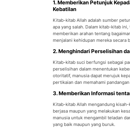
1. Memberikan Petunjuk Kepad
Kebatilan
Kitab-kitab Allah adalah sumber pet
apa yang salah. Dalam kitab-kitab in
memberikan arahan tentang bagaimana
menjalani kehidupan mereka secara b
2. Menghindari Perselisihan 
Kitab-kitab suci berfungsi sebagai 
perselisihan dalam menentukan kebe
otoritatif, manusia dapat merujuk ke
pertikaian dan memahami pandangan 
3. Memberikan Informasi tent
Kitab-kitab Allah mengandung kisah-k
berjasa maupun yang melakukan kesal
manusia untuk mengambil teladan dari
yang baik maupun yang buruk.