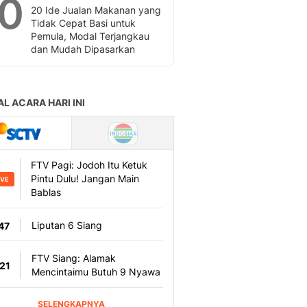
10
20 Ide Jualan Makanan yang
Tidak Cepat Basi untuk
Pemula, Modal Terjangkau
dan Mudah Dipasarkan