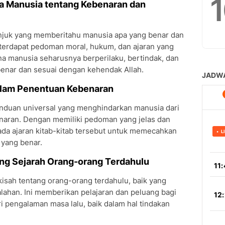
a Manusia tentang Kebenaran dan
unjuk yang memberitahu manusia apa yang benar dan
i, terdapat pedoman moral, hukum, dan ajaran yang
 manusia seharusnya berperilaku, bertindak, dan
enar dan sesuai dengan kehendak Allah.
dalam Penentuan Kebenaran
panduan universal yang menghindarkan manusia dari
naran. Dengan memiliki pedoman yang jelas dan
pada ajaran kitab-kitab tersebut untuk memecahkan
yang benar.
ang Sejarah Orang-orang Terdahulu
isah tentang orang-orang terdahulu, baik yang
ahan. Ini memberikan pelajaran dan peluang bagi
 pengalaman masa lalu, baik dalam hal tindakan