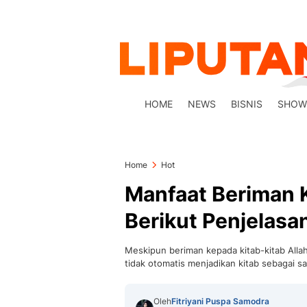
HOME
NEWS
BISNIS
SHOW
Home
Hot
Manfaat Beriman K
Berikut Penjelasa
Meskipun beriman kepada kitab-kitab Allah
tidak otomatis menjadikan kitab sebagai 
Oleh
Fitriyani Puspa Samodra