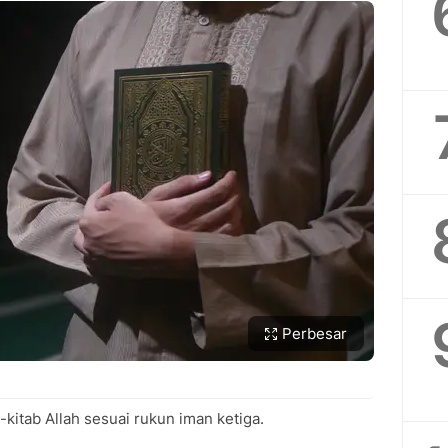
Perbesar
kitab Allah sesuai rukun iman ketiga.