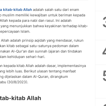
 kitab-kitab Allah
adalah salah satu dari enam
ap muslim memiliki kewajiban untuk beriman kepada
Allah kepada para nabi dan rasul. Ini adalah
yang menunjukkan bahwa keyakinan terhadap kitab-
kepercayaan Islam.
 Allah adalah prinsip aqidah yang mendasar, rukun
dikan kitab sebagai satu-satunya pedoman dalam
akan Al-Qur'an dan sunnah (ajaran dan tindakan
am kehidupan sehari-hari.
 kepada kitab Allah adalah dasar, implementasinya
g lebih luas. Berikut ulasan tentang manfaat
g dijelaskan dalam Al-Quran, dirangkum
Rabu (30/8/2023).
ab-kitab Allah