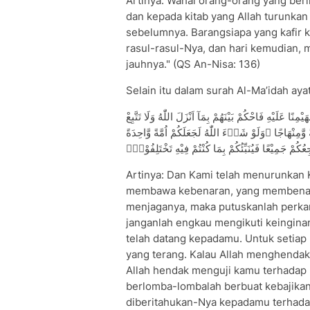
Artinya: Wahai orang-orang yang ber
dan kepada kitab yang Allah turunkan
sebelumnya. Barangsiapa yang kafir k
rasul-rasul-Nya, dan hari kemudian, 
jauhnya." (QS An-Nisa: 136)
Selain itu dalam surah Al-Ma’idah ayat
ْمِنًا عَلَيْهِ فَاحْكُمْ بَيْنَهُمْ بِمَآ اَنْزَلَ اللّٰهُ وَلَا تَتَّبِعْ
نْهَاجًا ۗوَلَوْ شَاۤءَ اللّٰهُ لَجَعَلَكُمْ اُمَّةً وَّاحِدَةً
ُكُمْ جَمِيْعًا فَيُنَبِّئُكُمْ بِمَا كُنْتُمْ فِيْهِ تَخْتَلِفُوْنَۙ
Artinya: Dan Kami telah menurunkan
membawa kebenaran, yang membenark
menjaganya, maka putuskanlah perkar
janganlah engkau mengikuti keingin
telah datang kepadamu. Untuk setiap 
yang terang. Kalau Allah menghendaki,
Allah hendak menguji kamu terhadap 
berlomba-lombalah berbuat kebajikan
diberitahukan-Nya kepadamu terhadap