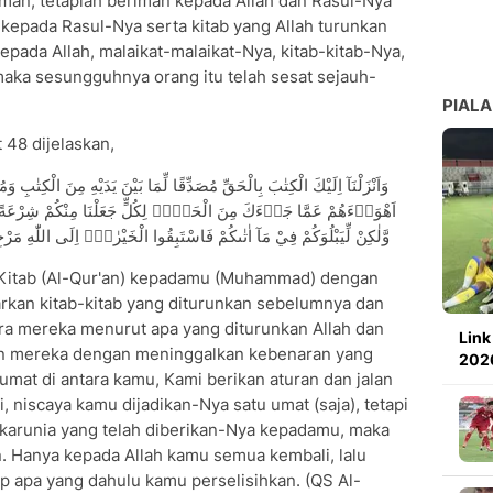
iman, tetaplah beriman kepada Allah dan Rasul-Nya
 kepada Rasul-Nya serta kitab yang Allah turunkan
epada Allah, malaikat-malaikat-Nya, kitab-kitab-Nya,
maka sesungguhnya orang itu telah sesat sejauh-
PIALA
 48 dijelaskan,
وَاَنْزَلْنَآ اِلَيْكَ الْكِتٰبَ بِالْحَقِّ مُصَدِّقًا لِّمَا بَيْنَ يَدَيْهِ مِنَ الْكِتٰبِ وَمُهَي
اَهْوَاۤءَهُمْ عَمَّا جَاۤءَكَ مِنَ الْحَقِّۗ لِكُلٍّ جَعَلْنَا مِنْكُمْ شِرْعَةً وَّمِ
وَّلٰكِنْ لِّيَبْلُوَكُمْ فِيْ مَآ اٰتٰىكُمْ فَاسْتَبِقُوا الْخَيْرٰتِۗ اِلَى اللّٰهِ مَرْجِع
 Kitab (Al-Qur'an) kepadamu (Muhammad) dengan
an kitab-kitab yang diturunkan sebelumnya dan
a mereka menurut apa yang diturunkan Allah dan
Link
an mereka dengan meninggalkan kebenaran yang
2026
umat di antara kamu, Kami berikan aturan dan jalan
 niscaya kamu dijadikan-Nya satu umat (saja), tetapi
karunia yang telah diberikan-Nya kepadamu, maka
. Hanya kepada Allah kamu semua kembali, lalu
 apa yang dahulu kamu perselisihkan. (QS Al-