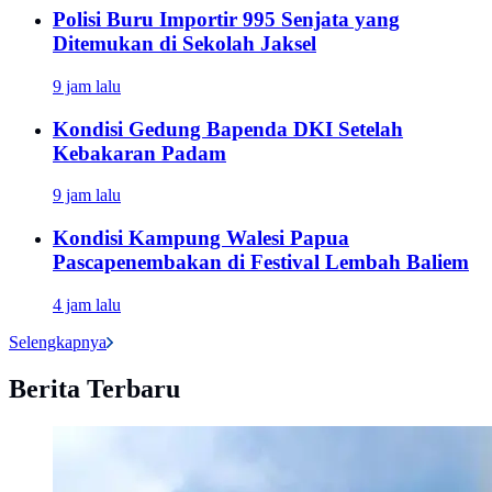
Polisi Buru Importir 995 Senjata yang
Ditemukan di Sekolah Jaksel
9 jam lalu
Kondisi Gedung Bapenda DKI Setelah
Kebakaran Padam
9 jam lalu
Kondisi Kampung Walesi Papua
Pascapenembakan di Festival Lembah Baliem
4 jam lalu
Selengkapnya
Berita Terbaru