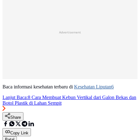
Advertisement
Baca informasi kesehatan terbaru di
Kesehatan Liputan6
Lanjut Baca:
8 Cara Membuat Kebun Vertikal dari Galon Bekas dan
Botol Plastik di Lahan Sempit
Share
Copy Link
Batal