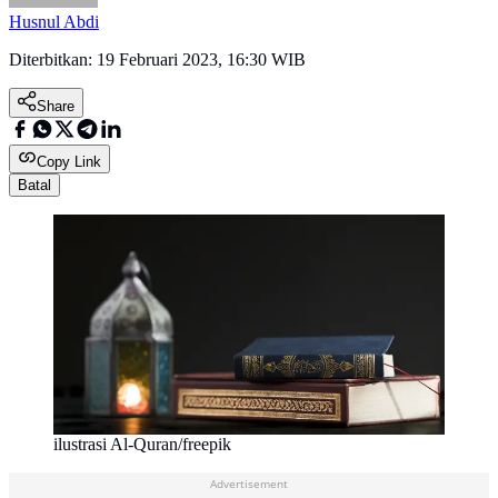
Husnul Abdi
Diterbitkan:
19 Februari 2023, 16:30 WIB
Share
Copy Link
Batal
ilustrasi Al-Quran/freepik
Advertisement