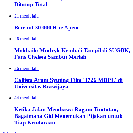
Ditutup Total
21 menit lalu
Berebut 30.000 Kue Apem
26 menit lalu
Mykhailo Mudryk Kembali Tampil di SUGBK,
Fans Chelsea Sambut Meriah
26 menit lalu
Callista Arum Syuting Film '3726 MDPL' di
Universitas Brawijaya
44 menit lalu
Ketika Jalan Membawa Ragam Tuntutan,
Bagaimana Giti Menemukan Pijakan untuk
Tiap Kendaraan