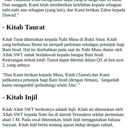
Dan sungguh, Kami telah memberikan kelebihan kepada sebagian
nabi-nabi atas sebagian (yang lain), dan Kami berikan Zabur kepada
Dawud.”
- Kitab Taurat
Kitab Turat diturunkan kepada Nabi Musa di Bukit Sinai. Kitab
yang berbahasa Ibrani ini menjadi pedoman sekaligus petunjuk bagi
Bani Israil. Hal ini disebabkan pada saat itu Nabi Musa diutus oleh
Allah SWT untuk berdakwah kepada bangsa Bani Israil.
Keterangan terkait kitab Taurat dapat ditemui dalam QS al-Isra ayat
2, yang artinya:
“Dan Kami berikan kepada Musa, Kitab (Taurat) dan Kami
jadikannya petunjuk bagi Bani Israil (dengan firman), ‘Janganlah
kamu mengambil (pelindung) selain Aku’.”
- Kitab Injil
Kitab Allah SWT berikutnya adalah Injil. Kitab ini diturunkan oleh
Allah SWT kepada Nabi Isa di daerah Yerusalem sekitar permulaan
abad 1 M. Pada awal diturunkan, kitab Injil menggunakan bahasa
Suryani. Kitab Injil berisi tentang ajaran hidup dengan zuhud,