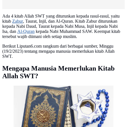
Ada 4 kitab Allah SWT yang diturunkan kepada rasul-rasul, yaitu
kitab
Zabur
, Taurat, Injil, dan Al-Quran. Kitab Zabur diturunkan
kepada Nabi Daud, Taurat kepada Nabi Musa, Injil kepada Nabi
Isa, dan
Al-Quran
kepada Nabi Muhammad SAW. Keempat kitab
tersebut wajib diimani oleh setiap muslim.
Berikut Liputan6.com rangkum dari berbagai sumber, Minggu
(19/2/2023) tentang mengapa manusia memerlukan kitab Allah
SWT.
Mengapa Manusia Memerlukan Kitab
Allah SWT?
Ilustrasi Al-Qur’an. (Photo Copyright by Freepik)