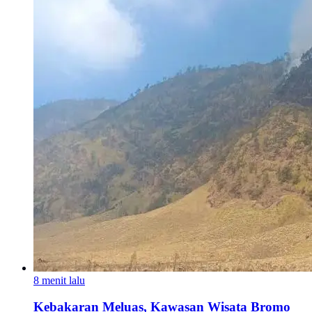
8 menit lalu
Kebakaran Meluas, Kawasan Wisata Bromo