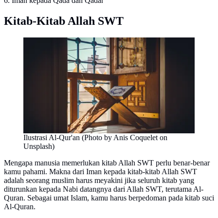
6. Iman kepada Qada dan Qadar
Kitab-Kitab Allah SWT
Ilustrasi Al-Qur'an (Photo by Anis Coquelet on
Unsplash)
Mengapa manusia memerlukan kitab Allah SWT perlu benar-benar
kamu pahami. Makna dari Iman kepada kitab-kitab Allah SWT
adalah seorang muslim harus meyakini jika seluruh kitab yang
diturunkan kepada Nabi datangnya dari Allah SWT, terutama Al-
Quran. Sebagai umat Islam, kamu harus berpedoman pada kitab suci
Al-Quran.