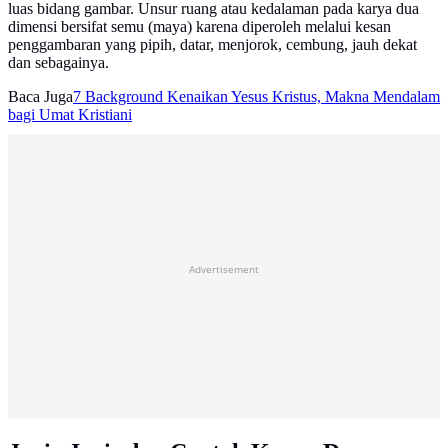
luas bidang gambar. Unsur ruang atau kedalaman pada karya dua
dimensi bersifat semu (maya) karena diperoleh melalui kesan
penggambaran yang pipih, datar, menjorok, cembung, jauh dekat
dan sebagainya.
Baca Juga
7 Background Kenaikan Yesus Kristus, Makna Mendalam
bagi Umat Kristiani
Advertisement