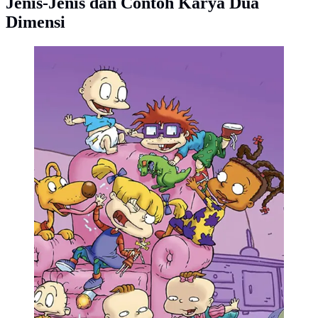
Jenis-Jenis dan Contoh Karya Dua
Dimensi
Kartun Rugarts (screen capture IMDB)