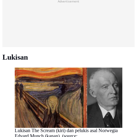
Advertisement
Lukisan
Lukisan The Scream (kiri) dan pelukis asal Norwegia
Edvard Munch (kanan). (source: