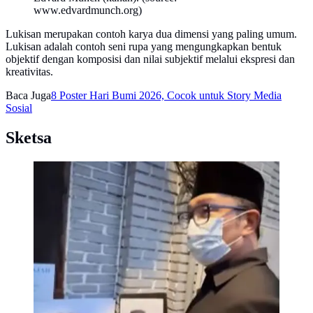
www.edvardmunch.org)
Lukisan merupakan contoh karya dua dimensi yang paling umum.
Lukisan adalah contoh seni rupa yang mengungkapkan bentuk
objektif dengan komposisi dan nilai subjektif melalui ekspresi dan
kreativitas.
Baca Juga
8 Poster Hari Bumi 2026, Cocok untuk Story Media
Sosial
Sketsa