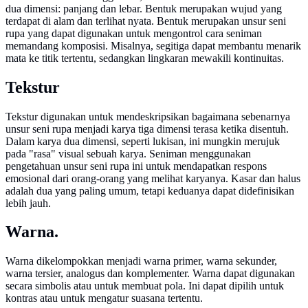
dua dimensi: panjang dan lebar. Bentuk merupakan wujud yang
terdapat di alam dan terlihat nyata. Bentuk merupakan unsur seni
rupa yang dapat digunakan untuk mengontrol cara seniman
memandang komposisi. Misalnya, segitiga dapat membantu menarik
mata ke titik tertentu, sedangkan lingkaran mewakili kontinuitas.
Tekstur
Tekstur digunakan untuk mendeskripsikan bagaimana sebenarnya
unsur seni rupa menjadi karya tiga dimensi terasa ketika disentuh.
Dalam karya dua dimensi, seperti lukisan, ini mungkin merujuk
pada "rasa" visual sebuah karya. Seniman menggunakan
pengetahuan unsur seni rupa ini untuk mendapatkan respons
emosional dari orang-orang yang melihat karyanya. Kasar dan halus
adalah dua yang paling umum, tetapi keduanya dapat didefinisikan
lebih jauh.
Warna.
Warna dikelompokkan menjadi warna primer, warna sekunder,
warna tersier, analogus dan komplementer. Warna dapat digunakan
secara simbolis atau untuk membuat pola. Ini dapat dipilih untuk
kontras atau untuk mengatur suasana tertentu.