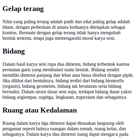
Gelap terang
Nilai yang paling terang adalah putih dan nilai paling gelap adalah
hitam, dengan perbedaan di antara keduanya ditetapkan sebagai
kontras. Bermain dengan gelap terang tidak hanya mengubah
bentuk tertentu, tetapi juga memengaruhi mood karya seni.
Bidang
Dalam hasil karya seni rupa dua dimensi, bidang terbentuk karena
pertautan garis yang membatasi suatu bentuk. Bidang sendiri
memiliki dimensi panjang dan lebar atau biasa disebut dengan pipih.
Jika dilihat dari bentuknya, bidang terdiri dari bidang biomorfis
(organis), bidang geometris, bidang tak beraturan serta bidang
bersudut. Dalam unsur dasar seni rupa, terdapat bidang dasar yakni
bidang segiempat, segitiga, lingkaran, trapezium dan sebagainya.
Ruang atau Kedalaman
Ruang dalam karya tiga dimensi dapat dirasakan langsung oleh
pengamat seperti halnya ruangan dalam rumah, ruang kelas, dan
sebagainya. Dalam karya dua dimensi ruang dapat mengacu pada