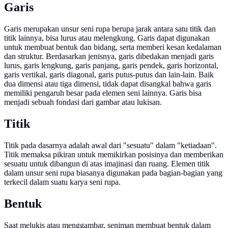
Garis
Garis merupakan unsur seni rupa berupa jarak antara satu titik dan
titik lainnya, bisa lurus atau melengkung. Garis dapat digunakan
untuk membuat bentuk dan bidang, serta memberi kesan kedalaman
dan struktur. Berdasarkan jenisnya, garis dibedakan menjadi garis
lurus, garis lengkung, garis panjang, garis pendek, garis horizontal,
garis vertikal, garis diagonal, garis putus-putus dan lain-lain. Baik
dua dimensi atau tiga dimensi, tidak dapat disangkal bahwa garis
memiliki pengaruh besar pada elemen seni lainnya. Garis bisa
menjadi sebuah fondasi dari gambar atau lukisan.
Titik
Titik pada dasarnya adalah awal dari "sesuatu" dalam "ketiadaan".
Titik memaksa pikiran untuk memikirkan posisinya dan memberikan
sesuatu untuk dibangun di atas imajinasi dan ruang. Elemen titik
dalam unsur seni rupa biasanya digunakan pada bagian-bagian yang
terkecil dalam suatu karya seni rupa.
Bentuk
Saat melukis atau menggambar, seniman membuat bentuk dalam