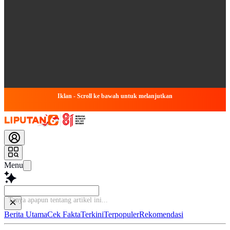
Iklan - Scroll ke bawah untuk melanjutkan
Menu
Bac
Berita Utama
Cek Fakta
Terkini
Terpopuler
Rekomendasi