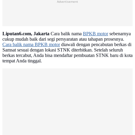
Advertisement
Liputan6.com, Jakarta
Cara balik nama
BPKB motor
sebenarnya
cukup mudah baik dari segi persyaratan atau tahapan prosesnya.
Cara balik nama BPKB motor
diawali dengan pencabutan berkas di
Samsat sesuai dengan lokasi STNK diterbitkan. Setelah seluruh
berkas tercabut, Anda bisa mendaftar pembuatan STNK baru di kota
tempat Anda tinggal.