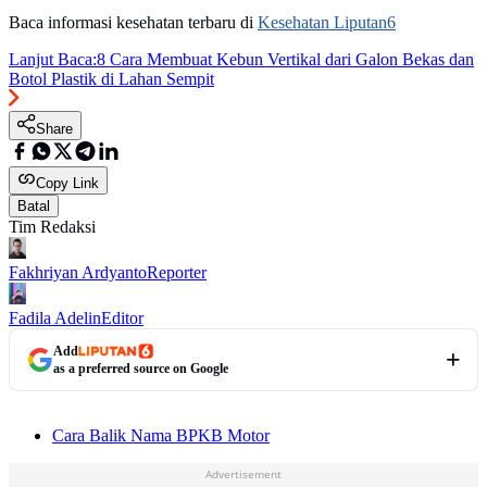
Baca informasi kesehatan terbaru di
Kesehatan Liputan6
Lanjut Baca:
8 Cara Membuat Kebun Vertikal dari Galon Bekas dan
Botol Plastik di Lahan Sempit
Share
Copy Link
Batal
Tim Redaksi
Fakhriyan Ardyanto
Reporter
Fadila Adelin
Editor
Add
as a preferred source on Google
Cara Balik Nama BPKB Motor
Advertisement