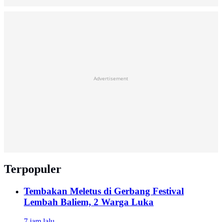
Advertisement
Terpopuler
Tembakan Meletus di Gerbang Festival
Lembah Baliem, 2 Warga Luka
7 jam lalu