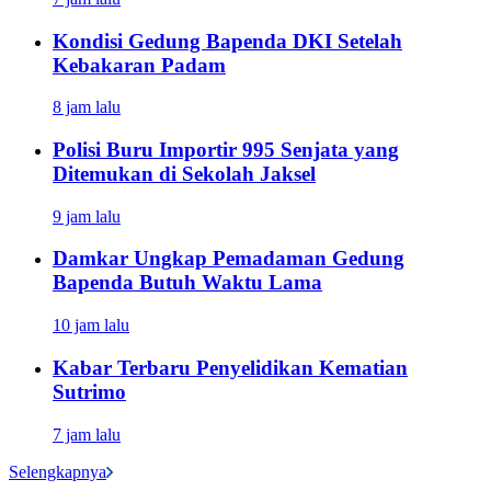
Kondisi Gedung Bapenda DKI Setelah
Kebakaran Padam
8 jam lalu
Polisi Buru Importir 995 Senjata yang
Ditemukan di Sekolah Jaksel
9 jam lalu
Damkar Ungkap Pemadaman Gedung
Bapenda Butuh Waktu Lama
10 jam lalu
Kabar Terbaru Penyelidikan Kematian
Sutrimo
7 jam lalu
Selengkapnya