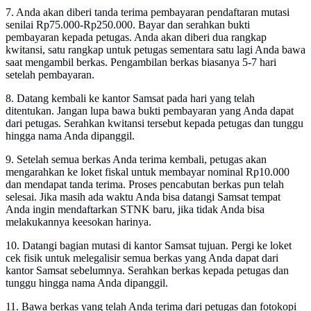
7. Anda akan diberi tanda terima pembayaran pendaftaran mutasi
senilai Rp75.000-Rp250.000. Bayar dan serahkan bukti
pembayaran kepada petugas. Anda akan diberi dua rangkap
kwitansi, satu rangkap untuk petugas sementara satu lagi Anda bawa
saat mengambil berkas. Pengambilan berkas biasanya 5-7 hari
setelah pembayaran.
8. Datang kembali ke kantor Samsat pada hari yang telah
ditentukan. Jangan lupa bawa bukti pembayaran yang Anda dapat
dari petugas. Serahkan kwitansi tersebut kepada petugas dan tunggu
hingga nama Anda dipanggil.
9. Setelah semua berkas Anda terima kembali, petugas akan
mengarahkan ke loket fiskal untuk membayar nominal Rp10.000
dan mendapat tanda terima. Proses pencabutan berkas pun telah
selesai. Jika masih ada waktu Anda bisa datangi Samsat tempat
Anda ingin mendaftarkan STNK baru, jika tidak Anda bisa
melakukannya keesokan harinya.
10. Datangi bagian mutasi di kantor Samsat tujuan. Pergi ke loket
cek fisik untuk melegalisir semua berkas yang Anda dapat dari
kantor Samsat sebelumnya. Serahkan berkas kepada petugas dan
tunggu hingga nama Anda dipanggil.
11. Bawa berkas yang telah Anda terima dari petugas dan fotokopi