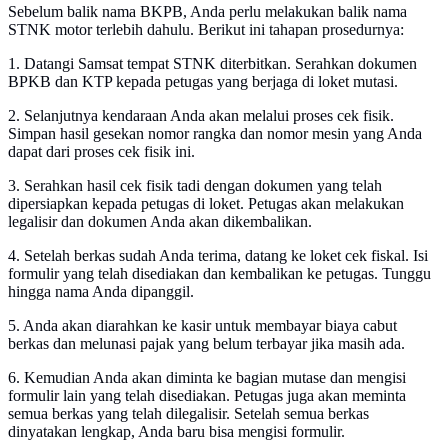
Sebelum balik nama BKPB, Anda perlu melakukan balik nama
STNK motor terlebih dahulu. Berikut ini tahapan prosedurnya:
1. Datangi Samsat tempat STNK diterbitkan. Serahkan dokumen
BPKB dan KTP kepada petugas yang berjaga di loket mutasi.
2. Selanjutnya kendaraan Anda akan melalui proses cek fisik.
Simpan hasil gesekan nomor rangka dan nomor mesin yang Anda
dapat dari proses cek fisik ini.
3. Serahkan hasil cek fisik tadi dengan dokumen yang telah
dipersiapkan kepada petugas di loket. Petugas akan melakukan
legalisir dan dokumen Anda akan dikembalikan.
4. Setelah berkas sudah Anda terima, datang ke loket cek fiskal. Isi
formulir yang telah disediakan dan kembalikan ke petugas. Tunggu
hingga nama Anda dipanggil.
5. Anda akan diarahkan ke kasir untuk membayar biaya cabut
berkas dan melunasi pajak yang belum terbayar jika masih ada.
6. Kemudian Anda akan diminta ke bagian mutase dan mengisi
formulir lain yang telah disediakan. Petugas juga akan meminta
semua berkas yang telah dilegalisir. Setelah semua berkas
dinyatakan lengkap, Anda baru bisa mengisi formulir.