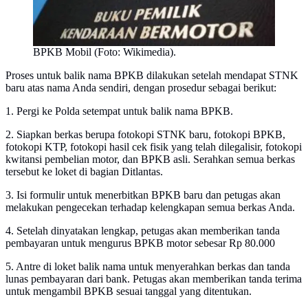
BPKB Mobil (Foto: Wikimedia).
Proses untuk balik nama BPKB dilakukan setelah mendapat STNK
baru atas nama Anda sendiri, dengan prosedur sebagai berikut:
1. Pergi ke Polda setempat untuk balik nama BPKB.
2. Siapkan berkas berupa fotokopi STNK baru, fotokopi BPKB,
fotokopi KTP, fotokopi hasil cek fisik yang telah dilegalisir, fotokopi
kwitansi pembelian motor, dan BPKB asli. Serahkan semua berkas
tersebut ke loket di bagian Ditlantas.
3. Isi formulir untuk menerbitkan BPKB baru dan petugas akan
melakukan pengecekan terhadap kelengkapan semua berkas Anda.
4. Setelah dinyatakan lengkap, petugas akan memberikan tanda
pembayaran untuk mengurus BPKB motor sebesar Rp 80.000
5. Antre di loket balik nama untuk menyerahkan berkas dan tanda
lunas pembayaran dari bank. Petugas akan memberikan tanda terima
untuk mengambil BPKB sesuai tanggal yang ditentukan.