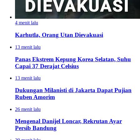
4 menit lalu
Karhutla, Orang Utan Dievakuasi
13 menit lalu
Panas Ekstrem Kepung Korea Selatan, Suhu
Capai 37 Derajat Celsius
13 menit lalu
Dukungan Milanisti di Jakarta Dapat Pujian
Ruben Amorim
26 menit lalu
Mengenal Danijel Loncar, Rekrutan Ayar
Persib Bandung