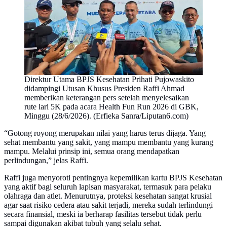
Direktur Utama BPJS Kesehatan Prihati Pujowaskito
didampingi Utusan Khusus Presiden Raffi Ahmad
memberikan keterangan pers setelah menyelesaikan
rute lari 5K pada acara Health Fun Run 2026 di GBK,
Minggu (28/6/2026). (Erfieka Sanra/Liputan6.com)
“Gotong royong merupakan nilai yang harus terus dijaga. Yang
sehat membantu yang sakit, yang mampu membantu yang kurang
mampu. Melalui prinsip ini, semua orang mendapatkan
perlindungan,” jelas Raffi.
Raffi juga menyoroti pentingnya kepemilikan kartu BPJS Kesehatan
yang aktif bagi seluruh lapisan masyarakat, termasuk para pelaku
olahraga dan atlet. Menurutnya, proteksi kesehatan sangat krusial
agar saat risiko cedera atau sakit terjadi, mereka sudah terlindungi
secara finansial, meski ia berharap fasilitas tersebut tidak perlu
sampai digunakan akibat tubuh yang selalu sehat.