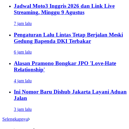
Jadwal Moto3 Inggris 2026 dan Link Live
Streaming, Minggu 9 Agustus
7 jam lalu
Pengaturan Lalu Lintas Tetap Berjalan Meski
Gedung Bapenda DKI Terbakar
6 jam lalu
Alasan Pramono Bongkar JPO 'Love-Hate
Relationship'
4 jam lalu
Ini Nomor Baru Dishub Jakarta Layani Aduan
Jalan
3 jam lalu
Selengkapnya