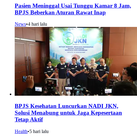
Pasien Meninggal Usai Tunggu Kamar 8 Jam,
BPJS Beberkan Aturan Rawat Inap
News
•
4 hari lalu
BPJS Kesehatan Luncurkan NADI JKN,
Solusi Menabung untuk Jaga Kepesertaan
Tetap Aktif
Health
•
5 hari lalu