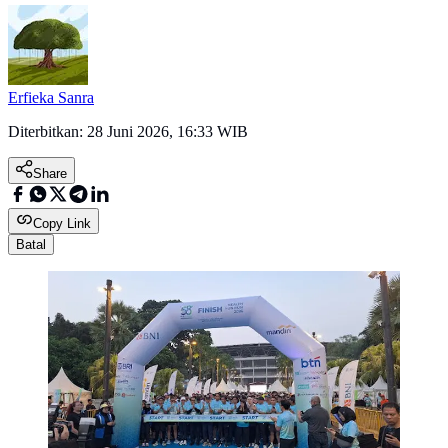
Erfieka Sanra
Diterbitkan:
28 Juni 2026, 16:33 WIB
Share
Copy Link
Batal