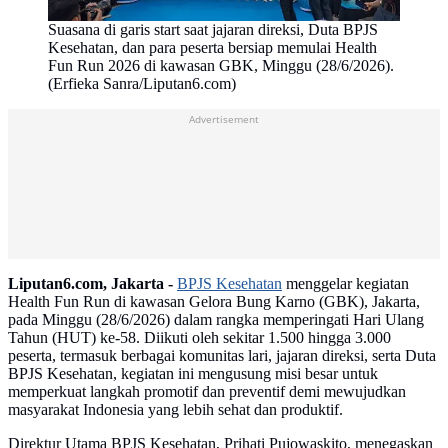
Suasana di garis start saat jajaran direksi, Duta BPJS
Kesehatan, dan para peserta bersiap memulai Health
Fun Run 2026 di kawasan GBK, Minggu (28/6/2026).
(Erfieka Sanra/Liputan6.com)
Advertisement
Liputan6.com, Jakarta -
BPJS Kesehatan
menggelar kegiatan
Health Fun Run di kawasan Gelora Bung Karno (GBK), Jakarta,
pada Minggu (28/6/2026) dalam rangka memperingati Hari Ulang
Tahun (HUT) ke-58. Diikuti oleh sekitar 1.500 hingga 3.000
peserta, termasuk berbagai komunitas lari, jajaran direksi, serta Duta
BPJS Kesehatan, kegiatan ini mengusung misi besar untuk
memperkuat langkah promotif dan preventif demi mewujudkan
masyarakat Indonesia yang lebih sehat dan produktif.
Direktur Utama BPJS Kesehatan, Prihati Pujowaskito, menegaskan