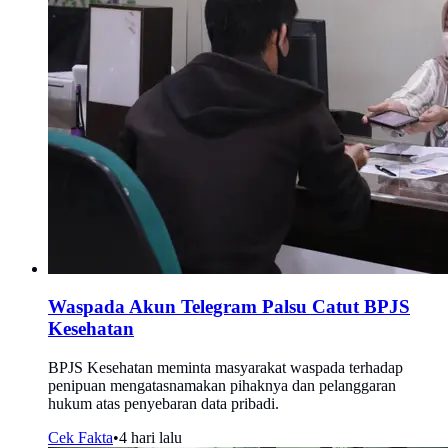
Waspada Akun Telegram Palsu Catut BPJS
Kesehatan
BPJS Kesehatan meminta masyarakat waspada terhadap
penipuan mengatasnamakan pihaknya dan pelanggaran
hukum atas penyebaran data pribadi.
Cek Fakta
•
4 hari lalu