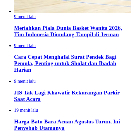
9 menit lalu
Meriahkan Piala Dunia Basket Wanita 2026,
Tim Indonesia Diundang Tampil di Jerman
9 menit lalu
Cara Cepat Menghafal Surat Pendek Bagi
Pemula, Penting untuk Sholat dan Ibadah
Harian
9 menit lalu
JIS Tak Lagi Khawatir Kekurangan Parkir
Saat Acara
19 menit lalu
Harga Batu Bara Acuan Agustus Turun, Ini
Penyebab Utamanya