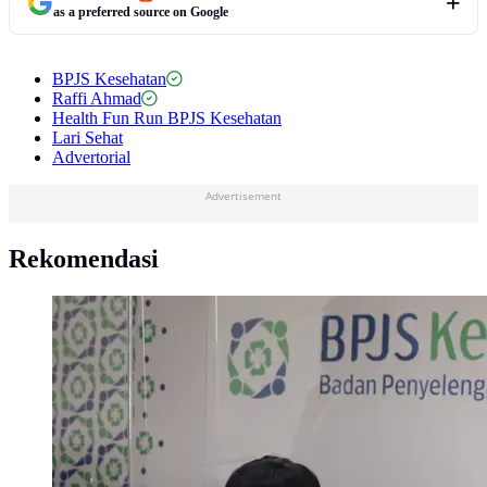
as a preferred source on Google
BPJS Kesehatan
Raffi Ahmad
Health Fun Run BPJS Kesehatan
Lari Sehat
Advertorial
Advertisement
Rekomendasi