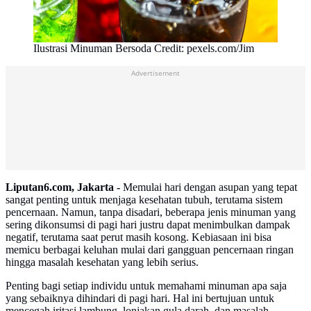
Ilustrasi Minuman Bersoda Credit: pexels.com/Jim
Advertisement
Liputan6.com, Jakarta -
Memulai hari dengan asupan yang tepat
sangat penting untuk menjaga kesehatan tubuh, terutama sistem
pencernaan. Namun, tanpa disadari, beberapa jenis minuman yang
sering dikonsumsi di pagi hari justru dapat menimbulkan dampak
negatif, terutama saat perut masih kosong. Kebiasaan ini bisa
memicu berbagai keluhan mulai dari gangguan pencernaan ringan
hingga masalah kesehatan yang lebih serius.
Penting bagi setiap individu untuk memahami minuman apa saja
yang sebaiknya dihindari di pagi hari. Hal ini bertujuan untuk
mencegah iritasi lambung, lonjakan gula darah, dan masalah