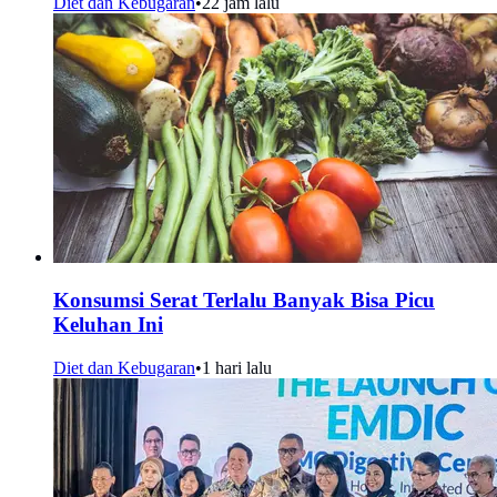
Diet dan Kebugaran
•
22 jam lalu
Konsumsi Serat Terlalu Banyak Bisa Picu
Keluhan Ini
Diet dan Kebugaran
•
1 hari lalu