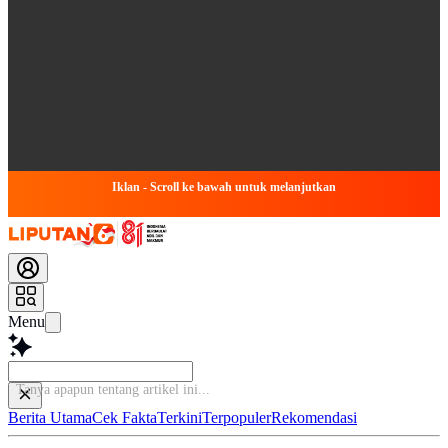
Iklan - Scroll ke bawah untuk melanjutkan
Menu
T
Berita Utama
Cek Fakta
Terkini
Terpopuler
Rekomendasi