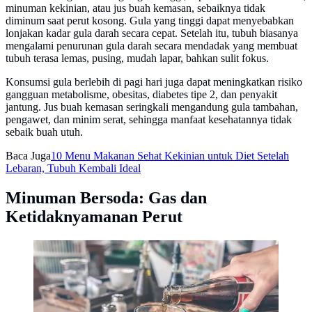
minuman kekinian, atau jus buah kemasan, sebaiknya tidak
diminum saat perut kosong. Gula yang tinggi dapat menyebabkan
lonjakan kadar gula darah secara cepat. Setelah itu, tubuh biasanya
mengalami penurunan gula darah secara mendadak yang membuat
tubuh terasa lemas, pusing, mudah lapar, bahkan sulit fokus.
Konsumsi gula berlebih di pagi hari juga dapat meningkatkan risiko
gangguan metabolisme, obesitas, diabetes tipe 2, dan penyakit
jantung. Jus buah kemasan seringkali mengandung gula tambahan,
pengawet, dan minim serat, sehingga manfaat kesehatannya tidak
sebaik buah utuh.
Baca Juga
10 Menu Makanan Sehat Kekinian untuk Diet Setelah
Lebaran, Tubuh Kembali Ideal
Minuman Bersoda: Gas dan
Ketidaknyamanan Perut