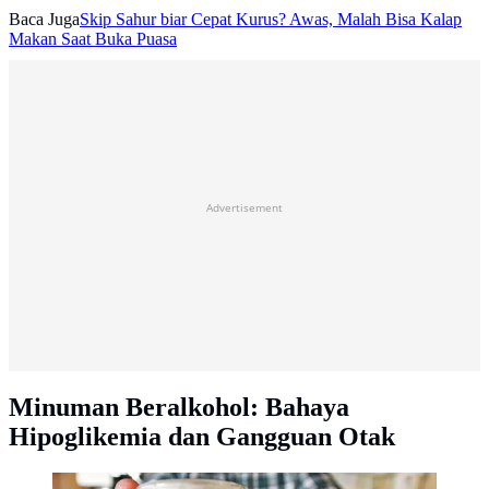
Baca Juga
Skip Sahur biar Cepat Kurus? Awas, Malah Bisa Kalap
Makan Saat Buka Puasa
Advertisement
Minuman Beralkohol: Bahaya
Hipoglikemia dan Gangguan Otak