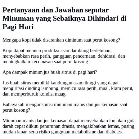
Pertanyaan dan Jawaban seputar
Minuman yang Sebaiknya Dihindari di
Pagi Hari
Mengapa kopi tidak disarankan diminum saat perut kosong?
Kopi dapat memicu produksi asam lambung berlebihan,
menyebabkan rasa perih, gangguan pencernaan, dehidrasi, dan
meningkatkan kecemasan saat perut kosong.
Apa dampak minum jus buah sitrus di pagi hari?
Jus buah sitrus memiliki kandungan asam tinggi yang dapat
mengiritasi dinding lambung, memicu rasa perih, mual, kram perut,
dan memperburuk kondisi maag.
Bahayakah mengonsumsi minuman manis dan jus kemasan saat
perut kosong?
Minuman manis dan jus kemasan dapat menyebabkan lonjakan gula
darah cepat diikuti penurunan drastis, mengakibatkan lemas, pusing,
mudah lapar, serta risiko gangguan metabolisme dan diabetes.