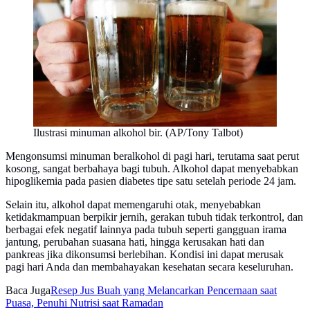
Ilustrasi minuman alkohol bir. (AP/Tony Talbot)
Mengonsumsi minuman beralkohol di pagi hari, terutama saat perut
kosong, sangat berbahaya bagi tubuh. Alkohol dapat menyebabkan
hipoglikemia pada pasien diabetes tipe satu setelah periode 24 jam.
Selain itu, alkohol dapat memengaruhi otak, menyebabkan
ketidakmampuan berpikir jernih, gerakan tubuh tidak terkontrol, dan
berbagai efek negatif lainnya pada tubuh seperti gangguan irama
jantung, perubahan suasana hati, hingga kerusakan hati dan
pankreas jika dikonsumsi berlebihan. Kondisi ini dapat merusak
pagi hari Anda dan membahayakan kesehatan secara keseluruhan.
Baca Juga
Resep Jus Buah yang Melancarkan Pencernaan saat
Puasa, Penuhi Nutrisi saat Ramadan