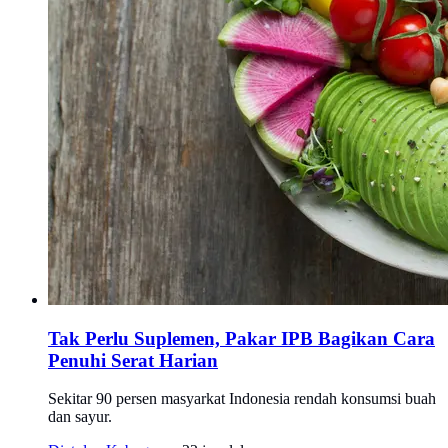
Tak Perlu Suplemen, Pakar IPB Bagikan Cara
Penuhi Serat Harian
Sekitar 90 persen masyarkat Indonesia rendah konsumsi buah
dan sayur.