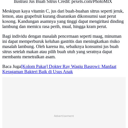
Ilustrasi Jus Buah Sitrus Credit: pexels.com/PhotoMIX
Meskipun kaya vitamin C, jus dari buah-buahan sitrus seperti jeruk,
lemon, atau grapefruit kurang disarankan dikonsumsi saat perut
kosong. Kandungan asamnya yang tinggi dapat mengiritasi dinding
lambung dan memicu rasa perih, mual, hingga kram perut.
Bagi individu dengan masalah pencernaan seperti maag, minuman
ini dapat memperburuk keluhan gastritis dan meningkatkan risiko
masalah lambung. Oleh karena itu, sebaiknya konsumsi jus buah
sitrus setelah makan atau pilih buah utuh yang seratnya dapat
membantu menetralkan asam.
Baca Juga
[Kolom Pakar] Dokter Ray Wagiu Basrowi: Manfaat
Keragaman Bakteri Baik di Usus Anak
Advertisement