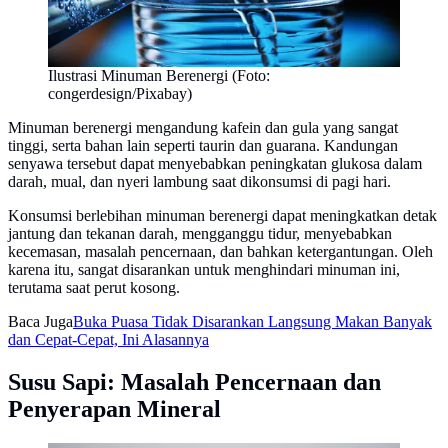
Ilustrasi Minuman Berenergi (Foto:
congerdesign/Pixabay)
Minuman berenergi mengandung kafein dan gula yang sangat
tinggi, serta bahan lain seperti taurin dan guarana. Kandungan
senyawa tersebut dapat menyebabkan peningkatan glukosa dalam
darah, mual, dan nyeri lambung saat dikonsumsi di pagi hari.
Konsumsi berlebihan minuman berenergi dapat meningkatkan detak
jantung dan tekanan darah, mengganggu tidur, menyebabkan
kecemasan, masalah pencernaan, dan bahkan ketergantungan. Oleh
karena itu, sangat disarankan untuk menghindari minuman ini,
terutama saat perut kosong.
Baca Juga
Buka Puasa Tidak Disarankan Langsung Makan Banyak
dan Cepat-Cepat, Ini Alasannya
Susu Sapi: Masalah Pencernaan dan
Penyerapan Mineral