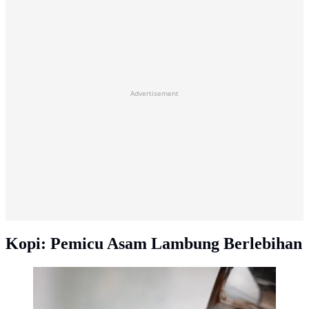
Advertisement
Kopi: Pemicu Asam Lambung Berlebihan
Ilustrasi es kopi susu | copyright
unsplash.com/Empreinte