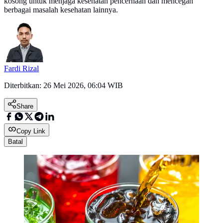
kosong untuk menjaga kesehatan pencernaan dan mencegah
berbagai masalah kesehatan lainnya.
Fardi Rizal
Diterbitkan:
26 Mei 2026, 06:04 WIB
Share
Copy Link
Batal