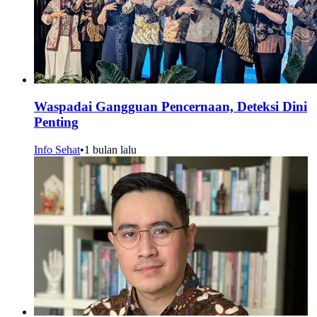
Waspadai Gangguan Pencernaan, Deteksi Dini
Penting
Info Sehat
•
1 bulan lalu