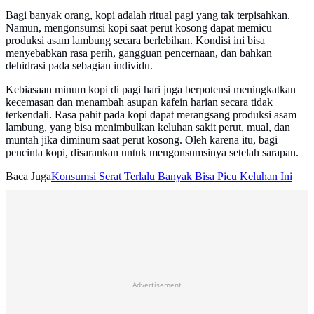
Bagi banyak orang, kopi adalah ritual pagi yang tak terpisahkan.
Namun, mengonsumsi kopi saat perut kosong dapat memicu
produksi asam lambung secara berlebihan. Kondisi ini bisa
menyebabkan rasa perih, gangguan pencernaan, dan bahkan
dehidrasi pada sebagian individu.
Kebiasaan minum kopi di pagi hari juga berpotensi meningkatkan
kecemasan dan menambah asupan kafein harian secara tidak
terkendali. Rasa pahit pada kopi dapat merangsang produksi asam
lambung, yang bisa menimbulkan keluhan sakit perut, mual, dan
muntah jika diminum saat perut kosong. Oleh karena itu, bagi
pencinta kopi, disarankan untuk mengonsumsinya setelah sarapan.
Baca Juga
Konsumsi Serat Terlalu Banyak Bisa Picu Keluhan Ini
Advertisement