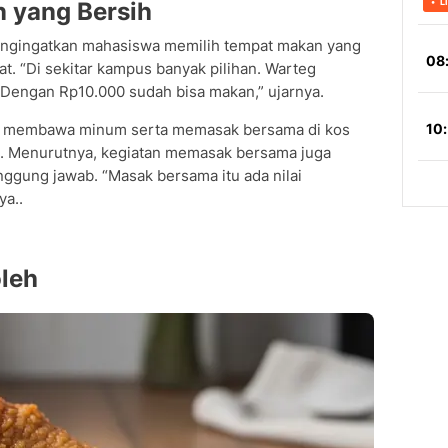
 yang Bersih
 mengingatkan mahasiswa memilih tempat makan yang
. “Di sekitar kampus banyak pilihan. Warteg
 Dengan Rp10.000 sudah bisa makan,” ujarnya.
uk membawa minum serta memasak bersama di kos
n. Menurutnya, kegiatan memasak bersama juga
nggung jawab. “Masak bersama itu ada nilai
ya..
leh