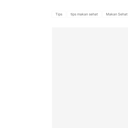
Tips
tips makan sehat
Makan Sehat