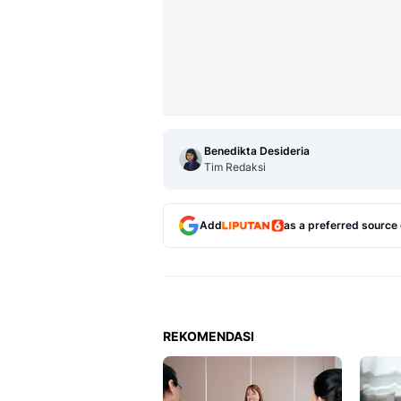
Benedikta Desideria
Tim Redaksi
Add
as a preferred source
REKOMENDASI