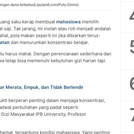
engan dana terbatas(Liputan6.com/Putu Elmira)
 uang saku kerap membuat
mahasiswa
memilih
saji. Tak jarang, mi instan atau roti menjadi andalan
hal, pola makan seperti ini jika dibiarkan terus-
atan
dan menurunkan konsentrasi belajar.
lalu harus mahal. Dengan perencanaan sederhana dan
a tetap bisa memenuhi kebutuhan gizi harian tapi
ar Merata, Empuk, dan Tidak Berlendir
kti berperan penting dalam menjaga konsentrasi,
jadwal perkuliahan yang padat seperti
izi Masyarakat IPB University, Profesor
uga hemat, tergantung kondisi mahasiswa. Yang penting