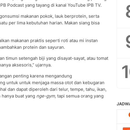
 IPB Podcast yang tayang di kanal YouTube IPB TV.
onsumsi makanan pokok, lauk berprotein, serta
 satu per lima kebutuhan harian. Makan siang bisa
an makanan praktis seperti roti atau mi instan
nambahkan protein dan sayuran.
an timun setengah biji yang disayat-sayat, atau tomat
 hanya aksesoris,” ujarnya.
angan penting karena mengandung
ting untuk untuk menjaga massa otot dan kebugaran
al dan dapat diperoleh dari telur, tempe, tahu, ikan,
an hanya buat yang
nge-gym,
tapi semua orang yang