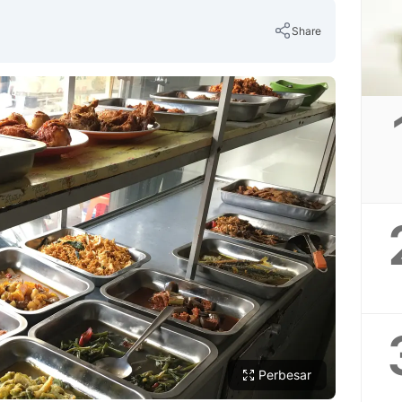
Share
Copy Link
Perbesar