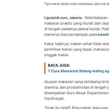
Tips makan sehat untuk mahasiswa, bisa kok d
Keterbatasan
Liputan6.com, Jakarta -
makanan praktis yang murah dan cepat 
di tengah padatnya jadwal kuliah. Pada
menerus bisa berdampak pada
keseh
Kabar baiknya, makan sehat tidak se
pemilihan bahan yang tepat, mahasisw
enggak mahal.
BACA JUGA:
7 Cara Mewarnai Kolang-kaling ag
Asupan makanan yang seimbang terbu
stamina, dan produktivitas di tengah 
disampaikan Guru Besar Departemen G
Hardinsyah.
“Enak itu relatif. Bisa mahal, bisa j