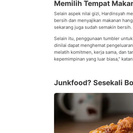
Memilih Tempat Makan
Selain aspek nilai gizi, Hardinsyah
bersih dan menyajikan makanan hangat
sekarang juga sudah semakin bersih.
Selain itu, penggunaan tumbler unt
dinilai dapat menghemat pengeluara
melatih komitmen, kerja sama, dan ta
kepemimpinan yang luar biasa,” katan
Junkfood? Sesekali Bo