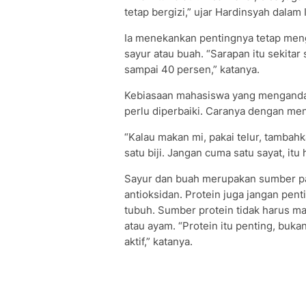
tetap bergizi,” ujar Hardinsyah dalam
Ia menekankan pentingnya tetap meng
sayur atau buah. “Sarapan itu sekitar
sampai 40 persen,” katanya.
Kebiasaan mahasiswa yang mengandalk
perlu diperbaiki. Caranya dengan me
“Kalau makan mi, pakai telur, tambahk
satu biji. Jangan cuma satu sayat, itu
Sayur dan buah merupakan sumber p
antioksidan. Protein juga jangan pen
tubuh. Sumber protein tidak harus mah
atau ayam. “Protein itu penting, buk
aktif,” katanya.