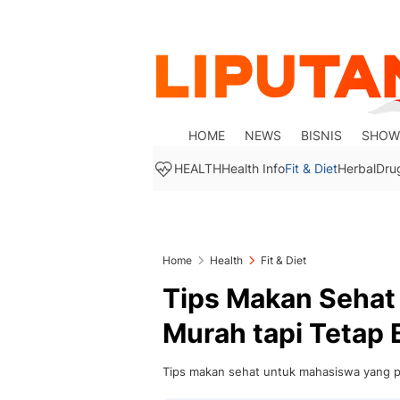
HOME
NEWS
BISNIS
SHOW
HEALTH
Health Info
Fit & Diet
Herbal
Dru
Home
Health
Fit & Diet
Tips Makan Sehat
Murah tapi Tetap 
Tips makan sehat untuk mahasiswa yang p