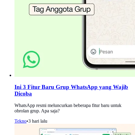
Ini 3 Fitur Baru Grup WhatsApp yang Wajib
Dicoba
WhatsApp resmi meluncurkan beberapa fitur baru untuk
obrolan grup. Apa saja?
Tekno
•
3 hari lalu