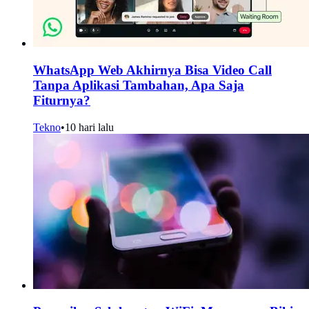
WhatsApp Web Akhirnya Bisa Video Call
Tanpa Aplikasi Tambahan, Apa Saja
Fiturnya?
Tekno
•
10 hari lalu