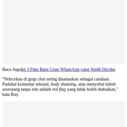
Baca Juga
Ini 3 Fitur Baru Grup WhatsApp yang Wajib Dicoba
"Pelecehan di grup
chat
sering disamarkan sebagai candaan.
Padahal komentar seksual,
body shaming
, atau menyebut tubuh
seseorang tanpa izin adalah
red flag
yang tidak boleh diabaikan,"
kata Ray.