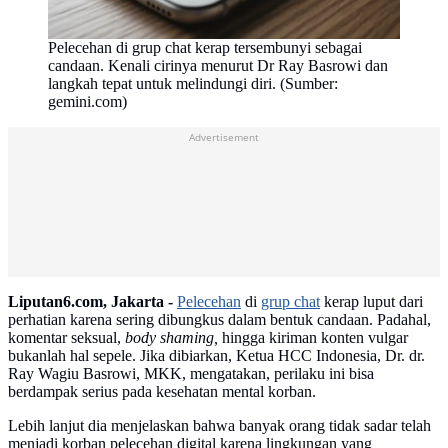
Pelecehan di grup chat kerap tersembunyi sebagai
candaan. Kenali cirinya menurut Dr Ray Basrowi dan
langkah tepat untuk melindungi diri. (Sumber:
gemini.com)
Advertisement
Liputan6.com, Jakarta -
Pelecehan
di
grup chat
kerap luput dari
perhatian karena sering dibungkus dalam bentuk candaan. Padahal,
komentar seksual,
body shaming,
hingga kiriman konten vulgar
bukanlah hal sepele. Jika dibiarkan, Ketua HCC Indonesia, Dr. dr.
Ray Wagiu Basrowi, MKK, mengatakan, perilaku ini bisa
berdampak serius pada kesehatan mental korban.
Lebih lanjut dia menjelaskan bahwa banyak orang tidak sadar telah
menjadi korban pelecehan digital karena lingkungan yang