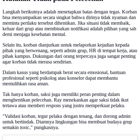
Langkah berikutnya adalah menetapkan batas dengan tegas. Korban
bisa menyampaikan secara singkat bahwa dirinya tidak nyaman dan
meminta perilaku tersebut dihentikan. Jika situasi tidak membaik,
keluar dari grup atau membisukan notifikasi adalah pilihan yang sah
demi menjaga kesehatan mental.
Selain itu, korban dianjurkan untuk melaporkan kejadian kepada
pihak yang berwenang, seperti admin grup, HR di tempat kerja, atau
pihak kampus. Dukungan dari orang terpercaya juga sangat penting
agar korban tidak merasa sendirian.
Dalam kasus yang berdampak berat secara emosional, bantuan
profesional seperti psikolog atau konselor dapat membantu
memulihkan rasa aman.
Tak hanya korban, saksi juga memiliki peran penting dalam
menghentikan pelecehan. Ray menekankan agar saksi tidak ikut
tertawa atau memberi respons yang justru memperkuat pelaku.
"Validasi korban, tegur pelaku dengan tenang, dan dorong admin
untuk bertindak. Diamnya lingkungan bisa membuat budaya grup
semakin
toxic
," pungkasnya.