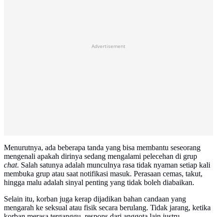
Advertisement
Menurutnya, ada beberapa tanda yang bisa membantu seseorang
mengenali apakah dirinya sedang mengalami pelecehan di grup
chat
. Salah satunya adalah munculnya rasa tidak nyaman setiap kali
membuka grup atau saat notifikasi masuk. Perasaan cemas, takut,
hingga malu adalah sinyal penting yang tidak boleh diabaikan.
Selain itu, korban juga kerap dijadikan bahan candaan yang
mengarah ke seksual atau fisik secara berulang. Tidak jarang, ketika
korban merasa terganggu, respons dari anggota lain justru