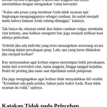
meremehkan dengan mengatakan 'cuma bercanda'.
"Kalau ada pesan yang membuat Anda tidak nyaman tapi
lingkungan menganggapnya sebagai candaan, itu sudah menjadi
tanda bahwa batasan Anda sedang dilanggar," katanya.
Tak hanya itu, tekanan untuk ikut dalam candaan vulgar, membalas
chat tertentu, atau bahkan mengirim foto juga menjadi indikasi kuat
adanya pelecehan.
Terlebih jika ada individu yang terus menargetkan seseorang secara
berulang dalam percakapan grup. Lalu, apa yang harus dilakukan
jika menjadi korban?
Ray menyarankan agar korban segera menyimpan bukti percakapan,
mulai dari
screenshot chat
, nama anggota, hingga tanggal kejadian.
Bukti ini penting jika suatu saat diperlukan untuk pelaporan.
Dia juga mengingatkan agar korban tidak menyalahkan diri sendiri.
"Kesalahan ada pada pelaku, bukan pada reaksi Anda. Rasa tidak
nyaman itu valid," ujarnya.
Katakan Tidak pada Pelecehan