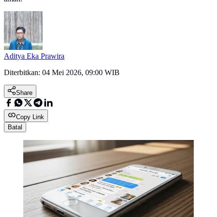
Aditya Eka Prawira
Diterbitkan:
04 Mei 2026, 09:00 WIB
Share
Copy Link
Batal