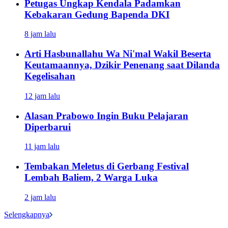
Petugas Ungkap Kendala Padamkan
Kebakaran Gedung Bapenda DKI
8 jam lalu
Arti Hasbunallahu Wa Ni'mal Wakil Beserta
Keutamaannya, Dzikir Penenang saat Dilanda
Kegelisahan
12 jam lalu
Alasan Prabowo Ingin Buku Pelajaran
Diperbarui
11 jam lalu
Tembakan Meletus di Gerbang Festival
Lembah Baliem, 2 Warga Luka
2 jam lalu
Selengkapnya