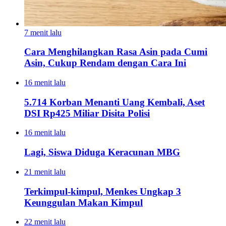
7 menit lalu
Cara Menghilangkan Rasa Asin pada Cumi
Asin, Cukup Rendam dengan Cara Ini
16 menit lalu
5.714 Korban Menanti Uang Kembali, Aset
DSI Rp425 Miliar Disita Polisi
16 menit lalu
Lagi, Siswa Diduga Keracunan MBG
21 menit lalu
Terkimpul-kimpul, Menkes Ungkap 3
Keunggulan Makan Kimpul
22 menit lalu