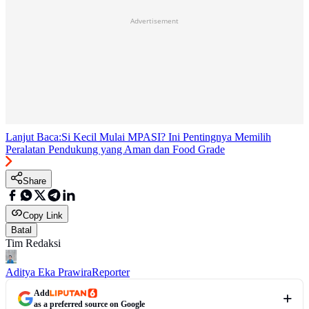
Advertisement
Lanjut Baca:
Si Kecil Mulai MPASI? Ini Pentingnya Memilih
Peralatan Pendukung yang Aman dan Food Grade
Share
Copy Link
Batal
Tim Redaksi
Aditya Eka Prawira
Reporter
Add
as a preferred source on Google