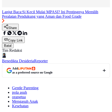
Lanjut Baca:
Si Kecil Mulai MPASI? Ini Pentingnya Memilih
Peralatan Pendukung yang Aman dan Food Grade
Share
Copy Link
Batal
Tim Redaksi
Benedikta Desideria
Reporter
Add
as a preferred source on Google
Gentle Parenting
pola asuh
orangtua
Mengasuh Anak
Kesehatan