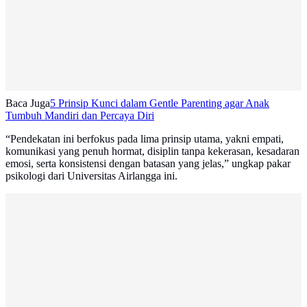
Baca Juga
5 Prinsip Kunci dalam Gentle Parenting agar Anak
Tumbuh Mandiri dan Percaya Diri
“Pendekatan ini berfokus pada lima prinsip utama, yakni empati,
komunikasi yang penuh hormat, disiplin tanpa kekerasan, kesadaran
emosi, serta konsistensi dengan batasan yang jelas,” ungkap pakar
psikologi dari Universitas Airlangga ini.