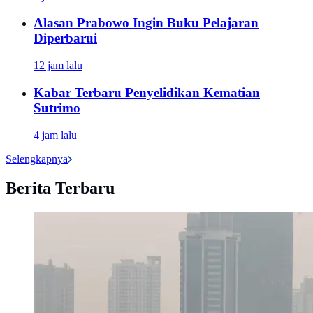
Alasan Prabowo Ingin Buku Pelajaran
Diperbarui
12 jam lalu
Kabar Terbaru Penyelidikan Kematian
Sutrimo
4 jam lalu
Selengkapnya
Berita Terbaru