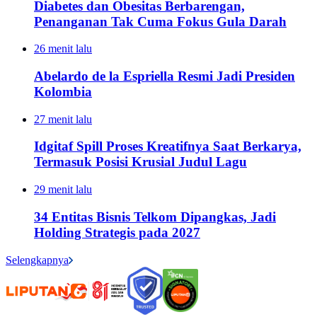
Diabetes dan Obesitas Berbarengan,
Penanganan Tak Cuma Fokus Gula Darah
26 menit lalu
Abelardo de la Espriella Resmi Jadi Presiden
Kolombia
27 menit lalu
Idgitaf Spill Proses Kreatifnya Saat Berkarya,
Termasuk Posisi Krusial Judul Lagu
29 menit lalu
34 Entitas Bisnis Telkom Dipangkas, Jadi
Holding Strategis pada 2027
Selengkapnya