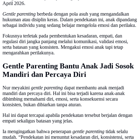
April 2026.
Gentle parenting
berbeda dengan pola asuh yang mengandalkan
hukuman atau disiplin keras. Dalam pendekatan ini, anak dipandang
sebagai individu yang sedang belajar mengelola emosi dan perilaku.
Fokusnya terletak pada pembentukan kesadaran, empati, dan
regulasi diri jangka panjang melalui komunikasi, validasi emosi,
serta batasan yang konsisten. Mengakui emosi anak tapi tetap
mengarahkan perilakunya.
Gentle Parenting Bantu Anak Jadi Sosok
Mandiri dan Percaya Diri
Nur meyakini
gentle parenting
dapat membantu anak menjadi
mandiri dan percaya diri. Hal ini bisa terjadi karena anak-anak
dibimbing memahami diri, emosi, serta konsekuensi secara
konsisten, bukan dibiarkan tanpa aturan.
Hal ini dapat tercapai apabila pendekatan tersebut berjalan dengan
empati sekaligus batasan yang jelas.
Ia mengingatkan bahwa penerapan
gentle parenting
tidak selalu
mudah. “Pendekatan ini menuntut kesadaran diri, konsistensi, serta