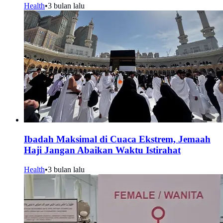
Health
•
3 bulan lalu
Ibadah Maksimal di Cuaca Ekstrem, Jemaah
Haji Jangan Abaikan Waktu Istirahat
Health
•
3 bulan lalu