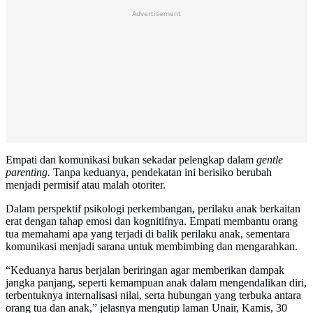
Advertisement
Empati dan komunikasi bukan sekadar pelengkap dalam
gentle
parenting.
Tanpa keduanya, pendekatan ini berisiko berubah
menjadi permisif atau malah otoriter.
Dalam perspektif psikologi perkembangan, perilaku anak berkaitan
erat dengan tahap emosi dan kognitifnya. Empati membantu orang
tua memahami apa yang terjadi di balik perilaku anak, sementara
komunikasi menjadi sarana untuk membimbing dan mengarahkan.
“Keduanya harus berjalan beriringan agar memberikan dampak
jangka panjang, seperti kemampuan anak dalam mengendalikan diri,
terbentuknya internalisasi nilai, serta hubungan yang terbuka antara
orang tua dan anak,” jelasnya mengutip laman Unair, Kamis, 30