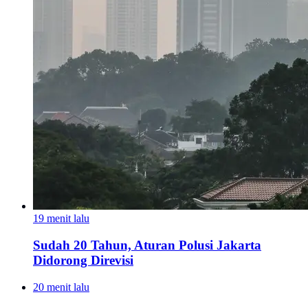
19 menit lalu
Sudah 20 Tahun, Aturan Polusi Jakarta
Didorong Direvisi
20 menit lalu