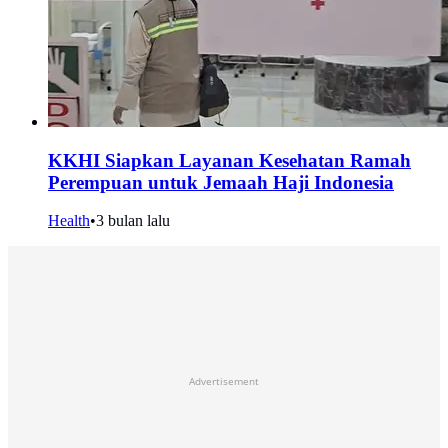
KKHI Siapkan Layanan Kesehatan Ramah
Perempuan untuk Jemaah Haji Indonesia
Health
•
3 bulan lalu
Advertisement