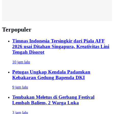
Terpopuler
Timnas Indonesia Tersingkir dari Piala AFF
2026 usai Ditahan Singapura, Kreativitas Lini
Tengah Disorot
10 jam lalu
Petugas Ungkap Kendala Padamkan
Kebakaran Gedung Bapenda DKI
9 jam lalu
Tembakan Meletus di Gerbang Festival
Lembah Baliem, 2 Warga Luka
3 jam lalu