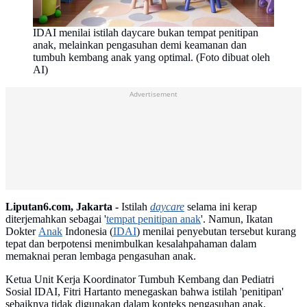
IDAI menilai istilah daycare bukan tempat penitipan
anak, melainkan pengasuhan demi keamanan dan
tumbuh kembang anak yang optimal. (Foto dibuat oleh
AI)
Advertisement
Liputan6.com, Jakarta -
Istilah
daycare
selama ini kerap
diterjemahkan sebagai '
tempat penitipan anak
'. Namun, Ikatan
Dokter
Anak
Indonesia (
IDAI
) menilai penyebutan tersebut kurang
tepat dan berpotensi menimbulkan kesalahpahaman dalam
memaknai peran lembaga pengasuhan anak.
Ketua Unit Kerja Koordinator Tumbuh Kembang dan Pediatri
Sosial IDAI, Fitri Hartanto menegaskan bahwa istilah 'penitipan'
sebaiknya tidak digunakan dalam konteks pengasuhan anak.