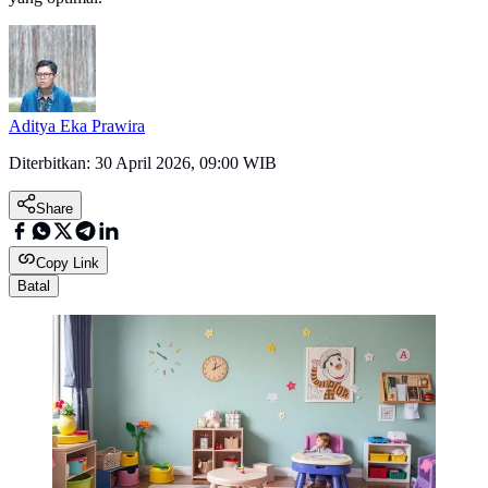
Aditya Eka Prawira
Diterbitkan:
30 April 2026, 09:00 WIB
Share
Copy Link
Batal