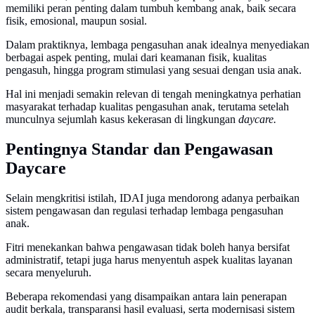
memiliki peran penting dalam tumbuh kembang anak, baik secara
fisik, emosional, maupun sosial.
Dalam praktiknya, lembaga pengasuhan anak idealnya menyediakan
berbagai aspek penting, mulai dari keamanan fisik, kualitas
pengasuh, hingga program stimulasi yang sesuai dengan usia anak.
Hal ini menjadi semakin relevan di tengah meningkatnya perhatian
masyarakat terhadap kualitas pengasuhan anak, terutama setelah
munculnya sejumlah kasus kekerasan di lingkungan
daycare.
Pentingnya Standar dan Pengawasan
Daycare
Selain mengkritisi istilah, IDAI juga mendorong adanya perbaikan
sistem pengawasan dan regulasi terhadap lembaga pengasuhan
anak.
Fitri menekankan bahwa pengawasan tidak boleh hanya bersifat
administratif, tetapi juga harus menyentuh aspek kualitas layanan
secara menyeluruh.
Beberapa rekomendasi yang disampaikan antara lain penerapan
audit berkala, transparansi hasil evaluasi, serta modernisasi sistem