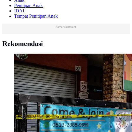
Anak
Penitipan Anak
IDAI
Tempat Penitipan Anak
Advertisement
Rekomendasi