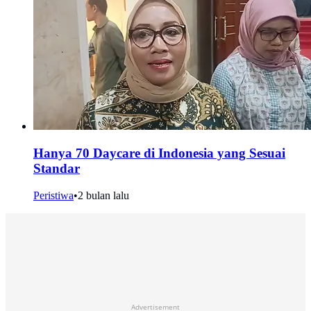
Hanya 70 Daycare di Indonesia yang Sesuai
Standar
Peristiwa
•
2 bulan lalu
Advertisement