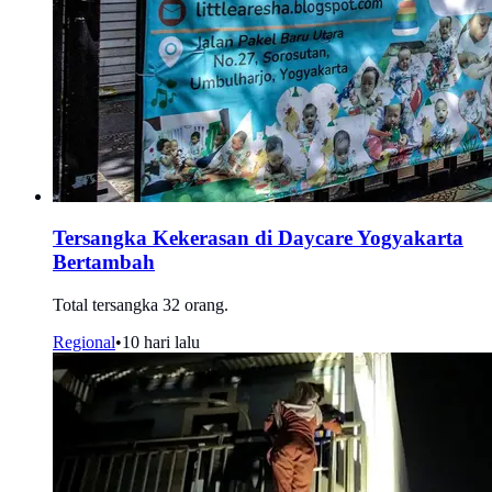
Tersangka Kekerasan di Daycare Yogyakarta
Bertambah
Total tersangka 32 orang.
Regional
•
10 hari lalu