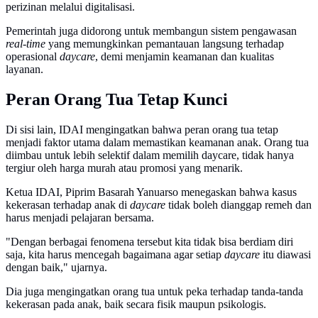
perizinan melalui digitalisasi.
Pemerintah juga didorong untuk membangun sistem pengawasan
real-time
yang memungkinkan pemantauan langsung terhadap
operasional
daycare
, demi menjamin keamanan dan kualitas
layanan.
Peran Orang Tua Tetap Kunci
Di sisi lain, IDAI mengingatkan bahwa peran orang tua tetap
menjadi faktor utama dalam memastikan keamanan anak. Orang tua
diimbau untuk lebih selektif dalam memilih daycare, tidak hanya
tergiur oleh harga murah atau promosi yang menarik.
Ketua IDAI, Piprim Basarah Yanuarso menegaskan bahwa kasus
kekerasan terhadap anak di
daycare
tidak boleh dianggap remeh dan
harus menjadi pelajaran bersama.
"Dengan berbagai fenomena tersebut kita tidak bisa berdiam diri
saja, kita harus mencegah bagaimana agar setiap
daycare
itu diawasi
dengan baik," ujarnya.
Dia juga mengingatkan orang tua untuk peka terhadap tanda-tanda
kekerasan pada anak, baik secara fisik maupun psikologis.