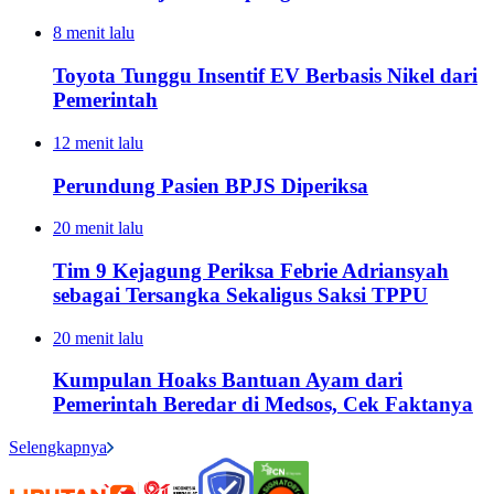
8 menit lalu
Toyota Tunggu Insentif EV Berbasis Nikel dari
Pemerintah
12 menit lalu
Perundung Pasien BPJS Diperiksa
20 menit lalu
Tim 9 Kejagung Periksa Febrie Adriansyah
sebagai Tersangka Sekaligus Saksi TPPU
20 menit lalu
Kumpulan Hoaks Bantuan Ayam dari
Pemerintah Beredar di Medsos, Cek Faktanya
Selengkapnya