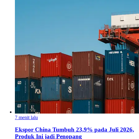
7 menit lalu
Ekspor China Tumbuh 23,9% pada Juli 2026,
Produk Ini jadi Penopang