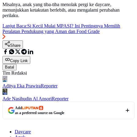
Misalnya, anak yang tiba-tiba menolak pergi ke daycare,
menunjukkan ketakutan berlebih, atau mengalami perubahan
perilaku.
Lanjut Baca:
Si Kecil Mulai MPASI? Ini Pentingnya Memilih
Peralatan Pendukung yang Aman dan Food Grade
Share
Copy Link
Batal
Tim Redaksi
Aditya Eka Prawira
Reporter
Ade Nasihudin Al Ansori
Reporter
Add
as a preferred source on Google
Daycare