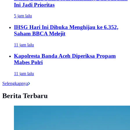
Ini Jadi Prioritas
5 jam lalu
IHSG Hari Ini Dibuka Menghijau ke 6.352,
Saham BBCA Melejit
11 jam lalu
Kapolresta Banda Aceh Diperiksa Propam
Mabes Polri
11 jam lalu
Selengkapnya
Berita Terbaru