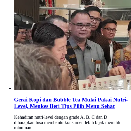
Gerai Kopi dan Bubble Tea Mulai Pakai Nutri-
Level, Menkes Beri Tips Pilih Menu Sehat
Kehadiran nutri-level dengan grade A, B, C dan D
diharapkan bisa membantu konsumen lebih bijak memilih
minuman.