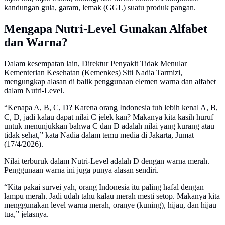
kandungan gula, garam, lemak (GGL) suatu produk pangan.
Mengapa Nutri-Level Gunakan Alfabet
dan Warna?
Dalam kesempatan lain, Direktur Penyakit Tidak Menular
Kementerian Kesehatan (Kemenkes) Siti Nadia Tarmizi,
mengungkap alasan di balik penggunaan elemen warna dan alfabet
dalam Nutri-Level.
“Kenapa A, B, C, D? Karena orang Indonesia tuh lebih kenal A, B,
C, D, jadi kalau dapat nilai C jelek kan? Makanya kita kasih huruf
untuk menunjukkan bahwa C dan D adalah nilai yang kurang atau
tidak sehat,” kata Nadia dalam temu media di Jakarta, Jumat
(17/4/2026).
Nilai terburuk dalam Nutri-Level adalah D dengan warna merah.
Penggunaan warna ini juga punya alasan sendiri.
“Kita pakai survei yah, orang Indonesia itu paling hafal dengan
lampu merah. Jadi udah tahu kalau merah mesti setop. Makanya kita
menggunakan level warna merah, oranye (kuning), hijau, dan hijau
tua,” jelasnya.