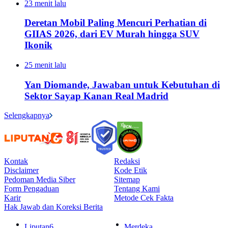
23 menit lalu
Deretan Mobil Paling Mencuri Perhatian di
GIIAS 2026, dari EV Murah hingga SUV
Ikonik
25 menit lalu
Yan Diomande, Jawaban untuk Kebutuhan di
Sektor Sayap Kanan Real Madrid
Selengkapnya
Kontak
Redaksi
Disclaimer
Kode Etik
Pedoman Media Siber
Sitemap
Form Pengaduan
Tentang Kami
Karir
Metode Cek Fakta
Hak Jawab dan Koreksi Berita
Liputan6
Merdeka