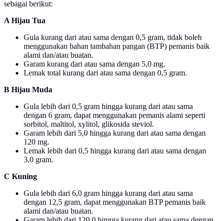
sebagai berikut:
A Hijau Tua
Gula kurang dari atau sama dengan 0,5 gram, tidak boleh
menggunakan bahan tambahan pangan (BTP) pemanis baik
alami dan/atau buatan.
Garam kurang dari atau sama dengan 5,0 mg.
Lemak total kurang dari atau sama dengan 0,5 gram.
B Hijau Muda
Gula lebih dari 0,5 gram hingga kurang dari atau sama
dengan 6 gram, dapat menggunakan pemanis alami seperti
sorbitol, maltitol, xylitol, glikosida steviol.
Garam lebih dari 5,0 hingga kurang dari atau sama dengan
120 mg.
Lemak lebih dari 0,5 hingga kurang dari atau sama dengan
3,0 gram.
C Kuning
Gula lebih dari 6,0 gram hingga kurang dari atau sama
dengan 12,5 gram, dapat menggunakan BTP pemanis baik
alami dan/atau buatan.
Garam lebih dari 120,0 hingga kurang dari atau sama dengan