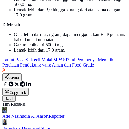
500,0 mg.
Lemak lebih dari 3,0 hingga kurang dari atau sama dengan
17,0 gram.
D Merah
Gula lebih dari 12,5 gram, dapat menggunakan BTP pemanis
baik alami atau buatan.
Garam lebih dari 500,0 mg.
Lemak lebih dari 17,0 gram.
Lanjut Baca:
Si Kecil Mulai MPASI? Ini Pentingnya Memilih
Peralatan Pendukung yang Aman dan Food Grade
Share
Copy Link
Batal
Tim Redaksi
Ade Nasihudin Al Ansori
Reporter
Benedikta Desideria
Editor