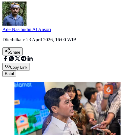
Ade Nasihudin Al Ansori
Diterbitkan:
23 April 2026, 16:00 WIB
Share
Copy Link
Batal