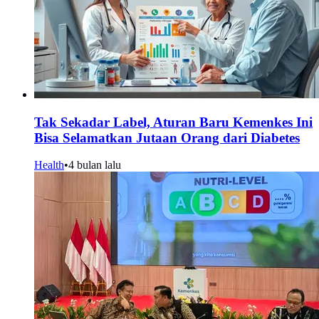
Tak Sekadar Label, Aturan Baru Kemenkes Ini
Bisa Selamatkan Jutaan Orang dari Diabetes
Health
•
4 bulan lalu