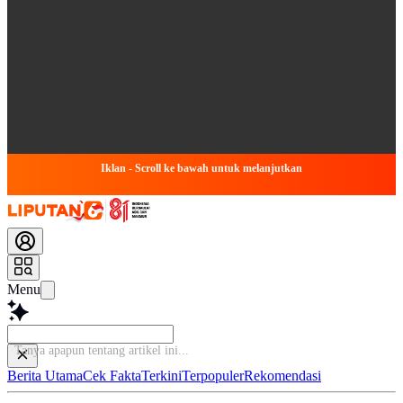
Iklan - Scroll ke bawah untuk melanjutkan
Menu
Berita Utama
Cek Fakta
Terkini
Terpopuler
Rekomendasi