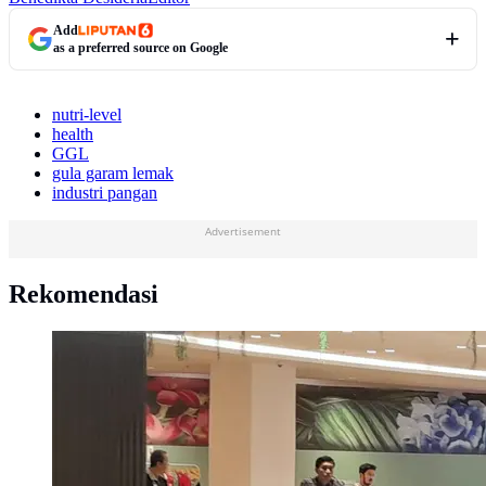
Add
as a preferred source on Google
nutri-level
health
GGL
gula garam lemak
industri pangan
Advertisement
Rekomendasi