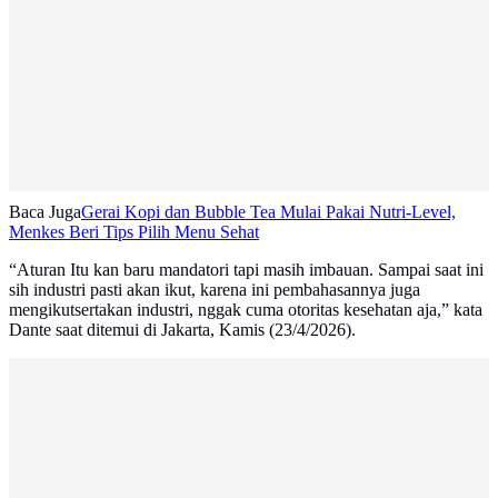
Baca Juga
Gerai Kopi dan Bubble Tea Mulai Pakai Nutri-Level,
Menkes Beri Tips Pilih Menu Sehat
“Aturan Itu kan baru mandatori tapi masih imbauan. Sampai saat ini
sih industri pasti akan ikut, karena ini pembahasannya juga
mengikutsertakan industri, nggak cuma otoritas kesehatan aja,” kata
Dante saat ditemui di Jakarta, Kamis (23/4/2026).