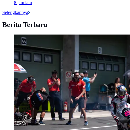
8 jam lalu
Selengkapnya
Berita Terbaru