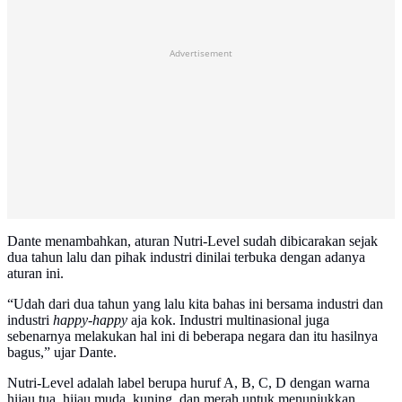
Advertisement
Dante menambahkan, aturan Nutri-Level sudah dibicarakan sejak
dua tahun lalu dan pihak industri dinilai terbuka dengan adanya
aturan ini.
“Udah dari dua tahun yang lalu kita bahas ini bersama industri dan
industri
happy-happy
aja kok. Industri multinasional juga
sebenarnya melakukan hal ini di beberapa negara dan itu hasilnya
bagus,” ujar Dante.
Nutri-Level adalah label berupa huruf A, B, C, D dengan warna
hijau tua, hijau muda, kuning, dan merah untuk menunjukkan