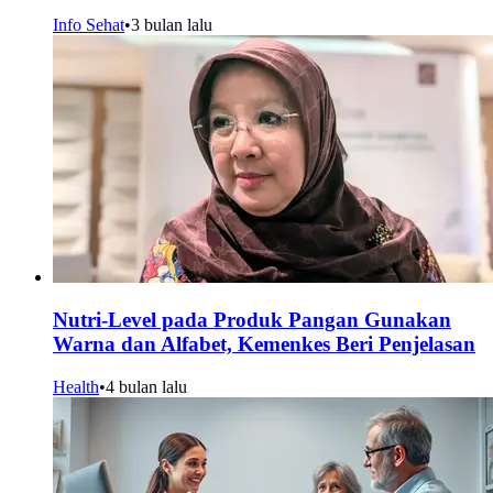
Info Sehat
•
3 bulan lalu
Nutri-Level pada Produk Pangan Gunakan
Warna dan Alfabet, Kemenkes Beri Penjelasan
Health
•
4 bulan lalu