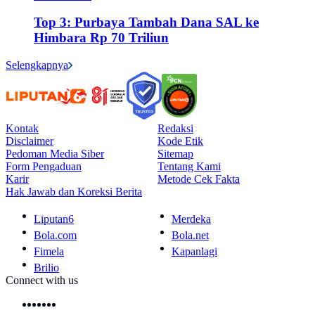
Top 3: Purbaya Tambah Dana SAL ke
Himbara Rp 70 Triliun
Selengkapnya
Kontak
Redaksi
Disclaimer
Kode Etik
Pedoman Media Siber
Sitemap
Form Pengaduan
Tentang Kami
Karir
Metode Cek Fakta
Hak Jawab dan Koreksi Berita
Liputan6
Merdeka
Bola.com
Bola.net
Fimela
Kapanlagi
Brilio
Connect with us