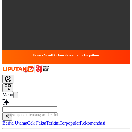
Iklan - Scroll ke bawah untuk melanjutkan
Menu
Tanya apapun tentang artikel in
Berita Utama
Cek Fakta
Terkini
Terpopuler
Rekomendasi