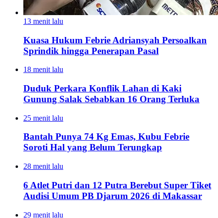
13 menit lalu
Kuasa Hukum Febrie Adriansyah Persoalkan
Sprindik hingga Penerapan Pasal
18 menit lalu
Duduk Perkara Konflik Lahan di Kaki
Gunung Salak Sebabkan 16 Orang Terluka
25 menit lalu
Bantah Punya 74 Kg Emas, Kubu Febrie
Soroti Hal yang Belum Terungkap
28 menit lalu
6 Atlet Putri dan 12 Putra Berebut Super Tiket
Audisi Umum PB Djarum 2026 di Makassar
29 menit lalu