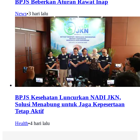
BPJS Beberkan Aturan Rawat Inap
News
•
3 hari lalu
BPJS Kesehatan Luncurkan NADI JKN,
Solusi Menabung untuk Jaga Kepesertaan
Tetap Aktif
Health
•
4 hari lalu