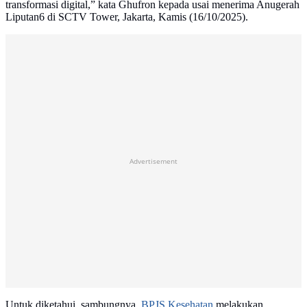
transformasi digital,” kata Ghufron kepada usai menerima Anugerah
Liputan6 di SCTV Tower, Jakarta, Kamis (16/10/2025).
Advertisement
Untuk diketahui, sambungnya,
BPJS Kesehatan
melakukan