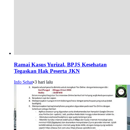
Ramai Kasus Yurizal, BPJS Kesehatan
Tegaskan Hak Peserta JKN
Info Sehat
•
3 hari lalu