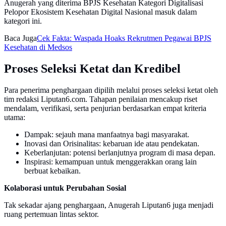
Anugerah yang diterima BPJS Kesehatan Kategori Digitalisasi
Pelopor Ekosistem Kesehatan Digital Nasional masuk dalam
kategori ini.
Baca Juga
Cek Fakta: Waspada Hoaks Rekrutmen Pegawai BPJS
Kesehatan di Medsos
Proses Seleksi Ketat dan Kredibel
Para penerima penghargaan dipilih melalui proses seleksi ketat oleh
tim redaksi Liputan6.com. Tahapan penilaian mencakup riset
mendalam, verifikasi, serta penjurian berdasarkan empat kriteria
utama:
Dampak: sejauh mana manfaatnya bagi masyarakat.
Inovasi dan Orisinalitas: kebaruan ide atau pendekatan.
Keberlanjutan: potensi berlanjutnya program di masa depan.
Inspirasi: kemampuan untuk menggerakkan orang lain
berbuat kebaikan.
Kolaborasi untuk Perubahan Sosial
Tak sekadar ajang penghargaan, Anugerah Liputan6 juga menjadi
ruang pertemuan lintas sektor.