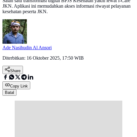
Salah satu transformasi digital BPJS Kesehatan yakni lewat I-Care
JKN. Aplikasi ini memudahkan akses informasi riwayat pelayanan
kesehatan peserta JKN.
Ade Nasihudin Al Ansori
Diterbitkan:
16 Oktober 2025, 17:50 WIB
Share
Copy Link
Batal