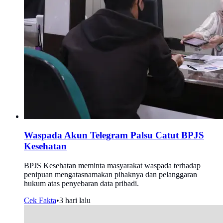
Waspada Akun Telegram Palsu Catut BPJS
Kesehatan
BPJS Kesehatan meminta masyarakat waspada terhadap
penipuan mengatasnamakan pihaknya dan pelanggaran
hukum atas penyebaran data pribadi.
Cek Fakta
•
3 hari lalu