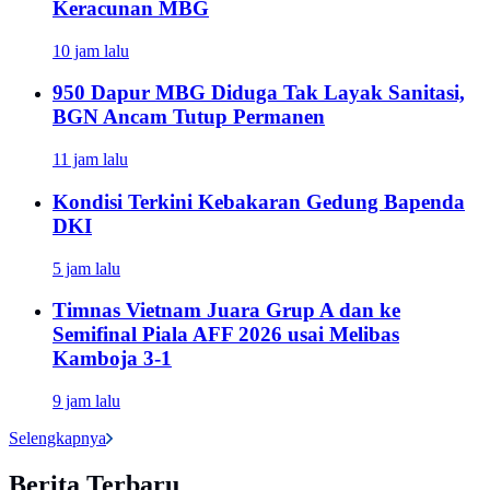
Keracunan MBG
10 jam lalu
950 Dapur MBG Diduga Tak Layak Sanitasi,
BGN Ancam Tutup Permanen
11 jam lalu
Kondisi Terkini Kebakaran Gedung Bapenda
DKI
5 jam lalu
Timnas Vietnam Juara Grup A dan ke
Semifinal Piala AFF 2026 usai Melibas
Kamboja 3-1
9 jam lalu
Selengkapnya
Berita Terbaru