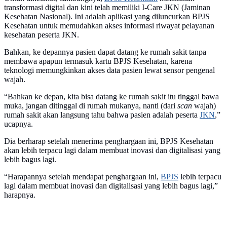
transformasi digital dan kini telah memiliki I-Care JKN (Jaminan
Kesehatan Nasional). Ini adalah aplikasi yang diluncurkan BPJS
Kesehatan untuk memudahkan akses informasi riwayat pelayanan
kesehatan peserta JKN.
Bahkan, ke depannya pasien dapat datang ke rumah sakit tanpa
membawa apapun termasuk kartu BPJS Kesehatan, karena
teknologi memungkinkan akses data pasien lewat sensor pengenal
wajah.
“Bahkan ke depan, kita bisa datang ke rumah sakit itu tinggal bawa
muka, jangan ditinggal di rumah mukanya, nanti (dari
scan
wajah)
rumah sakit akan langsung tahu bahwa pasien adalah peserta
JKN
,”
ucapnya.
Dia berharap setelah menerima penghargaan ini, BPJS Kesehatan
akan lebih terpacu lagi dalam membuat inovasi dan digitalisasi yang
lebih bagus lagi.
“Harapannya setelah mendapat penghargaan ini,
BPJS
lebih terpacu
lagi dalam membuat inovasi dan digitalisasi yang lebih bagus lagi,”
harapnya.