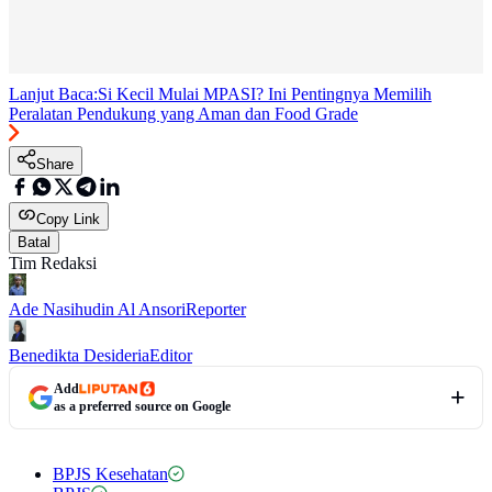
Lanjut Baca:
Si Kecil Mulai MPASI? Ini Pentingnya Memilih
Peralatan Pendukung yang Aman dan Food Grade
Share
Copy Link
Batal
Tim Redaksi
Ade Nasihudin Al Ansori
Reporter
Benedikta Desideria
Editor
Add
as a preferred source on Google
BPJS Kesehatan