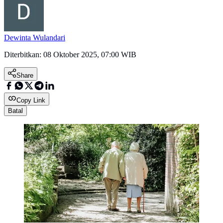
Dewinta Wulandari
Diterbitkan:
08 Oktober 2025, 07:00 WIB
Share
Copy Link
Batal