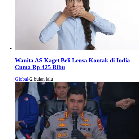
Wanita AS Kaget Beli Lensa Kontak di India
Cuma Rp 425 Ribu
Global
•
2 bulan lalu