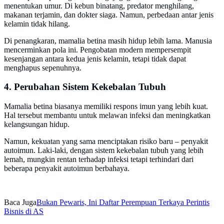
menentukan umur. Di kebun binatang, predator menghilang,
makanan terjamin, dan dokter siaga. Namun, perbedaan antar jenis
kelamin tidak hilang.
Di penangkaran, mamalia betina masih hidup lebih lama. Manusia
mencerminkan pola ini. Pengobatan modern mempersempit
kesenjangan antara kedua jenis kelamin, tetapi tidak dapat
menghapus sepenuhnya.
4. Perubahan Sistem Kekebalan Tubuh
Mamalia betina biasanya memiliki respons imun yang lebih kuat.
Hal tersebut membantu untuk melawan infeksi dan meningkatkan
kelangsungan hidup.
Namun, kekuatan yang sama menciptakan risiko baru – penyakit
autoimun. Laki-laki, dengan sistem kekebalan tubuh yang lebih
lemah, mungkin rentan terhadap infeksi tetapi terhindari dari
beberapa penyakit autoimun berbahaya.
Baca Juga
Bukan Pewaris, Ini Daftar Perempuan Terkaya Perintis
Bisnis di AS