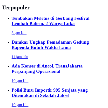
Terpopuler
Tembakan Meletus di Gerbang Festival
Lembah Baliem, 2 Warga Luka
8 jam lalu
Damkar Ungkap Pemadaman Gedung
Bapenda Butuh Waktu Lama
11 jam lalu
Ada Konser di Ancol, TransJakarta
Perpanjang Operasional
10 jam lalu
Polisi Buru Importir 995 Senjata yang
Ditemukan di Sekolah Jaksel
10 jam lalu