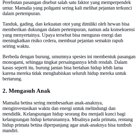
Perebutan pasangan disebut salah satu faktor yang memperpendek
umur. Mamalia yang poligami sering kali melihat pejantan terkunci
dalam pertempuran.
Tanduk, gading, dan kekuatan otot yang dimiliki oleh hewan bisa
memberikan dukungan dalam pertempuran, namun ada konsekuensi
yang menyertainya. Upaya tersebut bisa menguras energi dan
meningkatkan risiko cedera, membuat pejantan semakin rapuh
seiring waktu.
Berbeda dengan burung, umumnya spesies ini membentuk pasangan
monogami, sehingga tingkat persaingannya lebih rendah. Dalam
kasus seperti itu, burung jantan bisa bertahan hidup lebih lama
karena mereka tidak menghabiskan seluruh hidup mereka untuk
bertarung.
2. Mengasuh Anak
Mamalia betina sering membesarkan anak-anaknya,
menginvestasikan waktu dan energi untuk melindungi dan
mendidik. Kelangsungan hidup seorang ibu menjadi kunci bagi
kelangsungan hidup keturunannya. Misalnya pada primata, rentang
hidup primata betina diperpanjang agar anak-anaknya bisa tumbuh
mandiri.