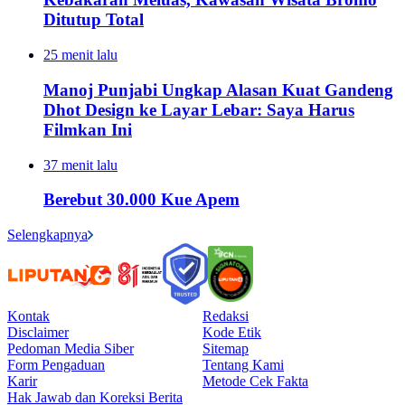
Ditutup Total
25 menit lalu
Manoj Punjabi Ungkap Alasan Kuat Gandeng
Dhot Design ke Layar Lebar: Saya Harus
Filmkan Ini
37 menit lalu
Berebut 30.000 Kue Apem
Selengkapnya
Kontak
Redaksi
Disclaimer
Kode Etik
Pedoman Media Siber
Sitemap
Form Pengaduan
Tentang Kami
Karir
Metode Cek Fakta
Hak Jawab dan Koreksi Berita