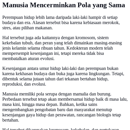
Manusia Mencerminkan Pola yang Sama
Perempuan hidup lebih lama daripada laki-laki hampir di setiap
budaya dan era. Alasan tersebut bisa karena kebiasaan merokok,
stres, atau pilihan makanan.
Hal tersebut juga ada kaitannya dengan kromosom, sistem
kekebalan tubuh, dan peran yang telah dimainkan masing-masing
jenis kelamin selama ribuan tahun. Kedokteran modern telah
mempersempit kesenjangan ini, tetapi mereka tidak bisa
membatalkan aturan evolusi.
Kesenjangan antara umur hidup laki-laki dan perempuan bukan
karena kekhasan budaya dan buka juga karena lingkungan. Tetapi,
dibentuk selama jutaan tahun dari tekanan bertahan hidup,
reproduksi, dan evolusi.
Manusia memiliki pola serupa dengan mamalia dan burung.
Perbedaan tersebut tetap akan membersamai hidup baik di masa lalu,
masa kini, hingga masa depan. Bahkan, ketika sains
mengembangkan pengobatan baru dan masyarakat menutup
kesenjangan gaya hidup dan perawatan, rancangan biologis tetap
bertahan.
Hal tersebut dikarenakan kromosom, kekebalan, dan pertukaran