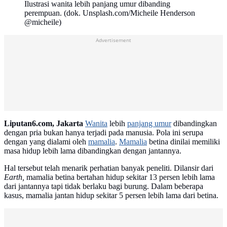
Ilustrasi wanita lebih panjang umur dibanding
perempuan. (dok. Unsplash.com/Micheile Henderson
@micheile)
Advertisement
Liputan6.com, Jakarta
Wanita
lebih
panjang umur
dibandingkan
dengan pria bukan hanya terjadi pada manusia. Pola ini serupa
dengan yang dialami oleh
mamalia
.
Mamalia
betina dinilai memiliki
masa hidup lebih lama dibandingkan dengan jantannya.
Hal tersebut telah menarik perhatian banyak peneliti. Dilansir dari
Earth,
mamalia betina bertahan hidup sekitar 13 persen lebih lama
dari jantannya tapi tidak berlaku bagi burung. Dalam beberapa
kasus, mamalia jantan hidup sekitar 5 persen lebih lama dari betina.