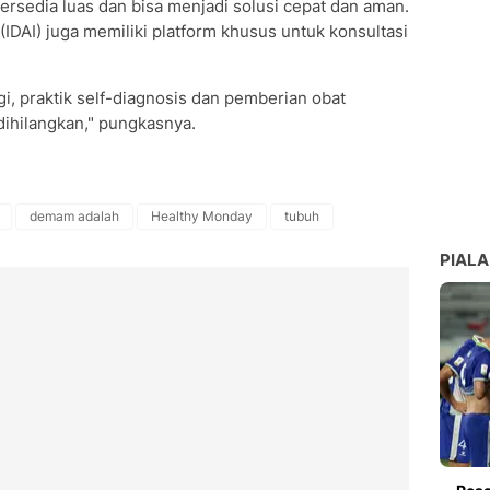
tersedia luas dan bisa menjadi solusi cepat dan aman.
IDAI) juga memiliki platform khusus untuk konsultasi
, praktik self-diagnosis dan pemberian obat
dihilangkan," pungkasnya.
demam adalah
Healthy Monday
tubuh
PIALA