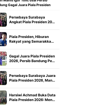
n Manis Igor Tolic usai Persib
ung Gagal Juara Piala Presiden
Persebaya Surabaya
Angkat Piala Presiden 20…
Piala Presiden, Hiburan
Rakyat yang Semarakka…
Gagal Juara Piala Presiden
2026, Persib Bandung Pe…
Persebaya Surabaya Juara
Piala Presiden 2026, Man…
Harsiwi Achmad Buka Data
Piala Presiden 2026: Men…