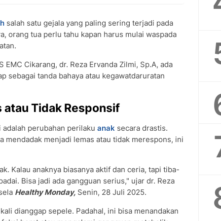
h
salah satu gejala yang paling sering terjadi pada
a, orang tua perlu tahu kapan harus mulai waspada
atan.
S EMC Cikarang, dr. Reza Ervanda Zilmi, Sp.A, ada
gap sebagai tanda bahaya atau kegawatdaruratan
s atau Tidak Responsif
 adalah perubahan perilaku
anak
secara drastis.
ika mendadak menjadi lemas atau tidak merespons, ini
k. Kalau anaknya biasanya aktif dan ceria, tapi tiba-
padai. Bisa jadi ada gangguan serius," ujar dr. Reza
-sela
Healthy Monday,
Senin, 28 Juli 2025.
 kali dianggap sepele. Padahal, ini bisa menandakan