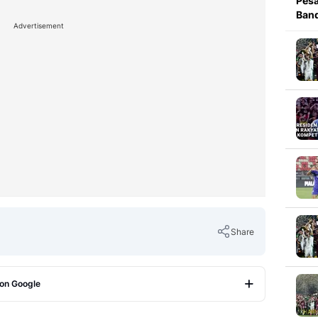
Pesa
Band
Advertisement
Share
 on Google
Copy Link