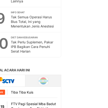
Lainnya
9
INFO SEHAT
Tak Semua Operasi Harus
Bius Total, Ini yang
Menentukan Jenis Anestesi
10
DIET DAN KEBUGARAN
Tak Perlu Suplemen, Pakar
IPB Bagikan Cara Penuhi
Serat Harian