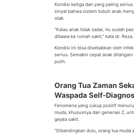
Kondisi ketiga dan yang paling serius 
sinyal bahwa sistem tubuh anak meng
otak.
"Kalau anak tidak sadar, itu sudah pa
dibawa ke rumah sakit," kata dr. Reza.
Kondisi ini bisa disebabkan oleh infek
serius. Semakin cepat anak ditangan
pulih.
Orang Tua Zaman Seka
Waspada Self-Diagnos
Fenomena yang cukup positif menurut
muda, khususnya dari generasi Z, un
gejala sakit.
"Dibandingkan dulu, orang tua muda 