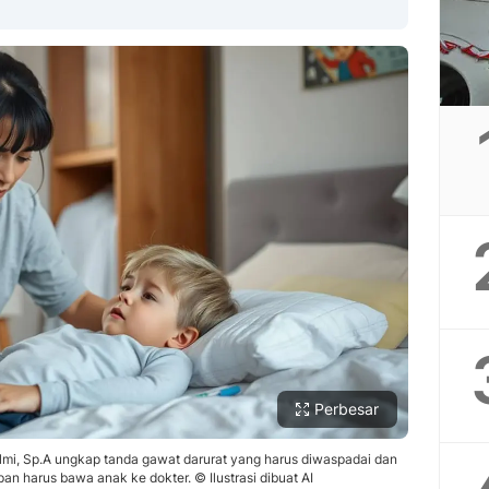
Copy Link
Perbesar
ilmi, Sp.A ungkap tanda gawat darurat yang harus diwaspadai dan
an harus bawa anak ke dokter. © Ilustrasi dibuat AI