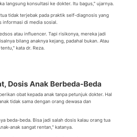
a langsung konsultasi ke dokter. Itu bagus," ujarnya.
ua tidak terjebak pada praktik self-diagnosis yang
 informasi di media sosial.
dsos atau influencer. Tapi risikonya, mereka jadi
isalnya bilang anaknya kejang, padahal bukan. Atau
entu," kata dr. Reza.
at, Dosis Anak Berbeda-Beda
rikan obat kepada anak tanpa petunjuk dokter. Hal
t anak tidak sama dengan orang dewasa dan
a beda-beda. Bisa jadi salah dosis kalau orang tua
Anak-anak sangat rentan," katanya.