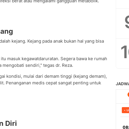
feksi berat atau mengalami gangguan metabolik.
jang
alah kejang. Kejang pada anak bukan hal yang bisa
 itu masuk kegawatdaruratan. Segera bawa ke rumah
mengobati sendiri," tegas dr. Reza.
gai kondisi, mulai dari demam tinggi (kejang demam),
olit. Penanganan medis cepat sangat penting untuk
 Diri