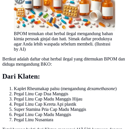
BPOM temukan obat herbal ilegal mengandung bahan
kimia perusak ginjal dan hati. Simak daftar produknya
agar Anda lebih waspada sebelum membeli. (Ilustrasi
by AI)
Berikut adalah daftar obat herbal ilegal yang ditemukan BPOM dan
diduga mengandung BKO:
Dari Klaten:
Kaplet Rheumakap palsu (mengandung
dexamethasone
)
Pegal Linu Cap Dua Manggis
Pegal Linu Cap Madu Manggis Hijau
Pegal Linu Cap Kereta Api plastik
Super Stamina Pria Cap Madu Manggis
Pegal Linu Cap Madu Manggis
Pegal Linu Nusantara