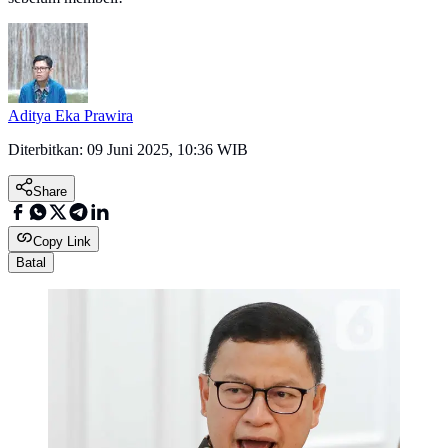
Aditya Eka Prawira
Diterbitkan:
09 Juni 2025, 10:36 WIB
Share
Copy Link
Batal