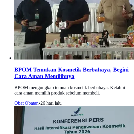
BPOM Temukan Kosmetik Berbahaya, Begini
Cara Aman Memilihnya
BPOM mengungkap temuan kosmetik berbahaya. Ketahui
cara aman memilih produk sebelum membeli.
Obat Obatan
•
26 hari lalu