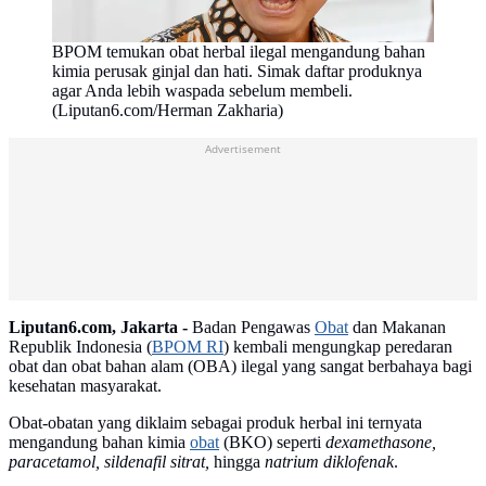
BPOM temukan obat herbal ilegal mengandung bahan
kimia perusak ginjal dan hati. Simak daftar produknya
agar Anda lebih waspada sebelum membeli.
(Liputan6.com/Herman Zakharia)
Advertisement
Liputan6.com, Jakarta -
Badan Pengawas
Obat
dan Makanan
Republik Indonesia (
BPOM RI
) kembali mengungkap peredaran
obat dan obat bahan alam (OBA) ilegal yang sangat berbahaya bagi
kesehatan masyarakat.
Obat-obatan yang diklaim sebagai produk herbal ini ternyata
mengandung bahan kimia
obat
(BKO) seperti
dexamethasone,
paracetamol, sildenafil sitrat,
hingga
natrium diklofenak
.