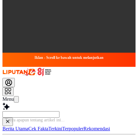
Iklan - Scroll ke bawah untuk melanjutkan
Menu
Tanya ap
Berita Utama
Cek Fakta
Terkini
Terpopuler
Rekomendasi