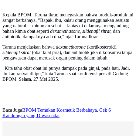
Kepala BPOM, Taruna Ikrar, menegaskan bahwa produk-produk ini
sangat berbahaya. "Bapak, ibu, kalau orang menggunakan sesuatu
yang natural… minuman sehat… lantas di dalamnya mengandung
bahan kimia obat seperti
dexamethasone, sildenafil sitrat,
dan
antibiotik, dampaknya ada dua," ujar Taruna Ikrar.
Taruna menjelaskan bahwa
dexamethasone
(kortikosteroid),
sildenafil sitrat
(obat kuat pria), dan antibiotik jika dikonsumsi tanpa
pengawasan dapat merusak organ penting dalam tubuh.
"Kita tahu obat-obat ini punya dampak pada ginjal, pada hati. Jadi,
itu kan rakyat ditipu," kata Taruna saat konferensi pers di Gedung
BPOM, Selasa, 27 Mei 2025.
Baca Juga
BPOM Temukan Kosmetik Berbahaya, Cek 6
Kandungan yang Diwaspadai