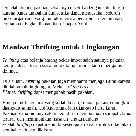
“Setelah dicuci, pakaian sebaiknya disetrika dengan suhu tinggi,
karena panas tambahan dari setrika dapat memastikan seluruh
mikroorganisme yang mungkin tersisa benar-benar tereliminasi,
terutama di bagian lipatan kain,” papar Arini.
Manfaat Thrifting untuk Lingkungan
Thrifting
atau belanja barang bekas impor salah satunya pakaian
kerap jadi salah satu siasat untuk tampil modis tanpa menguras
dompet.
Di sisi lain,
thrifting
pakaian juga membantu menjaga Bumi karena
dinilai ramah lingkungan. Melansir
One Green
Planet
,
thrifting
dapat mengubah nasib pakaian.
Bagi pemilik pertama yang sudah bosan, sebuah pakaian mungkin
dianggap sampah, tapi bagi orang lain dianggap harta karun.
Pakaian yang mulanya akan berakhir di pembuangan sampah, lama
terurai, dan menimbulkan masalah jangka panjang,
setelah
thrifting
dapat memiliki kesempatan kedua untuk dikenakan
kembali oleh pemilik baru.