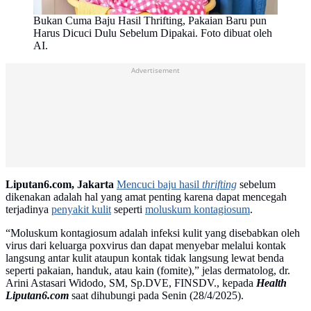
Bukan Cuma Baju Hasil Thrifting, Pakaian Baru pun
Harus Dicuci Dulu Sebelum Dipakai. Foto dibuat oleh
AI.
Advertisement
Liputan6.com, Jakarta
Mencuci baju hasil
thrifting
sebelum
dikenakan adalah hal yang amat penting karena dapat mencegah
terjadinya
penyakit kulit
seperti
moluskum kontagiosum
.
“Moluskum kontagiosum adalah infeksi kulit yang disebabkan oleh
virus dari keluarga poxvirus dan dapat menyebar melalui kontak
langsung antar kulit ataupun kontak tidak langsung lewat benda
seperti pakaian, handuk, atau kain (fomite),” jelas dermatolog, dr.
Arini Astasari Widodo, SM, Sp.DVE, FINSDV., kepada
Health
Liputan6.com
saat dihubungi pada Senin (28/4/2025).