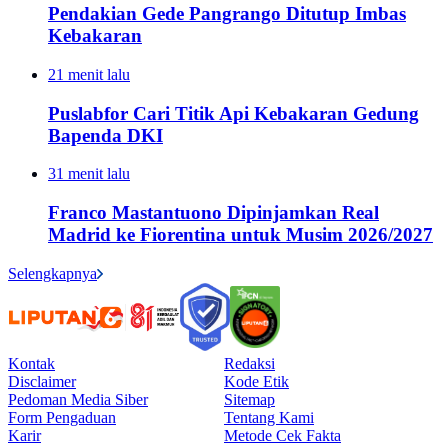
Pendakian Gede Pangrango Ditutup Imbas
Kebakaran
21 menit lalu
Puslabfor Cari Titik Api Kebakaran Gedung
Bapenda DKI
31 menit lalu
Franco Mastantuono Dipinjamkan Real
Madrid ke Fiorentina untuk Musim 2026/2027
Selengkapnya
Kontak
Redaksi
Disclaimer
Kode Etik
Pedoman Media Siber
Sitemap
Form Pengaduan
Tentang Kami
Karir
Metode Cek Fakta