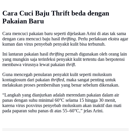
Cara Cuci Baju Thrift beda dengan
Pakaian Baru
Cara mencuci pakaian baru seperti dijelaskan Arini di atas tak sama
dengan cara mencuci baju hasil
thrifting
. Perlu perlakuan ekstra agar
kuman dan virus penyebab penyakit kulit bisa terbunuh.
Ini lantaran pakaian hasil
thrifting
pernah digunakan oleh orang lain
yang mungkin saja terinfeksi penyakit kulit tertentu dan berpotensi
membawa virusnya lewat pakaian
thrift
.
Guna mencegah penularan penyakit kulit seperti moluskum
kontagiosum dari pakaian
thrifted
, maka sangat penting untuk
melakukan proses pembersihan yang benar sebelum dikenakan.
“Langkah yang dianjurkan adalah merendam pakaian dalam air
panas dengan suhu minimal 60°C selama 15 hingga 30 menit,
karena virus poxvirus penyebab moluskum akan inaktif dan mati
pada paparan suhu panas di atas 55–60°C,” jelas Arini.