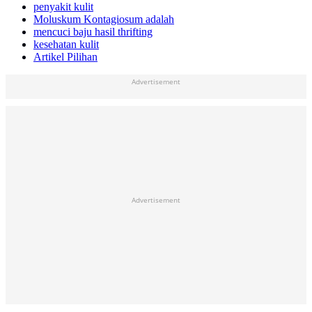
penyakit kulit
Moluskum Kontagiosum adalah
mencuci baju hasil thrifting
kesehatan kulit
Artikel Pilihan
Advertisement
Advertisement