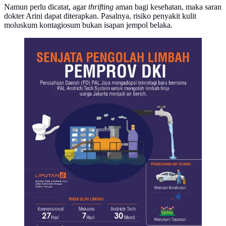
Namun perlu dicatat, agar
thrifting
aman bagi kesehatan, maka saran
dokter Arini dapat diterapkan. Pasalnya, risiko penyakit kulit
moluskum kontagiosum bukan isapan jempol belaka.
Infografis senjata pengolah limbah Pemprov DKI
(Liputan6.com/Triyasni)