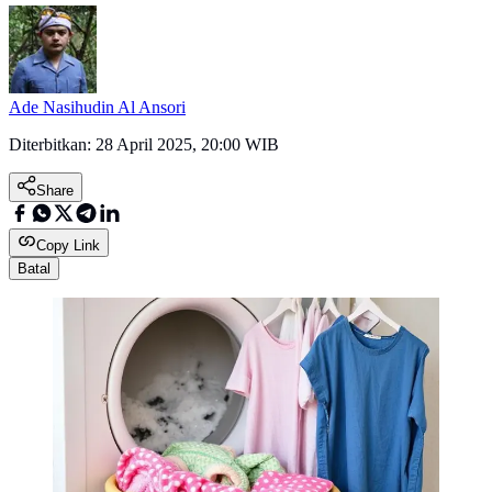
Ade Nasihudin Al Ansori
Diterbitkan:
28 April 2025, 20:00 WIB
Share
Copy Link
Batal