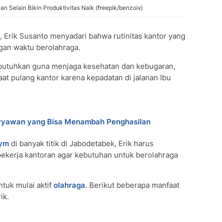
 Selain Bikin Produktivitas Naik (freepik/benzoix)
, Erik Susanto menyadari bahwa rutinitas kantor yang
gan waktu berolahraga.
dibutuhkan guna menjaga kesehatan dan kebugaran,
at pulang kantor karena kepadatan di jalanan Ibu
aryawan yang Bisa Menambah Penghasilan
ym
di banyak titik di Jabodetabek, Erik harus
ekerja kantoran agar kebutuhan untuk berolahraga
tuk mulai aktif
olahraga
. Berikut beberapa manfaat
ik.