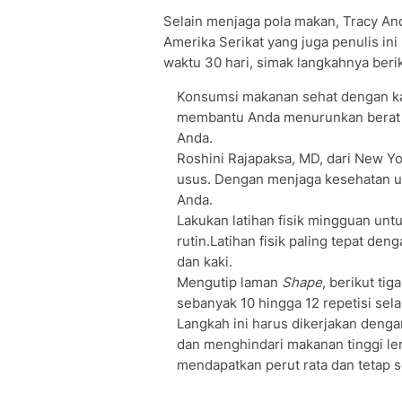
Selain menjaga pola makan, Tracy And
Amerika Serikat yang juga penulis in
waktu 30 hari, simak langkahnya beriku
Konsumsi makanan sehat dengan kan
membantu Anda menurunkan berat 
Anda.
Roshini Rajapaksa, MD, dari New Yo
usus. Dengan menjaga kesehatan u
Anda.
Lakukan latihan fisik mingguan un
rutin.Latihan fisik paling tepat de
dan kaki.
Mengutip laman
Shape
, berikut ti
sebanyak 10 hingga 12 repetisi sela
Langkah ini harus dikerjakan denga
dan menghindari makanan tinggi le
mendapatkan perut rata dan tetap s