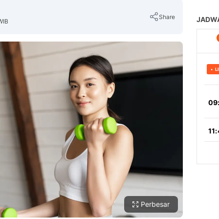
Share
WIB
Copy Link
Perbesar