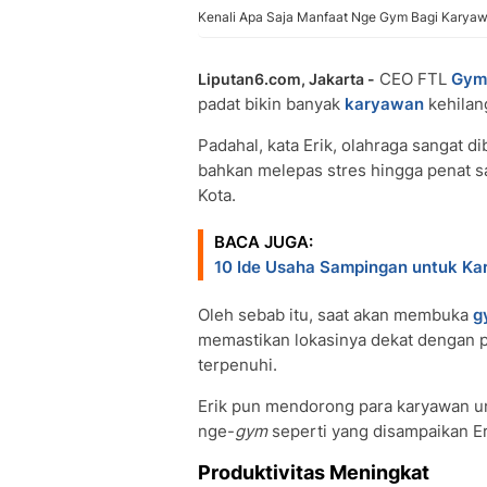
Kenali Apa Saja Manfaat Nge Gym Bagi Karyawan
CEO FTL
Gym
Liputan6.com, Jakarta -
padat bikin banyak
karyawan
kehilan
Padahal, kata Erik, olahraga sangat 
bahkan melepas stres hingga penat sa
Kota.
BACA JUGA:
10 Ide Usaha Sampingan untuk K
Oleh sebab itu, saat akan membuka
g
memastikan lokasinya dekat dengan p
terpenuhi.
Erik pun mendorong para karyawan un
nge-
gym
seperti yang disampaikan Er
Produktivitas Meningkat