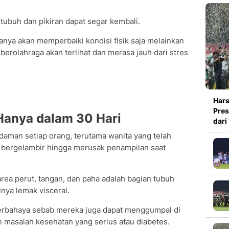
tubuh dan pikiran dapat segar kembali.
anya akan memperbaiki kondisi fisik saja melainkan
 berolahraga akan terlihat dan merasa jauh dari stres
Hars
Pres
 Hanya dalam 30 Hari
dari
idaman setiap orang, terutama wanita yang telah
 bergelambir hingga merusak penampilan saat
a perut, tangan, dan paha adalah bagian tubuh
nya lemak visceral.
berbahaya sebab mereka juga dapat menggumpal di
masalah kesehatan yang serius atau diabetes.