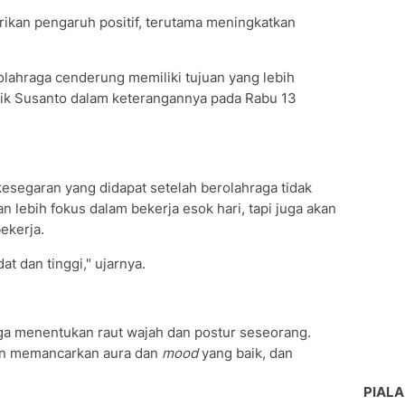
rikan pengaruh positif, terutama meningkatkan
rolahraga cenderung memiliki tujuan yang lebih
Erik Susanto dalam keterangannya pada Rabu 13
kesegaran yang didapat setelah berolahraga tidak
 lebih fokus dalam bekerja esok hari, tapi juga akan
ekerja.
t dan tinggi," ujarnya.
juga menentukan raut wajah dan postur seseorang.
an memancarkan aura dan
mood
yang baik, dan
PIALA