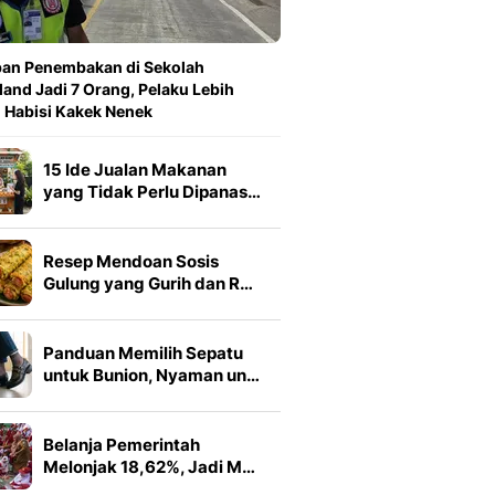
an Penembakan di Sekolah
land Jadi 7 Orang, Pelaku Lebih
 Habisi Kakek Nenek
15 Ide Jualan Makanan
yang Tidak Perlu Dipanas…
Resep Mendoan Sosis
Gulung yang Gurih dan R…
Panduan Memilih Sepatu
untuk Bunion, Nyaman un…
Belanja Pemerintah
Melonjak 18,62%, Jadi M…