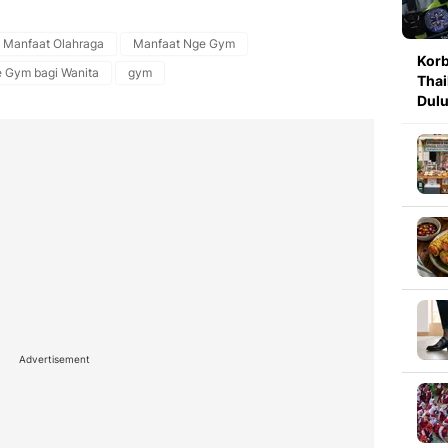
Manfaat Olahraga
Manfaat Nge Gym
Korb
 Gym bagi Wanita
gym
Thai
Dulu
Advertisement