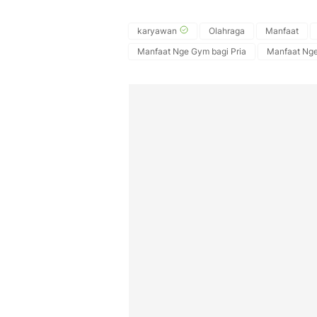
karyawan
Olahraga
Manfaat
Manfaat Nge Gym bagi Pria
Manfaat Nge