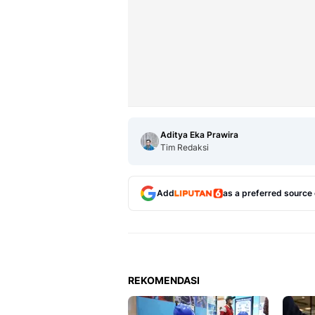
Aditya Eka Prawira
Tim Redaksi
Add
as a preferred source
REKOMENDASI