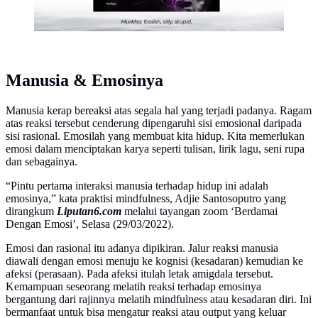
Manusia & Emosinya
Manusia kerap bereaksi atas segala hal yang terjadi padanya. Ragam
atas reaksi tersebut cenderung dipengaruhi sisi emosional daripada
sisi rasional. Emosilah yang membuat kita hidup. Kita memerlukan
emosi dalam menciptakan karya seperti tulisan, lirik lagu, seni rupa
dan sebagainya.
“Pintu pertama interaksi manusia terhadap hidup ini adalah
emosinya,” kata praktisi mindfulness, Adjie Santosoputro yang
dirangkum
Liputan6.com
melalui tayangan zoom ‘Berdamai
Dengan Emosi’, Selasa (29/03/2022).
Emosi dan rasional itu adanya dipikiran. Jalur reaksi manusia
diawali dengan emosi menuju ke kognisi (kesadaran) kemudian ke
afeksi (perasaan). Pada afeksi itulah letak amigdala tersebut.
Kemampuan seseorang melatih reaksi terhadap emosinya
bergantung dari rajinnya melatih mindfulness atau kesadaran diri. Ini
bermanfaat untuk bisa mengatur reaksi atau output yang keluar