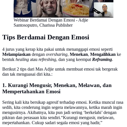
Webinar Berdamai Dengan Emosi - Adjie
Santosoputro, Charissa Publisher
Tips Berdamai Dengan Emosi
4 jurus yang kerap kita pakai untuk menanggapi emosi seperti
Melampiaskan
dengan
oversharing
,
Menekan
,
Mengalihkan
ke
bentuk
healing
atau
refreshing
, dan yang keempat
Reframing
.
Berikut 2 tips dari Mas Adjie untuk membuat emosi tak bergerak
dan tak menguasai diri kita.:
1. Kurangi Mengusir, Menekan, Melawan, dan
Mempertahankan Emosi
Sering kali kita bersikap agresif terhadap emosi. Ketika muncul rasa
sedih, kita cenderung ingin segera melawannya, ketika marah ingin
mengusirnya. Akibatnya, kita pun jadi sering ‘berkelahi’ dengan
pikiran dan perasaan kita sendiri.“Kurangi mengusir, melawan,
mepertahankan. Cukup sadari segala emosi yang hadir,”