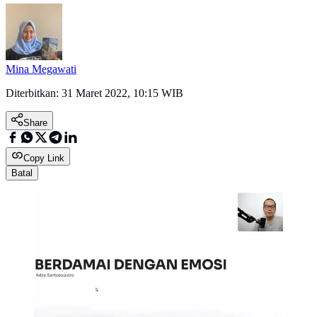
Mina Megawati
Diterbitkan:
31 Maret 2022, 10:15 WIB
Share
Copy Link
Batal