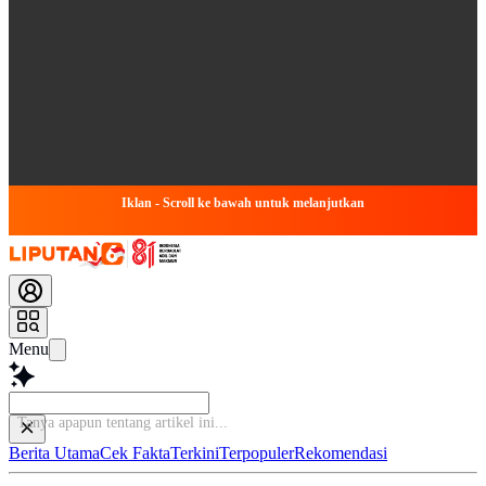
Iklan - Scroll ke bawah untuk melanjutkan
Menu
Tanya apapun tentang art
Berita Utama
Cek Fakta
Terkini
Terpopuler
Rekomendasi