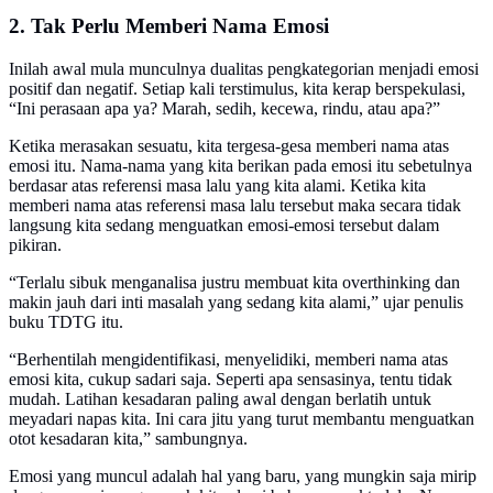
2. Tak Perlu Memberi Nama Emosi
Inilah awal mula munculnya dualitas pengkategorian menjadi emosi
positif dan negatif. Setiap kali terstimulus, kita kerap berspekulasi,
“Ini perasaan apa ya? Marah, sedih, kecewa, rindu, atau apa?”
Ketika merasakan sesuatu, kita tergesa-gesa memberi nama atas
emosi itu. Nama-nama yang kita berikan pada emosi itu sebetulnya
berdasar atas referensi masa lalu yang kita alami. Ketika kita
memberi nama atas referensi masa lalu tersebut maka secara tidak
langsung kita sedang menguatkan emosi-emosi tersebut dalam
pikiran.
“Terlalu sibuk menganalisa justru membuat kita overthinking dan
makin jauh dari inti masalah yang sedang kita alami,” ujar penulis
buku TDTG itu.
“Berhentilah mengidentifikasi, menyelidiki, memberi nama atas
emosi kita, cukup sadari saja. Seperti apa sensasinya, tentu tidak
mudah. Latihan kesadaran paling awal dengan berlatih untuk
meyadari napas kita. Ini cara jitu yang turut membantu menguatkan
otot kesadaran kita,” sambungnya.
Emosi yang muncul adalah hal yang baru, yang mungkin saja mirip