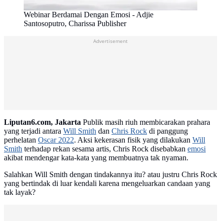
Webinar Berdamai Dengan Emosi - Adjie
Santosoputro, Charissa Publisher
Advertisement
Liputan6.com, Jakarta
Publik masih riuh membicarakan prahara
yang terjadi antara
Will Smith
dan
Chris Rock
di panggung
perhelatan
Oscar 2022
. Aksi kekerasan fisik yang dilakukan
Will
Smith
terhadap rekan sesama artis, Chris Rock disebabkan
emosi
akibat mendengar kata-kata yang membuatnya tak nyaman.
Salahkan Will Smith dengan tindakannya itu? atau justru Chris Rock
yang bertindak di luar kendali karena mengeluarkan candaan yang
tak layak?