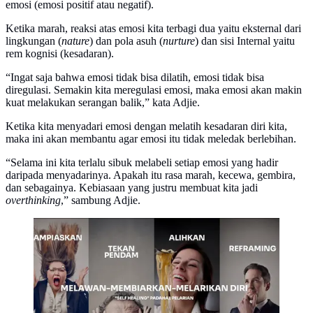
emosi (emosi positif atau negatif).
Ketika marah, reaksi atas emosi kita terbagi dua yaitu eksternal dari
lingkungan (
nature
) dan pola asuh (
nurture
) dan sisi Internal yaitu
rem kognisi (kesadaran).
“Ingat saja bahwa emosi tidak bisa dilatih, emosi tidak bisa
diregulasi. Semakin kita meregulasi emosi, maka emosi akan makin
kuat melakukan serangan balik,” kata Adjie.
Ketika kita menyadari emosi dengan melatih kesadaran diri kita,
maka ini akan membantu agar emosi itu tidak meledak berlebihan.
“Selama ini kita terlalu sibuk melabeli setiap emosi yang hadir
daripada menyadarinya. Apakah itu rasa marah, kecewa, gembira,
dan sebagainya. Kebiasaan yang justru membuat kita jadi
overthinking
,” sambung Adjie.