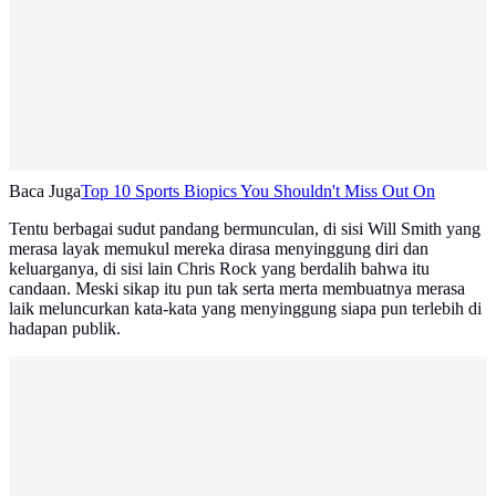
Baca Juga
Top 10 Sports Biopics You Shouldn't Miss Out On
Tentu berbagai sudut pandang bermunculan, di sisi Will Smith yang
merasa layak memukul mereka dirasa menyinggung diri dan
keluarganya, di sisi lain Chris Rock yang berdalih bahwa itu
candaan. Meski sikap itu pun tak serta merta membuatnya merasa
laik meluncurkan kata-kata yang menyinggung siapa pun terlebih di
hadapan publik.