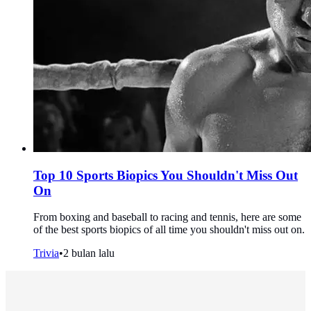
Top 10 Sports Biopics You Shouldn't Miss Out
On
From boxing and baseball to racing and tennis, here are some
of the best sports biopics of all time you shouldn't miss out on.
Trivia
•
2 bulan lalu