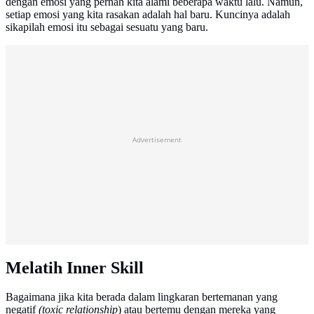
dengan emosi yang pernah kita alami beberapa waktu lalu. Namun,
setiap emosi yang kita rasakan adalah hal baru. Kuncinya adalah
sikapilah emosi itu sebagai sesuatu yang baru.
Advertisement
Melatih Inner Skill
Bagaimana jika kita berada dalam lingkaran bertemanan yang
negatif
(toxic relationship
) atau bertemu dengan mereka yang