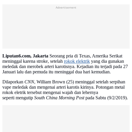
Advertisement
Liputan6.com, Jakarta
Seorang pria di Texas, Amerika Serikat
meninggal karena stroke, setelah
rokok elektrik
yang dia gunakan
meledak dan merobek arteri karotisnya. Kejadian itu terjadi pada 27
Januari lalu dan pemuda itu meninggal dua hari kemudian.
Dilaporkan
CNN
, William Brown (25) meninggal setelah serpihan
vape meledak dan mengenai arteri karotis kirinya. Potongan metal
rokok eletrik tersebut mengenai wajah dan lehernya
seperti mengutip
South China Morning Post
pada Sabtu (9/2/2019).