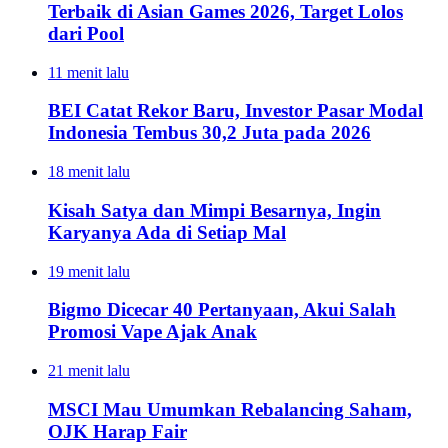
Terbaik di Asian Games 2026, Target Lolos
dari Pool
11 menit lalu
BEI Catat Rekor Baru, Investor Pasar Modal
Indonesia Tembus 30,2 Juta pada 2026
18 menit lalu
Kisah Satya dan Mimpi Besarnya, Ingin
Karyanya Ada di Setiap Mal
19 menit lalu
Bigmo Dicecar 40 Pertanyaan, Akui Salah
Promosi Vape Ajak Anak
21 menit lalu
MSCI Mau Umumkan Rebalancing Saham,
OJK Harap Fair