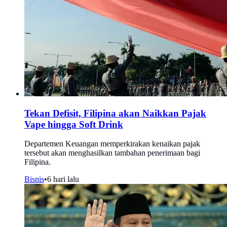
Tekan Defisit, Filipina akan Naikkan Pajak
Vape hingga Soft Drink
Departemen Keuangan memperkirakan kenaikan pajak
tersebut akan menghasilkan tambahan penerimaan bagi
Filipina.
Bisnis
•
6 hari lalu