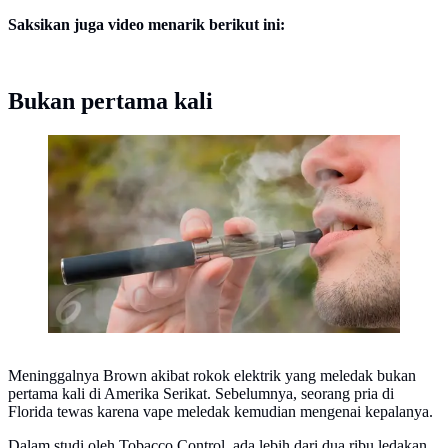
Saksikan juga video menarik berikut ini:
Bukan pertama kali
Ilustrasi Rokok Elektrik atau Vape (iStockphoto)
Meninggalnya Brown akibat rokok elektrik yang meledak bukan
pertama kali di Amerika Serikat. Sebelumnya, seorang pria di
Florida tewas karena vape meledak kemudian mengenai kepalanya.
Dalam studi oleh Tobacco Control, ada lebih dari dua ribu ledakan