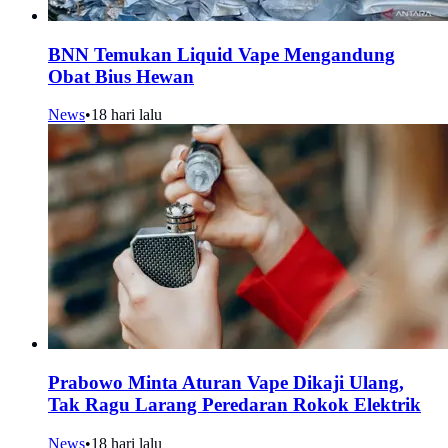
BNN Temukan Liquid Vape Mengandung
Obat Bius Hewan
News
•
18 hari lalu
Prabowo Minta Aturan Vape Dikaji Ulang,
Tak Ragu Larang Peredaran Rokok Elektrik
News
•
18 hari lalu