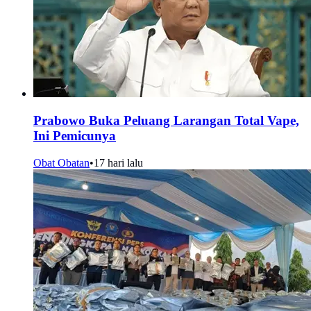
Prabowo Buka Peluang Larangan Total Vape,
Ini Pemicunya
Obat Obatan
•
17 hari lalu