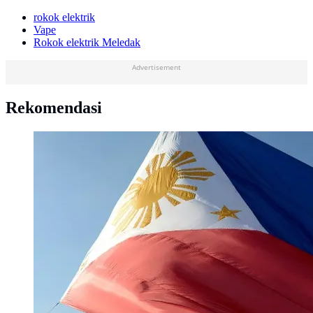
rokok elektrik
Vape
Rokok elektrik Meledak
Advertisement
Rekomendasi