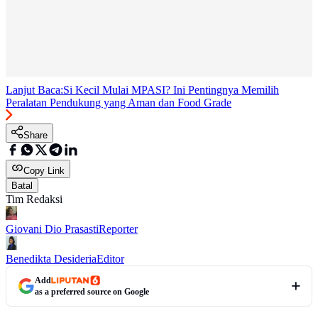
Lanjut Baca:
Si Kecil Mulai MPASI? Ini Pentingnya Memilih
Peralatan Pendukung yang Aman dan Food Grade
Share
Copy Link
Batal
Tim Redaksi
Giovani Dio Prasasti
Reporter
Benedikta Desideria
Editor
Add
as a preferred source on Google