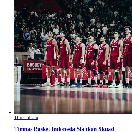
11 menit lalu
Timnas Basket Indonesia Siapkan Skuad