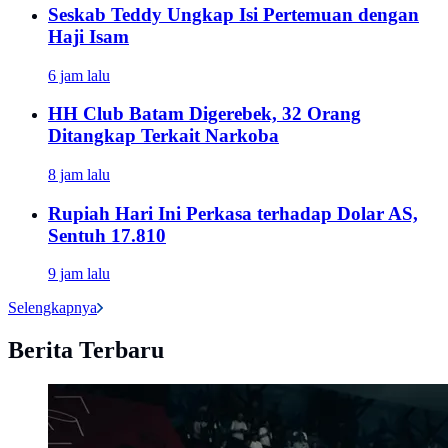
Seskab Teddy Ungkap Isi Pertemuan dengan
Haji Isam
6 jam lalu
HH Club Batam Digerebek, 32 Orang
Ditangkap Terkait Narkoba
8 jam lalu
Rupiah Hari Ini Perkasa terhadap Dolar AS,
Sentuh 17.810
9 jam lalu
Selengkapnya
Berita Terbaru