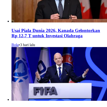
Usai Piala Dunia 2026, Kanada Gelontorkan
Rp 12,7 T untuk Investasi Olahraga
Bola
•
3 hari lalu