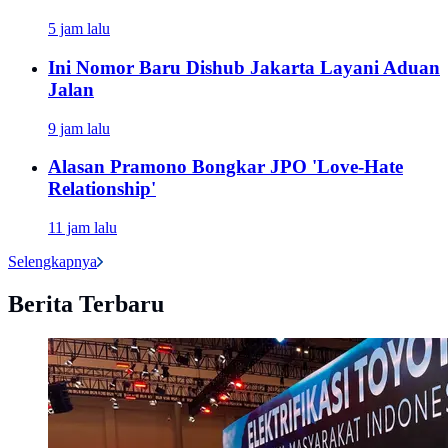
5 jam lalu
Ini Nomor Baru Dishub Jakarta Layani Aduan
Jalan
9 jam lalu
Alasan Pramono Bongkar JPO 'Love-Hate
Relationship'
11 jam lalu
Selengkapnya
Berita Terbaru