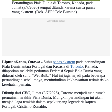
Pertandingan Piala Dunia di Toronto, Kanada, pada
Jumat (3/7/2026) sempat ditunda karena cuaca panas
yang ekstrem. (Dok. AFP/ Cole Burston)
Advertisement
Liputan6.com, Ottawa -
Suhu
panas ekstrem
pada pertandingan
Piala Dunia antara Portugal dan Kroasia di
Toronto
, Kanada,
dilaporkan melebihi pedoman Federasi Sepak Bola Dunia yang
didasari oleh suhu “Wet Bulb.” Hal ini juga terjadi pada beberapa
pertandingan sebelumnya, menimbulkan kekhawatiran terkait risiko
kesehatan pemain.
Dikutip dari
CBC
, Jumat (3/7/2026), Toronto menjadi tuan rumah
permainan terakhir Piala Dunia. Mungkin pertandingan ini akan
menjadi laga terakhir dalam sepak terjang legendaris kapten
Portugal, Cristiano Ronaldo.