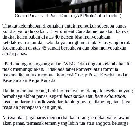
Cuaca Panas saat Piala Dunia. (AP Photo/John Locher)
Tingkat kelembaban digunakan untuk mengukur seberapa panas
kondisi yang dirasakan. Environment Canada mengatakan bahwa
tingkat kelembaban di atas 40 persen bisa menyebabkan
ketidaknyamanan dan sebaiknya menghindari aktivitas yang berat.
Kelembaban di atas 45 sangat berbahaya dan bisa menyebabkan
stroke
panas.
“Perbandingan langsung antara WBGT dan tingkat kelembaban itu
tidak memungkinkan. Tidak ada tabel konversi atau formula
matematika untuk membuat konversi,” ucap Pusat Kesehatan dan
Keselamatan Kerja Kanada.
Hal ini membuat orang berisiko mengalami dampak kesehatan yang
berbahaya akibat panas, seperti
heat stroke
atau
heat exhaustion
,
keadaan darurat kardiovaskular, kebingungan, hilang ingatan, juga
masalah pernapasan dan ginjal.
Masyarakat juga harus memperhatikan orang terdekat yang rawan
akan panas, termasuk teman yang lebih tua atau anggota keluarga.