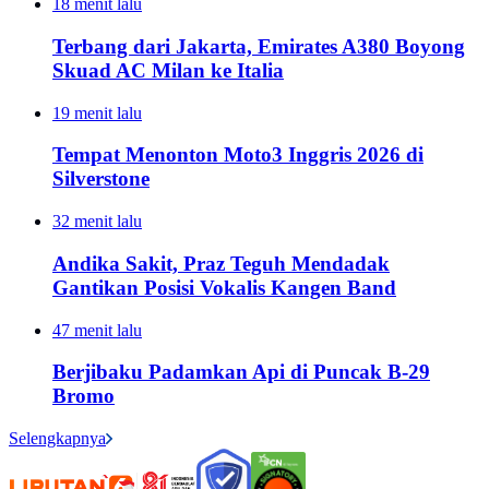
18 menit lalu
Terbang dari Jakarta, Emirates A380 Boyong
Skuad AC Milan ke Italia
19 menit lalu
Tempat Menonton Moto3 Inggris 2026 di
Silverstone
32 menit lalu
Andika Sakit, Praz Teguh Mendadak
Gantikan Posisi Vokalis Kangen Band
47 menit lalu
Berjibaku Padamkan Api di Puncak B-29
Bromo
Selengkapnya