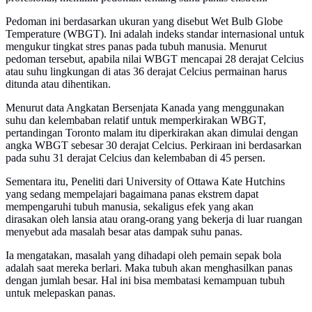
Pedoman ini berdasarkan ukuran yang disebut Wet Bulb Globe
Temperature (WBGT). Ini adalah indeks standar internasional untuk
mengukur tingkat stres panas pada tubuh manusia. Menurut
pedoman tersebut, apabila nilai WBGT mencapai 28 derajat Celcius
atau suhu lingkungan di atas 36 derajat Celcius permainan harus
ditunda atau dihentikan.
Menurut data Angkatan Bersenjata Kanada yang menggunakan
suhu dan kelembaban relatif untuk memperkirakan WBGT,
pertandingan Toronto malam itu diperkirakan akan dimulai dengan
angka WBGT sebesar 30 derajat Celcius. Perkiraan ini berdasarkan
pada suhu 31 derajat Celcius dan kelembaban di 45 persen.
Sementara itu, Peneliti dari University of Ottawa Kate Hutchins
yang sedang mempelajari bagaimana panas ekstrem dapat
mempengaruhi tubuh manusia, sekaligus efek yang akan
dirasakan oleh lansia atau orang-orang yang bekerja di luar ruangan
menyebut ada masalah besar atas dampak suhu panas.
Ia mengatakan, masalah yang dihadapi oleh pemain sepak bola
adalah saat mereka berlari. Maka tubuh akan menghasilkan panas
dengan jumlah besar. Hal ini bisa membatasi kemampuan tubuh
untuk melepaskan panas.