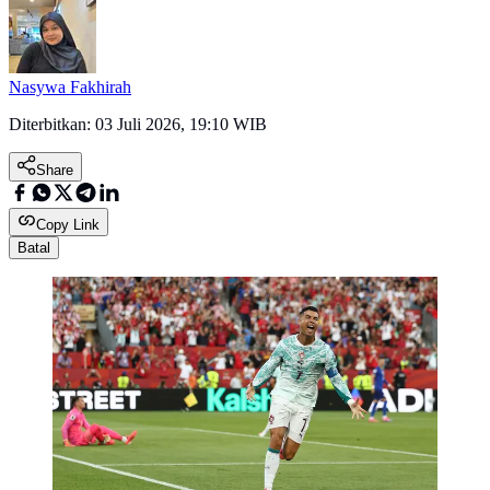
Nasywa Fakhirah
Diterbitkan:
03 Juli 2026, 19:10 WIB
Share
Copy Link
Batal