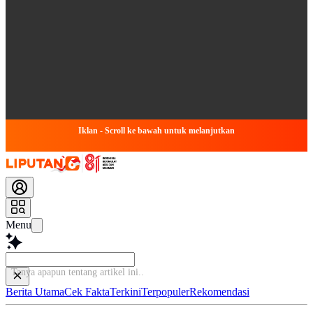
Iklan - Scroll ke bawah untuk melanjutkan
Menu
Tanya apapun tentang a
Berita Utama
Cek Fakta
Terkini
Terpopuler
Rekomendasi