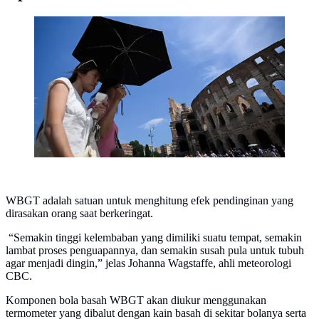
Gelombang Panas Ekstrem saat Piala Dunia. (Tiziana
FABI/AFP)
WBGT adalah satuan untuk menghitung efek pendinginan yang
dirasakan orang saat berkeringat.
“Semakin tinggi kelembaban yang dimiliki suatu tempat, semakin
lambat proses penguapannya, dan semakin susah pula untuk tubuh
agar menjadi dingin,” jelas Johanna Wagstaffe, ahli meteorologi
CBC.
Komponen bola basah WBGT akan diukur menggunakan
termometer yang dibalut dengan kain basah di sekitar bolanya serta