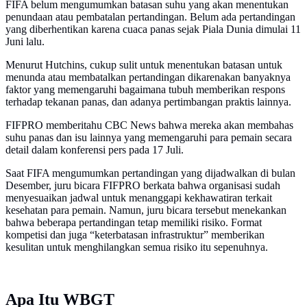
FIFA belum mengumumkan batasan suhu yang akan menentukan
penundaan atau pembatalan pertandingan. Belum ada pertandingan
yang diberhentikan karena cuaca panas sejak Piala Dunia dimulai 11
Juni lalu.
Menurut Hutchins, cukup sulit untuk menentukan batasan untuk
menunda atau membatalkan pertandingan dikarenakan banyaknya
faktor yang memengaruhi bagaimana tubuh memberikan respons
terhadap tekanan panas, dan adanya pertimbangan praktis lainnya.
FIFPRO memberitahu CBC News bahwa mereka akan membahas
suhu panas dan isu lainnya yang memengaruhi para pemain secara
detail dalam konferensi pers pada 17 Juli.
Saat FIFA mengumumkan pertandingan yang dijadwalkan di bulan
Desember, juru bicara FIFPRO berkata bahwa organisasi sudah
menyesuaikan jadwal untuk menanggapi kekhawatiran terkait
kesehatan para pemain. Namun, juru bicara tersebut menekankan
bahwa beberapa pertandingan tetap memiliki risiko. Format
kompetisi dan juga “keterbatasan infrastruktur” memberikan
kesulitan untuk menghilangkan semua risiko itu sepenuhnya.
Apa Itu WBGT