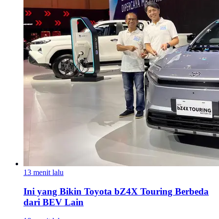
13 menit lalu
Ini yang Bikin Toyota bZ4X Touring Berbeda
dari BEV Lain