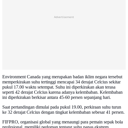
Advertisement
Environment Canada yang merupakan badan iklim negara tersebut
memperkirakan suhu tertinggi mencapai 34 derajat Celcius sekitar
pukul 17.00 waktu setempat. Suhu ini diperkirakan akan terasa
seperti 42 derajat Celcius karena adanya kelembaban. Kelembaban
ini diperkirakan berkisar antara 45-60 persen sepanjang hari.
Saat pertandingan dimulai pada pukul 19.00, perkiraan suhu turun
ke 32 derajat Celcius dengan tingkat kelembaban sebesar 41 persen.
FIFPRO, organisasi global yang menaungi para pemain sepak bola
profesional, memiliki pedoman tentang suhu panas ekstrem.