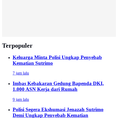
Terpopuler
Keluarga Minta Polisi Ungkap Penyebab
Kematian Sutrimo
7 jam lalu
Imbas Kebakaran Gedung Bapenda DKI,
1.000 ASN Kerja dari Rumah
9 jam lalu
Polisi Segera Ekshumasi Jenazah Sutrimo
Demi Ungkap Penyebab Kematian