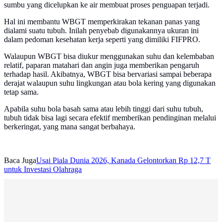
sumbu yang dicelupkan ke air membuat proses penguapan terjadi.
Hal ini membantu WBGT memperkirakan tekanan panas yang
dialami suatu tubuh. Inilah penyebab digunakannya ukuran ini
dalam pedoman kesehatan kerja seperti yang dimiliki FIFPRO.
Walaupun WBGT bisa diukur menggunakan suhu dan kelembaban
relatif, paparan matahari dan angin juga memberikan pengaruh
terhadap hasil. Akibatnya, WBGT bisa bervariasi sampai beberapa
derajat walaupun suhu lingkungan atau bola kering yang digunakan
tetap sama.
Apabila suhu bola basah sama atau lebih tinggi dari suhu tubuh,
tubuh tidak bisa lagi secara efektif memberikan pendinginan melalui
berkeringat, yang mana sangat berbahaya.
Baca Juga
Usai Piala Dunia 2026, Kanada Gelontorkan Rp 12,7 T
untuk Investasi Olahraga