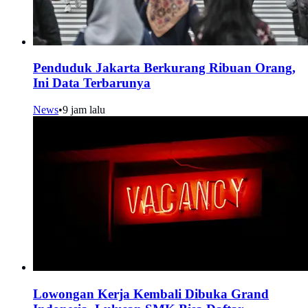
Penduduk Jakarta Berkurang Ribuan Orang,
Ini Data Terbarunya
News
•
9 jam lalu
Lowongan Kerja Kembali Dibuka Grand