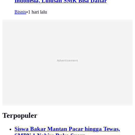
Indonesia, Lulusan SMK Bisa Daftar
Bisnis
•
1 hari lalu
Advertisement
Terpopuler
Siswa Bakar Mantan Pacar hingga Tewas,