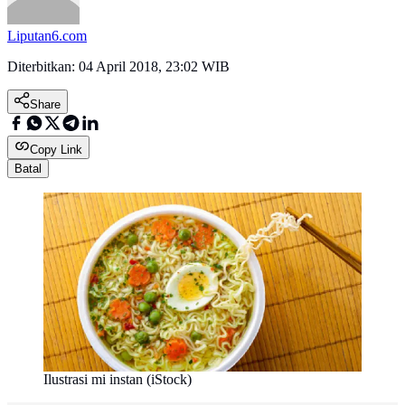
Liputan6.com
Diterbitkan:
04 April 2018, 23:02 WIB
Share
Copy Link
Batal
Ilustrasi mi instan (iStock)