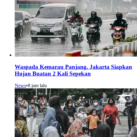
Waspada Kemarau Panjang, Jakarta Siapkan
Hujan Buatan 2 Kali Sepekan
News
•
8 jam lalu