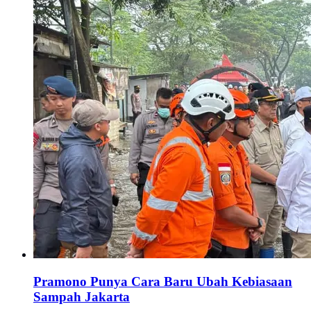
Pramono Punya Cara Baru Ubah Kebiasaan
Sampah Jakarta