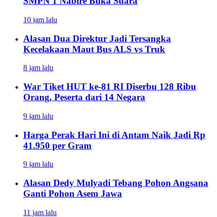
SMPN 1 Nabire Buka Suara
10 jam lalu
Alasan Dua Direktur Jadi Tersangka
Kecelakaan Maut Bus ALS vs Truk
8 jam lalu
War Tiket HUT ke-81 RI Diserbu 128 Ribu
Orang, Peserta dari 14 Negara
9 jam lalu
Harga Perak Hari Ini di Antam Naik Jadi Rp
41.950 per Gram
9 jam lalu
Alasan Dedy Mulyadi Tebang Pohon Angsana
Ganti Pohon Asem Jawa
11 jam lalu