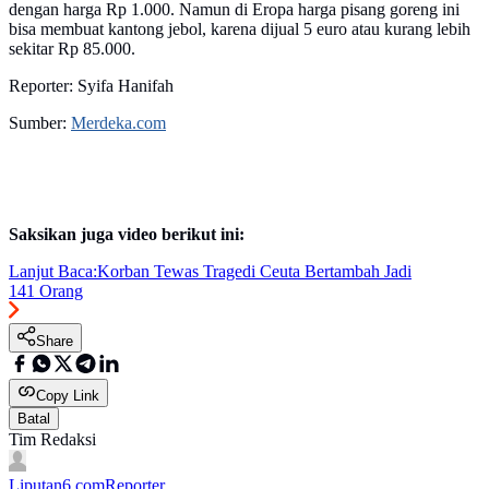
dengan harga Rp 1.000. Namun di Eropa harga pisang goreng ini
bisa membuat kantong jebol, karena dijual 5 euro atau kurang lebih
sekitar Rp 85.000.
Reporter: Syifa Hanifah
Sumber:
Merdeka.com
Saksikan juga video berikut ini:
Lanjut Baca:
Korban Tewas Tragedi Ceuta Bertambah Jadi
141 Orang
Share
Copy Link
Batal
Tim Redaksi
Liputan6.com
Reporter