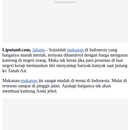
Advertisement
Liputan6.com,
Jakarta
-
Sejumlah
makanan
di Indonesia yang
harganya murah meriah, ternyata dibanderol dengan harga menguras
kantong di negeri orang. Maka tak heran jika para perantau di luar
negeri kerap memuaskan diri menyantap banyak-banyak saat pulang
ke Tanah Air.
Makanan-
makanan
itu sangat mudah di temui di Indonesia. Mulai di
restoran sampai di pinggir jalan. Apalagi harganya tak akan
membuat kantong Anda jebol.