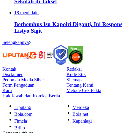
Sekolah di Jaksel
18 menit lalu
Berhembus Isu Kapolri Diganti, Ini Respons
Listyo Sigit
Selengkapnya
Kontak
Redaksi
Disclaimer
Kode Etik
Pedoman Media Siber
Sitemap
Form Pengaduan
Tentang Kami
Karir
Metode Cek Fakta
Hak Jawab dan Koreksi Berita
Liputan6
Merdeka
Bola.com
Bola.net
Fimela
Kapanlagi
Brilio