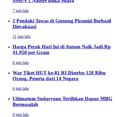
SMPN 1 Nabire Buka Suara
7 jam lalu
2 Pendaki Tewas di Gunung Piramid Berhasil
Dievakuasi
11 jam lalu
Harga Perak Hari Ini di Antam Naik Jadi Rp
41.950 per Gram
6 jam lalu
War Tiket HUT ke-81 RI Diserbu 128 Ribu
Orang, Peserta dari 14 Negara
6 jam lalu
Ultimatum Sudaryono Tertibkan Dapur MBG
Bermasalah
9 jam lalu