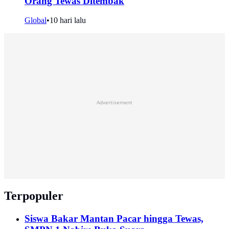
Orang Tewas Ditembak
Global
•
10 hari lalu
Advertisement
Terpopuler
Siswa Bakar Mantan Pacar hingga Tewas,