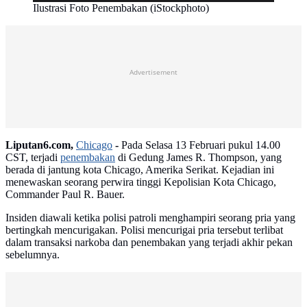
Ilustrasi Foto Penembakan (iStockphoto)
Advertisement
Liputan6.com,
Chicago
-
Pada Selasa 13 Februari pukul 14.00
CST, terjadi
penembakan
di Gedung James R. Thompson, yang
berada di jantung kota Chicago, Amerika Serikat. Kejadian ini
menewaskan seorang perwira tinggi Kepolisian Kota Chicago,
Commander Paul R. Bauer.
Insiden diawali ketika polisi patroli menghampiri seorang pria yang
bertingkah mencurigakan. Polisi mencurigai pria tersebut terlibat
dalam transaksi narkoba dan penembakan yang terjadi akhir pekan
sebelumnya.