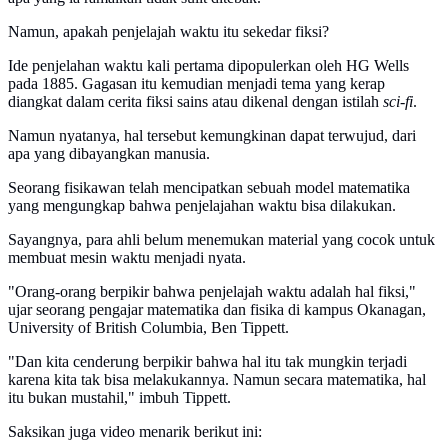
Namun, apakah penjelajah waktu itu sekedar fiksi?
Ide penjelahan waktu kali pertama dipopulerkan oleh HG Wells
pada 1885. Gagasan itu kemudian menjadi tema yang kerap
diangkat dalam cerita fiksi sains atau dikenal dengan istilah
sci-fi
.
Namun nyatanya, hal tersebut kemungkinan dapat terwujud, dari
apa yang dibayangkan manusia.
Seorang fisikawan telah mencipatkan sebuah model matematika
yang mengungkap bahwa penjelajahan waktu bisa dilakukan.
Sayangnya, para ahli belum menemukan material yang cocok untuk
membuat mesin waktu menjadi nyata.
"Orang-orang berpikir bahwa penjelajah waktu adalah hal fiksi,"
ujar seorang pengajar matematika dan fisika di kampus Okanagan,
University of British Columbia, Ben Tippett.
"Dan kita cenderung berpikir bahwa hal itu tak mungkin terjadi
karena kita tak bisa melakukannya. Namun secara matematika, hal
itu bukan mustahil," imbuh Tippett.
Saksikan juga video menarik berikut ini: