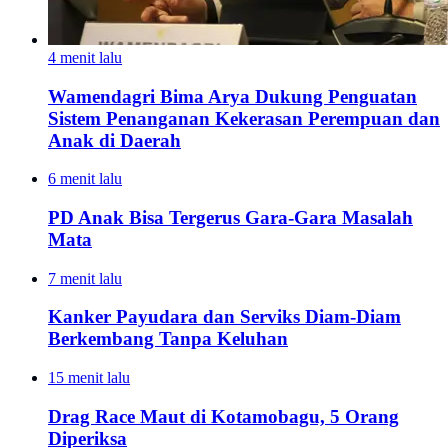
4 menit lalu
Wamendagri Bima Arya Dukung Penguatan
Sistem Penanganan Kekerasan Perempuan dan
Anak di Daerah
6 menit lalu
PD Anak Bisa Tergerus Gara-Gara Masalah
Mata
7 menit lalu
Kanker Payudara dan Serviks Diam-Diam
Berkembang Tanpa Keluhan
15 menit lalu
Drag Race Maut di Kotamobagu, 5 Orang
Diperiksa