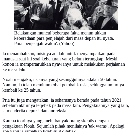
Belakangan muncul beberapa fakta menunjukkan
keberadaan para penjelajah dari masa depan itu nyata.
Para 'penjelajah waktu'. (Yahoo)
Ia menambahkan, misinya adalah untuk menyampaikan pada
manusia saat ini soal kebenaran yang belum terungkap. Meski,
konon ia mempertaruhkan nyawanya untuk melakukan perjalanan
ke masa lalu.
Noah mengaku, usianya yang sesungguhnya adalah 50 tahun.
Namun, ia telah meminum obat pembalik usia, sehingga umurnya
kembali ke 25 tahun.
Pria itu juga mengatakan, ia seharusnya berada pada tahun 2021,
sebelum akhirnya terjebak pada masa kini. Pengakuannya yang lain,
ia menderita depresi dan anoreksia
Karena teorinya yang aneh, banyak orang skeptis dengan
pengakuan Noah. Sejumlah pihak menilainya 'tak waras'. Apalagi,
apa yang ia ramalkan tidak sulit ditebak.