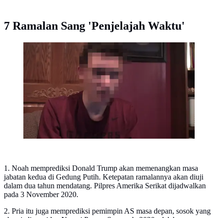
7 Ramalan Sang 'Penjelajah Waktu'
Noah mengaku sebagai penjelajah waktu dari tahun
2030. (Screen grab dari situs video populer)
1. Noah memprediksi Donald Trump akan memenangkan masa
jabatan kedua di Gedung Putih. Ketepatan ramalannya akan diuji
dalam dua tahun mendatang. Pilpres Amerika Serikat dijadwalkan
pada 3 November 2020.
2. Pria itu juga memprediksi pemimpin AS masa depan, sosok yang