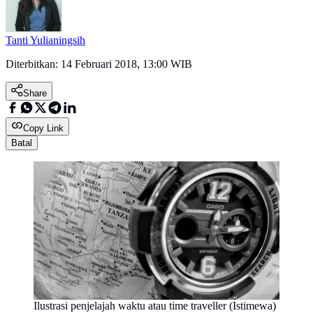
Tanti Yulianingsih
Diterbitkan:
14 Februari 2018, 13:00 WIB
Share
Copy Link
Batal
Ilustrasi penjelajah waktu atau time traveller (Istimewa)