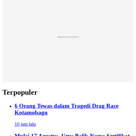
Advertisement
Terpopuler
6 Orang Tewas dalam Tragedi Drag Race
Kotamobagu
10 jam lalu
Mulai 17 Agustus, Urus Balik Nama Sertifikat