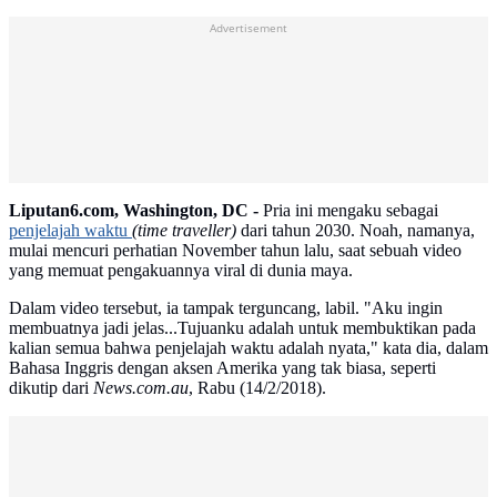
Advertisement
Liputan6.com, Washington, DC -
Pria ini mengaku sebagai
penjelajah waktu
(time traveller)
dari tahun 2030. Noah, namanya,
mulai mencuri perhatian November tahun lalu, saat sebuah video
yang memuat pengakuannya viral di dunia maya.
Dalam video tersebut, ia tampak terguncang, labil. "Aku ingin
membuatnya jadi jelas...Tujuanku adalah untuk membuktikan pada
kalian semua bahwa penjelajah waktu adalah nyata," kata dia, dalam
Bahasa Inggris dengan aksen Amerika yang tak biasa, seperti
dikutip dari
News.com.au
, Rabu (14/2/2018).