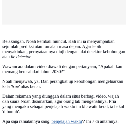
Belakangan, Noah kembali muncul. Kali ini ia menyampaikan
sejumlah prediksi atau ramalan masa depan. Agar lebih
menyakinkan, pernyataannya diuji dengan alat detektor kebohongan
atau
lie detector
.
Wawancara dalam video diawali dengan pertanyaan, "Apakah kau
memang berasal dari tahun 2030?"
Noah menjawab, ya. Dan perangkat uji kebohongan mengeluarkan
kata
'true'
alias benar.
Dalam rekaman yang diunggah dalam situs berbagi video, wajah
dan suara Noah disamarkan, agar orang tak mengenalinya. Pria
yang mengaku sebagai penjelajah waktu itu khawatir berat, ia bakal
'dibunuh'.
Apa saja ramalannya sang '
penjelajah waktu
'? Ini 7 di antaranya: