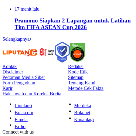
17 menit lalu
Pramono Siapkan 2 Lapangan untuk Latihan
Tim FIFA ASEAN Cup 2026
Selengkapnya
Kontak
Redaksi
Disclaimer
Kode Etik
Pedoman Media Siber
Sitemap
Form Pengaduan
Tentang Kami
Karir
Metode Cek Fakta
Hak Jawab dan Koreksi Berita
Liputan6
Merdeka
Bola.com
Bola.net
Fimela
Kapanlagi
Brilio
Connect with us