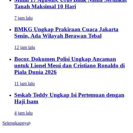
Tanah Maksimal 10 Hari
7 jam lalu
BMKG Ungkap Prakiraan Cuaca Jakarta
Senin, Ada Wilayah Berawan Tebal
12 jam lalu
Bocor, Dokumen Polisi Ungkap Ancaman
untuk Lionel Messi dan Cristiano Ronaldo di
Piala Dunia 2026
11 jam lalu
Seskab Teddy Ungkap Isi Pertemuan dengan
Haji Isam
4 jam lalu
Selengkapnya