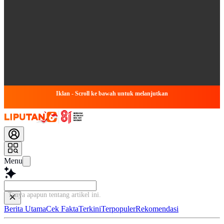
Iklan - Scroll ke bawah untuk melanjutkan
Menu
Tanya apapun tentang artikel
Berita Utama
Cek Fakta
Terkini
Terpopuler
Rekomendasi