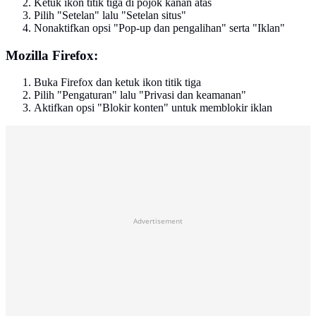
Ketuk ikon titik tiga di pojok kanan atas
Pilih "Setelan" lalu "Setelan situs"
Nonaktifkan opsi "Pop-up dan pengalihan" serta "Iklan"
Mozilla Firefox:
Buka Firefox dan ketuk ikon titik tiga
Pilih "Pengaturan" lalu "Privasi dan keamanan"
Aktifkan opsi "Blokir konten" untuk memblokir iklan
Advertisement