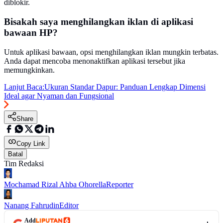
diblokir.
Bisakah saya menghilangkan iklan di aplikasi
bawaan HP?
Untuk aplikasi bawaan, opsi menghilangkan iklan mungkin terbatas.
Anda dapat mencoba menonaktifkan aplikasi tersebut jika
memungkinkan.
Lanjut Baca:
Ukuran Standar Dapur: Panduan Lengkap Dimensi
Ideal agar Nyaman dan Fungsional
Share
Copy Link
Batal
Tim Redaksi
Mochamad Rizal Ahba Ohorella
Reporter
Nanang Fahrudin
Editor
Add