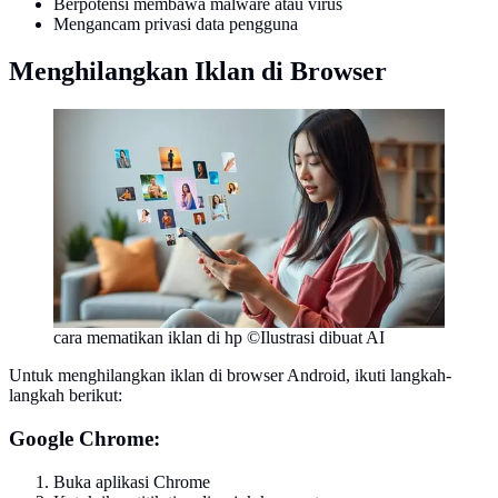
Berpotensi membawa malware atau virus
Mengancam privasi data pengguna
Menghilangkan Iklan di Browser
cara mematikan iklan di hp ©Ilustrasi dibuat AI
Untuk menghilangkan iklan di browser Android, ikuti langkah-
langkah berikut:
Google Chrome:
Buka aplikasi Chrome