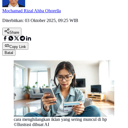
Mochamad Rizal Ahba Ohorella
Diterbitkan:
03 Oktober 2025, 09:25 WIB
Share
Copy Link
Batal
cara menghilangkan iklan yang sering muncul di hp
©Ilustrasi dibuat AI