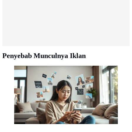
Penyebab Munculnya Iklan
cara menghilangkan iklan di hp android ©Ilustrasi
dibuat AI