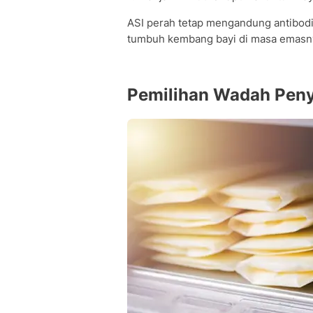
ASI perah tetap mengandung antibodi,
tumbuh kembang bayi di masa emasn
Pemilihan Wadah Pen