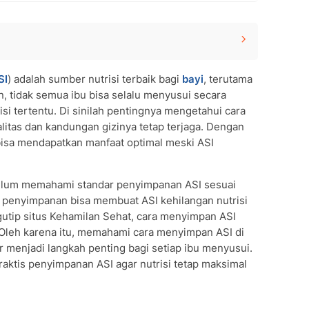
SI
) adalah sumber nutrisi terbaik bagi
bayi
, terutama
 tidak semua ibu bisa selalu menyusui secara
si tertentu. Di sinilah pentingnya mengetahui cara
litas dan kandungan gizinya tetap terjaga. Dengan
bisa mendapatkan manfaat optimal meski ASI
elum memahami standar penyimpanan ASI sesuai
 penyimpanan bisa membuat ASI kehilangan nutrisi
gutip situs Kehamilan Sehat, cara menyimpan ASI
Oleh karena itu, memahami cara menyimpan ASI di
 menjadi langkah penting bagi setiap ibu menyusui.
aktis penyimpanan ASI agar nutrisi tetap maksimal
dah)