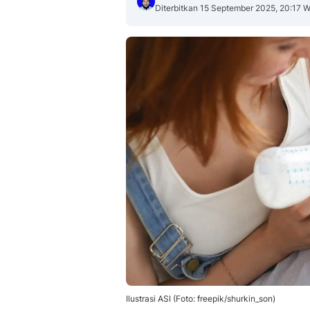
Diterbitkan 15 September 2025, 20:17 
Ilustrasi ASI (Foto: freepik/shurkin_son)