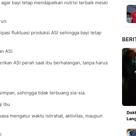
i agar bayi tetap mendapatkan nutrisi terbaik meski
run
si fluktuasi produksi ASI sehingga bayi tetap
BERI
n ASI
rikan ASI perah saat ibu berhalangan, tanpa harus
simpan, sehingga tidak terbuang sia-sia.
i Ibu
Dokt
uasa mengatur waktu istirahat, aktivitas, maupun
Lang
i