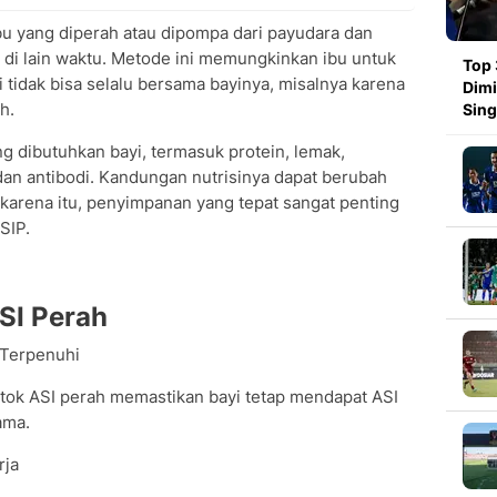
ibu yang diperah atau dipompa dari payudara dan
 di lain waktu. Metode ini memungkinkan ibu untuk
Top 
 tidak bisa selalu bersama bayinya, misalnya karena
Dimi
h.
Sin
g dibutuhkan bayi, termasuk protein, lemak,
 dan antibodi. Kandungan nutrisinya dapat berubah
 karena itu, penyimpanan yang tepat sangat penting
SIP.
SI Perah
 Terpenuhi
 stok ASI perah memastikan bayi tetap mendapat ASI
ama.
rja