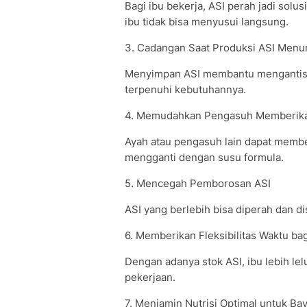
Bagi ibu bekerja, ASI perah jadi solus
ibu tidak bisa menyusui langsung.
3. Cadangan Saat Produksi ASI Menu
Menyimpan ASI membantu mengantisipa
terpenuhi kebutuhannya.
4. Memudahkan Pengasuh Memberika
Ayah atau pengasuh lain dapat membe
mengganti dengan susu formula.
5. Mencegah Pemborosan ASI
ASI yang berlebih bisa diperah dan di
6. Memberikan Fleksibilitas Waktu bag
Dengan adanya stok ASI, ibu lebih lel
pekerjaan.
7. Menjamin Nutrisi Optimal untuk Bay