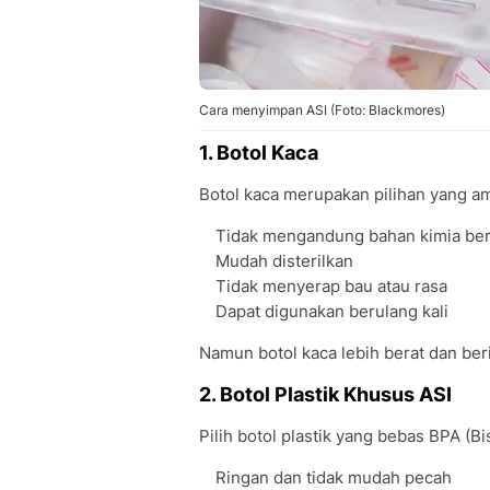
Cara menyimpan ASI (Foto: Blackmores)
1. Botol Kaca
Botol kaca merupakan pilihan yang a
Tidak mengandung bahan kimia be
Mudah disterilkan
Tidak menyerap bau atau rasa
Dapat digunakan berulang kali
Namun botol kaca lebih berat dan beri
2. Botol Plastik Khusus ASI
Pilih botol plastik yang bebas BPA (
Ringan dan tidak mudah pecah