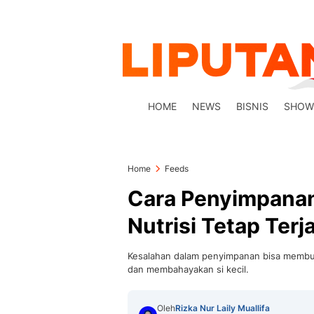
HOME
NEWS
BISNIS
SHOW
Home
Feeds
Cara Penyimpanan
Nutrisi Tetap Ter
Kesalahan dalam penyimpanan bisa membuat
dan membahayakan si kecil.
Oleh
Rizka Nur Laily Muallifa