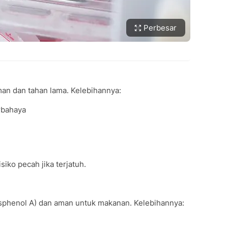
Perbesar
man dan tahan lama. Kelebihannya:
rbahaya
siko pecah jika terjatuh.
Bisphenol A) dan aman untuk makanan. Kelebihannya: