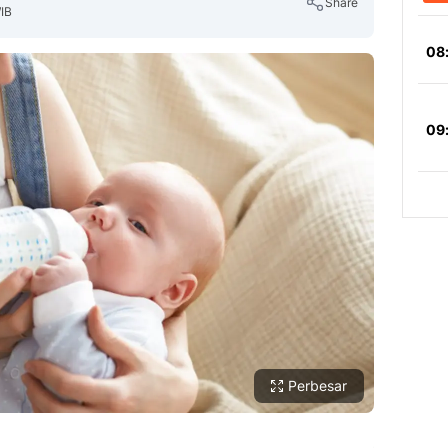
Share
WIB
Copy Link
Perbesar