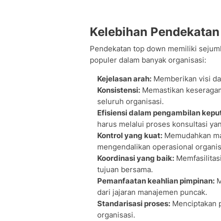
Kelebihan Pendekata
Pendekatan top down memiliki sejum
populer dalam banyak organisasi:
Kejelasan arah:
Memberikan visi dan
Konsistensi:
Memastikan keseragama
seluruh organisasi.
Efisiensi dalam pengambilan kepu
harus melalui proses konsultasi ya
Kontrol yang kuat:
Memudahkan ma
mengendalikan operasional organis
Koordinasi yang baik:
Memfasilitas
tujuan bersama.
Pemanfaatan keahlian pimpinan:
M
dari jajaran manajemen puncak.
Standarisasi proses:
Menciptakan p
organisasi.