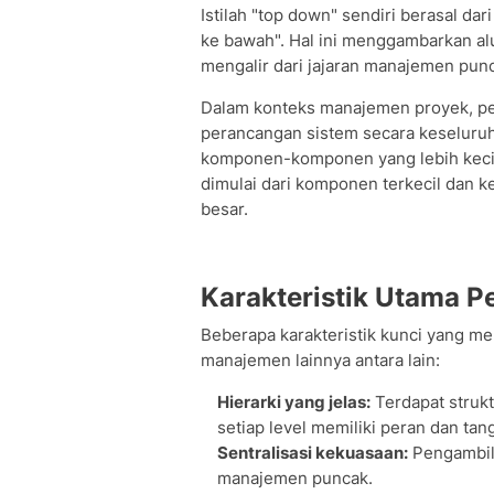
Istilah "top down" sendiri berasal dar
ke bawah". Hal ini menggambarkan a
mengalir dari jajaran manajemen punc
Dalam konteks manajemen proyek, p
perancangan sistem secara keseluruh
komponen-komponen yang lebih kecil
dimulai dari komponen terkecil dan
besar.
Karakteristik Utama 
Beberapa karakteristik kunci yang m
manajemen lainnya antara lain:
Hierarki yang jelas:
Terdapat strukt
setiap level memiliki peran dan tan
Sentralisasi kekuasaan:
Pengambila
manajemen puncak.