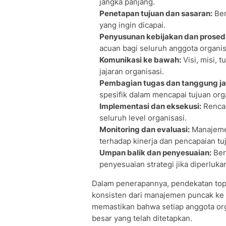
jangka panjang.
Penetapan tujuan dan sasaran:
Ber
yang ingin dicapai.
Penyusunan kebijakan dan prosed
acuan bagi seluruh anggota organis
Komunikasi ke bawah:
Visi, misi, 
jajaran organisasi.
Pembagian tugas dan tanggung j
spesifik dalam mencapai tujuan org
Implementasi dan eksekusi:
Rencan
seluruh level organisasi.
Monitoring dan evaluasi:
Manajeme
terhadap kinerja dan pencapaian tu
Umpan balik dan penyesuaian:
Ber
penyesuaian strategi jika diperluka
Dalam penerapannya, pendekatan to
konsisten dari manajemen puncak ke s
memastikan bahwa setiap anggota or
besar yang telah ditetapkan.