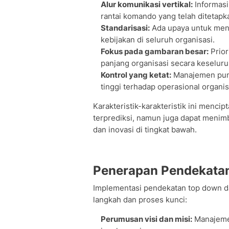
Alur komunikasi vertikal:
Informasi
rantai komando yang telah ditetapk
Standarisasi:
Ada upaya untuk men
kebijakan di seluruh organisasi.
Fokus pada gambaran besar:
Prior
panjang organisasi secara keseluru
Kontrol yang ketat:
Manajemen punc
tinggi terhadap operasional organis
Karakteristik-karakteristik ini mencip
terprediksi, namun juga dapat menimbu
dan inovasi di tingkat bawah.
Penerapan Pendekatan
Implementasi pendekatan top down d
langkah dan proses kunci:
Perumusan visi dan misi:
Manajemen