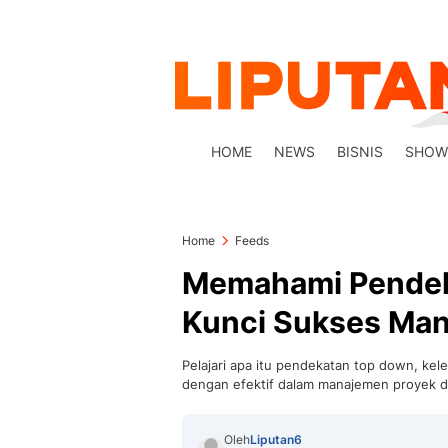
HOME
NEWS
BISNIS
SHOW
Home
Feeds
Memahami Pendek
Kunci Sukses Man
Pelajari apa itu pendekatan top down, ke
dengan efektif dalam manajemen proyek da
Oleh
Liputan6