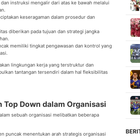
 dan instruksi mengalir dari atas ke bawah melalui
an.
ciptakan keseragaman dalam prosedur dan
itas diberikan pada tujuan dan strategi jangka
han.
ak memiliki tingkat pengawasan dan kontrol yang
asi.
takan lingkungan kerja yang terstruktur dan
lkan tantangan tersendiri dalam hal fleksibilitas
 Top Down dalam Organisasi
alam sebuah organisasi melibatkan beberapa
BERI
 puncak menentukan arah strategis organisasi