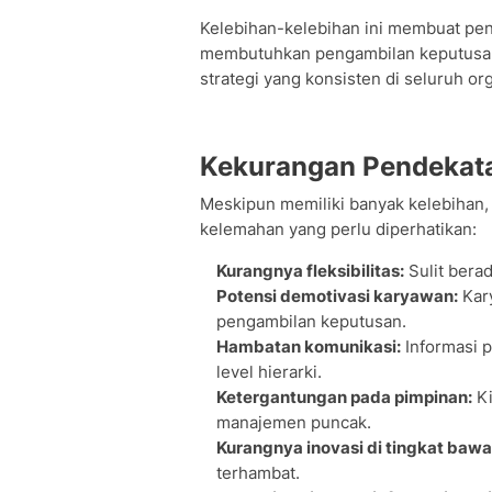
Kelebihan-kelebihan ini membuat pend
membutuhkan pengambilan keputusan 
strategi yang konsisten di seluruh org
Kekurangan Pendekat
Meskipun memiliki banyak kelebihan,
kelemahan yang perlu diperhatikan:
Kurangnya fleksibilitas:
Sulit bera
Potensi demotivasi karyawan:
Kar
pengambilan keputusan.
Hambatan komunikasi:
Informasi p
level hierarki.
Ketergantungan pada pimpinan:
Ki
manajemen puncak.
Kurangnya inovasi di tingkat bawa
terhambat.