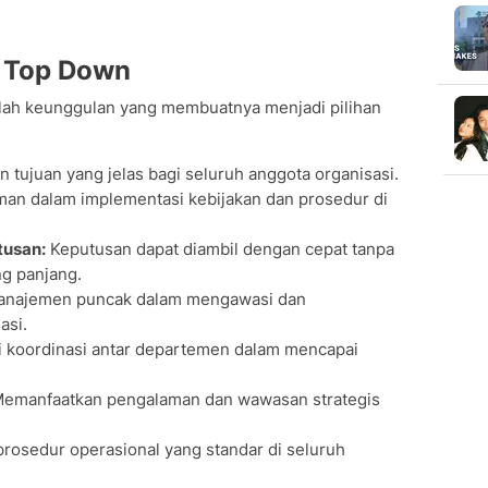
n Top Down
lah keunggulan yang membuatnya menjadi pilihan
 tujuan yang jelas bagi seluruh anggota organisasi.
n dalam implementasi kebijakan dan prosedur di
tusan:
Keputusan dapat diambil dengan cepat tanpa
ng panjang.
najemen puncak dalam mengawasi dan
asi.
i koordinasi antar departemen dalam mencapai
emanfaatkan pengalaman dan wawasan strategis
rosedur operasional yang standar di seluruh