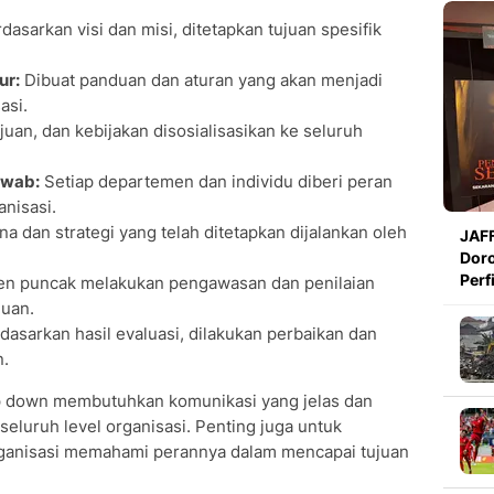
dasarkan visi dan misi, ditetapkan tujuan spesifik
ur:
Dibuat panduan dan aturan yang akan menjadi
asi.
tujuan, dan kebijakan disosialisasikan ke seluruh
awab:
Setiap departemen dan individu diberi peran
anisasi.
a dan strategi yang telah ditetapkan dijalankan oleh
JAFF
Doro
Perf
n puncak melakukan pengawasan dan penilaian
juan.
dasarkan hasil evaluasi, dilakukan perbaikan dan
n.
p down membutuhkan komunikasi yang jelas dan
eluruh level organisasi. Penting juga untuk
ganisasi memahami perannya dalam mencapai tujuan