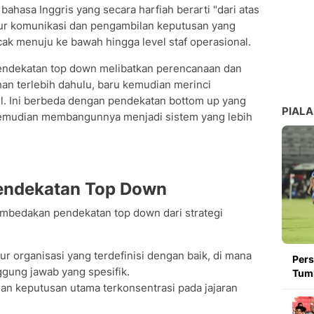
i bahasa Inggris yang secara harfiah berarti "dari atas
lur komunikasi dan pengambilan keputusan yang
ak menuju ke bawah hingga level staf operasional.
endekatan top down melibatkan perencanaan dan
an terlebih dahulu, baru kemudian merinci
. Ini berbeda dengan pendekatan bottom up yang
PIALA
 kemudian membangunnya menjadi sistem yang lebih
Pendekatan Top Down
embedakan pendekatan top down dari strategi
ur organisasi yang terdefinisi dengan baik, di mana
Pers
ggung jawab yang spesifik.
Tumb
n keputusan utama terkonsentrasi pada jajaran