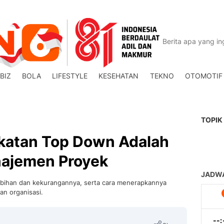
BIZ
BOLA
LIFESTYLE
KESEHATAN
TEKNO
OTOMOTIF
TOPIK
atan Top Down Adalah
ajemen Proyek
lebihan dan kekurangannya, serta cara menerapkannya
n organisasi.