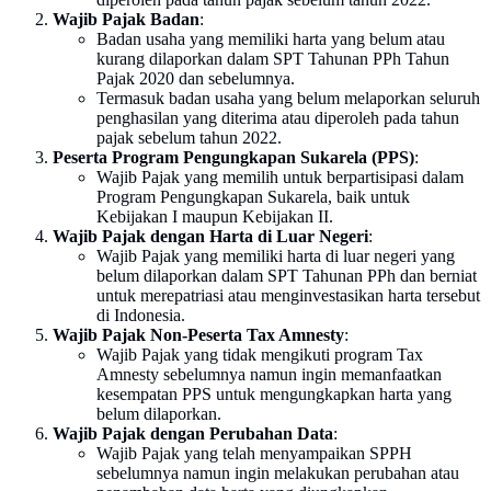
Wajib Pajak Badan
:
Badan usaha yang memiliki harta yang belum atau
kurang dilaporkan dalam SPT Tahunan PPh Tahun
Pajak 2020 dan sebelumnya.
Termasuk badan usaha yang belum melaporkan seluruh
penghasilan yang diterima atau diperoleh pada tahun
pajak sebelum tahun 2022.
Peserta Program Pengungkapan Sukarela (PPS)
:
Wajib Pajak yang memilih untuk berpartisipasi dalam
Program Pengungkapan Sukarela, baik untuk
Kebijakan I maupun Kebijakan II.
Wajib Pajak dengan Harta di Luar Negeri
:
Wajib Pajak yang memiliki harta di luar negeri yang
belum dilaporkan dalam SPT Tahunan PPh dan berniat
untuk merepatriasi atau menginvestasikan harta tersebut
di Indonesia.
Wajib Pajak Non-Peserta Tax Amnesty
:
Wajib Pajak yang tidak mengikuti program Tax
Amnesty sebelumnya namun ingin memanfaatkan
kesempatan PPS untuk mengungkapkan harta yang
belum dilaporkan.
Wajib Pajak dengan Perubahan Data
:
Wajib Pajak yang telah menyampaikan SPPH
sebelumnya namun ingin melakukan perubahan atau