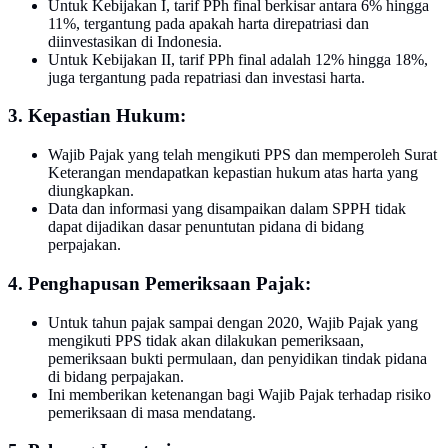
Untuk Kebijakan I, tarif PPh final berkisar antara 6% hingga
11%, tergantung pada apakah harta direpatriasi dan
diinvestasikan di Indonesia.
Untuk Kebijakan II, tarif PPh final adalah 12% hingga 18%,
juga tergantung pada repatriasi dan investasi harta.
3. Kepastian Hukum:
Wajib Pajak yang telah mengikuti PPS dan memperoleh Surat
Keterangan mendapatkan kepastian hukum atas harta yang
diungkapkan.
Data dan informasi yang disampaikan dalam SPPH tidak
dapat dijadikan dasar penuntutan pidana di bidang
perpajakan.
4. Penghapusan Pemeriksaan Pajak:
Untuk tahun pajak sampai dengan 2020, Wajib Pajak yang
mengikuti PPS tidak akan dilakukan pemeriksaan,
pemeriksaan bukti permulaan, dan penyidikan tindak pidana
di bidang perpajakan.
Ini memberikan ketenangan bagi Wajib Pajak terhadap risiko
pemeriksaan di masa mendatang.