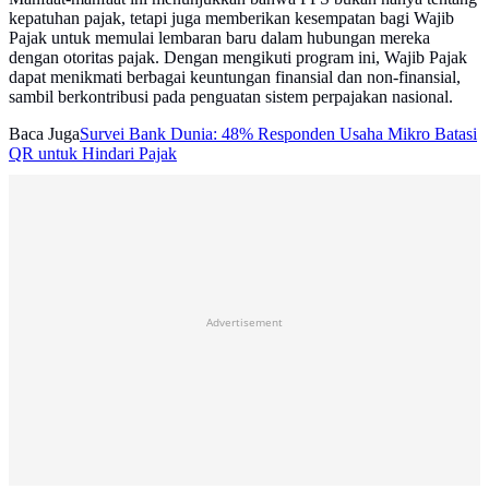
kepatuhan pajak, tetapi juga memberikan kesempatan bagi Wajib
Pajak untuk memulai lembaran baru dalam hubungan mereka
dengan otoritas pajak. Dengan mengikuti program ini, Wajib Pajak
dapat menikmati berbagai keuntungan finansial dan non-finansial,
sambil berkontribusi pada penguatan sistem perpajakan nasional.
Baca Juga
Survei Bank Dunia: 48% Responden Usaha Mikro Batasi
QR untuk Hindari Pajak
Advertisement