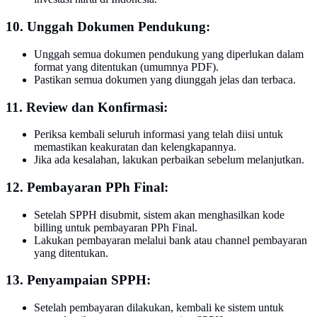
10. Unggah Dokumen Pendukung:
Unggah semua dokumen pendukung yang diperlukan dalam
format yang ditentukan (umumnya PDF).
Pastikan semua dokumen yang diunggah jelas dan terbaca.
11. Review dan Konfirmasi:
Periksa kembali seluruh informasi yang telah diisi untuk
memastikan keakuratan dan kelengkapannya.
Jika ada kesalahan, lakukan perbaikan sebelum melanjutkan.
12. Pembayaran PPh Final:
Setelah SPPH disubmit, sistem akan menghasilkan kode
billing untuk pembayaran PPh Final.
Lakukan pembayaran melalui bank atau channel pembayaran
yang ditentukan.
13. Penyampaian SPPH:
Setelah pembayaran dilakukan, kembali ke sistem untuk