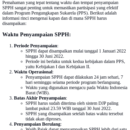
Pemahaman yang tepat tentang waktu dan tempat penyampaian
SPPH sangat penting untuk memastikan partisipasi yang efektif
dalam Program Pengungkapan Sukarela (PPS). Berikut adalah
informasi rinci mengenai kapan dan di mana SPPH harus
disampaikan:
Waktu Penyampaian SPPH:
Periode Penyampaian
:
SPPH dapat disampaikan mulai tanggal 1 Januari 2022
hingga 30 Juni 2022.
Periode ini berlaku untuk kedua kebijakan dalam PPS,
yaitu Kebijakan I dan Kebijakan II.
Waktu Operasional
:
Penyampaian SPPH dapat dilakukan 24 jam sehari, 7
hari seminggu selama periode program berlangsung.
Waktu yang digunakan mengacu pada Waktu Indonesia
Barat (WIB).
Batas Akhir Penyampaian
:
SPPH harus sudah diterima oleh sistem DJP paling
lambat pukul 23.59 WIB tanggal 30 Juni 2022.
SPPH yang disampaikan setelah batas waktu tersebut
tidak akan diproses.
Penyampaian Berulang
:
Wajib Pajak dapat menyampaikan SPPH lebih dari satu