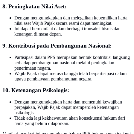
8. Peningkatan Nilai Aset:
Dengan mengungkapkan dan melegalkan kepemilikan harta,
nilai aset Wajib Pajak secara resmi dapat meningkat.
Ini dapat bermanfaat dalam berbagai transaksi bisnis dan
keuangan di masa depan.
9. Kontribusi pada Pembangunan Nasional:
Partisipasi dalam PPS merupakan bentuk kontribusi langsung
terhadap pembangunan nasional melalui peningkatan
penerimaan negara.
Wajib Pajak dapat merasa bangga telah berpartisipasi dalam
upaya pembiayaan pembangunan negara.
10. Ketenangan Psikologis:
Dengan mengungkapkan harta dan memenuhi kewajiban
perpajakan, Wajib Pajak dapat memperoleh ketenangan
psikologis.
Tidak ada lagi kekhawatiran akan konsekuensi hukum dari
harta yang belum dilaporkan.
Manfaat-manfaat ini menunjukkan bahwa PPS bukan hanya tentang