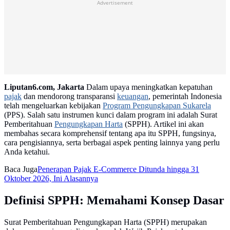
Advertisement
Liputan6.com, Jakarta
Dalam upaya meningkatkan kepatuhan
pajak
dan mendorong transparansi
keuangan
, pemerintah Indonesia
telah mengeluarkan kebijakan
Program Pengungkapan Sukarela
(PPS). Salah satu instrumen kunci dalam program ini adalah Surat
Pemberitahuan
Pengungkapan Harta
(SPPH). Artikel ini akan
membahas secara komprehensif tentang apa itu SPPH, fungsinya,
cara pengisiannya, serta berbagai aspek penting lainnya yang perlu
Anda ketahui.
Baca Juga
Penerapan Pajak E-Commerce Ditunda hingga 31
Oktober 2026, Ini Alasannya
Definisi SPPH: Memahami Konsep Dasar
Surat Pemberitahuan Pengungkapan Harta (SPPH) merupakan