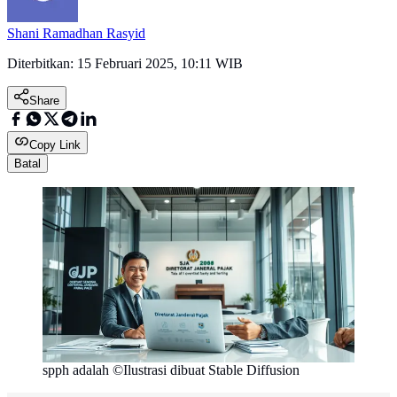
Shani Ramadhan Rasyid
Diterbitkan:
15 Februari 2025, 10:11 WIB
Share
Copy Link
Batal
spph adalah ©Ilustrasi dibuat Stable Diffusion