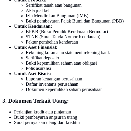
Sertifikat tanah atau bangunan
Akta jual beli
Izin Mendirikan Bangunan (IMB)
Bukti pembayaran Pajak Bumi dan Bangunan (PBB)
Untuk Kendaraan:
BPKB (Buku Pemilik Kendaraan Bermotor)
STNK (Surat Tanda Nomor Kendaraan)
Faktur pembelian kendaraan
Untuk Aset Finansial:
Rekening koran atau statement rekening bank
Sertifikat deposito
Bukti kepemilikan saham atau obligasi
Polis asuransi
Untuk Aset Bisnis:
Laporan keuangan perusahaan
Daftar inventaris perusahaan
Dokumen kepemilikan saham perusahaan
3. Dokumen Terkait Utang:
Perjanjian kredit atau pinjaman
Bukti pembayaran angsuran utang
Surat pernyataan utang dari kreditur