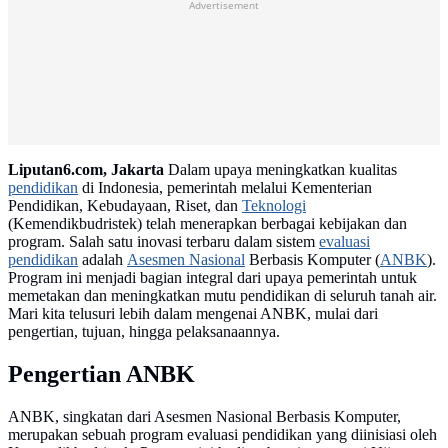
Advertisement
Liputan6.com, Jakarta
Dalam upaya meningkatkan kualitas
pendidikan
di Indonesia, pemerintah melalui Kementerian
Pendidikan, Kebudayaan, Riset, dan
Teknologi
(Kemendikbudristek) telah menerapkan berbagai kebijakan dan
program. Salah satu inovasi terbaru dalam sistem
evaluasi
pendidikan
adalah
Asesmen Nasional
Berbasis Komputer (
ANBK
).
Program ini menjadi bagian integral dari upaya pemerintah untuk
memetakan dan meningkatkan mutu pendidikan di seluruh tanah air.
Mari kita telusuri lebih dalam mengenai ANBK, mulai dari
pengertian, tujuan, hingga pelaksanaannya.
Pengertian ANBK
ANBK, singkatan dari Asesmen Nasional Berbasis Komputer,
merupakan sebuah program evaluasi pendidikan yang diinisiasi oleh