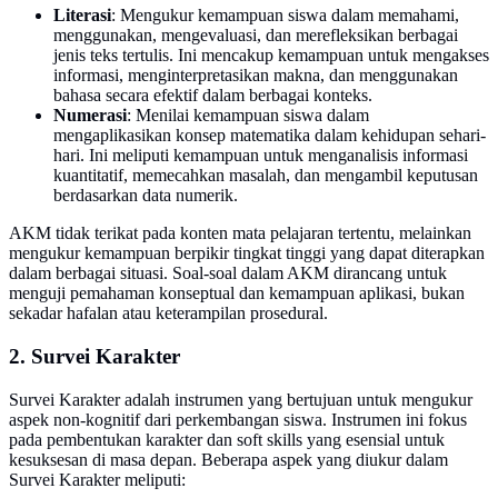
Literasi
: Mengukur kemampuan siswa dalam memahami,
menggunakan, mengevaluasi, dan merefleksikan berbagai
jenis teks tertulis. Ini mencakup kemampuan untuk mengakses
informasi, menginterpretasikan makna, dan menggunakan
bahasa secara efektif dalam berbagai konteks.
Numerasi
: Menilai kemampuan siswa dalam
mengaplikasikan konsep matematika dalam kehidupan sehari-
hari. Ini meliputi kemampuan untuk menganalisis informasi
kuantitatif, memecahkan masalah, dan mengambil keputusan
berdasarkan data numerik.
AKM tidak terikat pada konten mata pelajaran tertentu, melainkan
mengukur kemampuan berpikir tingkat tinggi yang dapat diterapkan
dalam berbagai situasi. Soal-soal dalam AKM dirancang untuk
menguji pemahaman konseptual dan kemampuan aplikasi, bukan
sekadar hafalan atau keterampilan prosedural.
2. Survei Karakter
Survei Karakter adalah instrumen yang bertujuan untuk mengukur
aspek non-kognitif dari perkembangan siswa. Instrumen ini fokus
pada pembentukan karakter dan soft skills yang esensial untuk
kesuksesan di masa depan. Beberapa aspek yang diukur dalam
Survei Karakter meliputi: