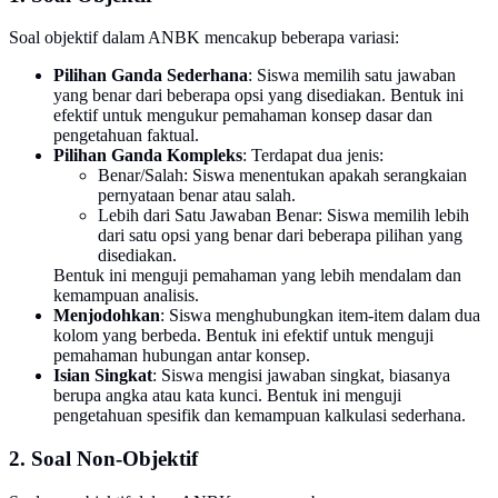
Soal objektif dalam ANBK mencakup beberapa variasi:
Pilihan Ganda Sederhana
: Siswa memilih satu jawaban
yang benar dari beberapa opsi yang disediakan. Bentuk ini
efektif untuk mengukur pemahaman konsep dasar dan
pengetahuan faktual.
Pilihan Ganda Kompleks
: Terdapat dua jenis:
Benar/Salah: Siswa menentukan apakah serangkaian
pernyataan benar atau salah.
Lebih dari Satu Jawaban Benar: Siswa memilih lebih
dari satu opsi yang benar dari beberapa pilihan yang
disediakan.
Bentuk ini menguji pemahaman yang lebih mendalam dan
kemampuan analisis.
Menjodohkan
: Siswa menghubungkan item-item dalam dua
kolom yang berbeda. Bentuk ini efektif untuk menguji
pemahaman hubungan antar konsep.
Isian Singkat
: Siswa mengisi jawaban singkat, biasanya
berupa angka atau kata kunci. Bentuk ini menguji
pengetahuan spesifik dan kemampuan kalkulasi sederhana.
2. Soal Non-Objektif