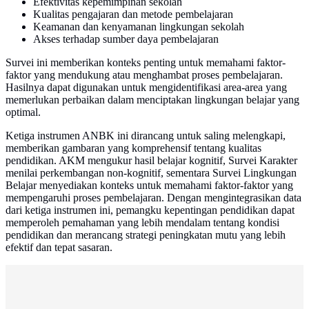
Efektivitas kepemimpinan sekolah
Kualitas pengajaran dan metode pembelajaran
Keamanan dan kenyamanan lingkungan sekolah
Akses terhadap sumber daya pembelajaran
Survei ini memberikan konteks penting untuk memahami faktor-
faktor yang mendukung atau menghambat proses pembelajaran.
Hasilnya dapat digunakan untuk mengidentifikasi area-area yang
memerlukan perbaikan dalam menciptakan lingkungan belajar yang
optimal.
Ketiga instrumen ANBK ini dirancang untuk saling melengkapi,
memberikan gambaran yang komprehensif tentang kualitas
pendidikan. AKM mengukur hasil belajar kognitif, Survei Karakter
menilai perkembangan non-kognitif, sementara Survei Lingkungan
Belajar menyediakan konteks untuk memahami faktor-faktor yang
mempengaruhi proses pembelajaran. Dengan mengintegrasikan data
dari ketiga instrumen ini, pemangku kepentingan pendidikan dapat
memperoleh pemahaman yang lebih mendalam tentang kondisi
pendidikan dan merancang strategi peningkatan mutu yang lebih
efektif dan tepat sasaran.