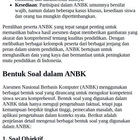
Kesediaan
: Partisipasi dalam ANBK umumnya bersifat
wajib, namun dalam beberapa kasus khusus, kesediaan siswa
dan orang tua mungkin dipertimbangkan.
Pemilihan peserta ANBK yang tepat sangat penting untuk
memastikan bahwa hasil asesmen dapat memberikan gambaran yang
akurat dan komprehensif tentang kualitas pendidikan. Dengan
melibatkan berbagai kelompok peserta dari berbagai jenjang dan
peran dalam sistem pendidikan, ANBK bertujuan untuk
menghasilkan data yang kaya dan bermanfaat untuk peningkatan
mutu pendidikan di Indonesia.
Bentuk Soal dalam ANBK
Asesmen Nasional Berbasis Komputer (ANBK) menggunakan
berbagai bentuk soal yang dirancang untuk mengukur kompetensi
siswa secara komprehensif. Bentuk soal yang digunakan dalam
ANBK tidak hanya menguji pengetahuan faktual, tetapi juga
kemampuan berpikir tingkat tinggi, pemecahan masalah, dan
aplikasi pengetahuan dalam konteks nyata. Berikut adalah
penjelasan detail mengenai berbagai bentuk soal yang digunakan
dalam ANBK:
1. Soal Objektif