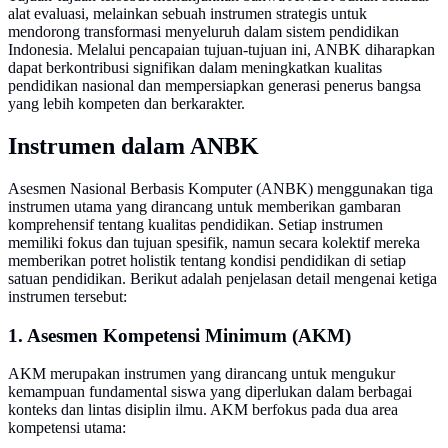
alat evaluasi, melainkan sebuah instrumen strategis untuk
mendorong transformasi menyeluruh dalam sistem pendidikan
Indonesia. Melalui pencapaian tujuan-tujuan ini, ANBK diharapkan
dapat berkontribusi signifikan dalam meningkatkan kualitas
pendidikan nasional dan mempersiapkan generasi penerus bangsa
yang lebih kompeten dan berkarakter.
Instrumen dalam ANBK
Asesmen Nasional Berbasis Komputer (ANBK) menggunakan tiga
instrumen utama yang dirancang untuk memberikan gambaran
komprehensif tentang kualitas pendidikan. Setiap instrumen
memiliki fokus dan tujuan spesifik, namun secara kolektif mereka
memberikan potret holistik tentang kondisi pendidikan di setiap
satuan pendidikan. Berikut adalah penjelasan detail mengenai ketiga
instrumen tersebut:
1. Asesmen Kompetensi Minimum (AKM)
AKM merupakan instrumen yang dirancang untuk mengukur
kemampuan fundamental siswa yang diperlukan dalam berbagai
konteks dan lintas disiplin ilmu. AKM berfokus pada dua area
kompetensi utama: