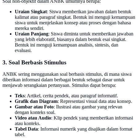
Soal non-objektif dalam ANBK umumnya berupa:
Uraian Singkat
: Siswa memberikan jawaban dalam bentuk
kalimat atau paragraf singkat. Bentuk ini menguji kemampuan
siswa untuk menjelaskan konsep atau proses dengan bahasa
mereka sendiri.
Uraian Panjang
: Siswa diminta untuk memberikan jawaban
yang lebih elaboratif, biasanya dalam bentuk esai singkat.
Bentuk ini menguji kemampuan analisis, sintesis, dan
evaluasi.
3. Soal Berbasis Stimulus
ANBK sering menggunakan soal berbasis stimulus, di mana siswa
diberikan informasi dalam berbagai bentuk sebagai dasar untuk
menjawab serangkaian pertanyaan. Stimulus dapat berupa:
Teks
: Artikel, cerita pendek, atau paragraf informatif.
Grafik dan Diagram
: Representasi visual data atau konsep.
Gambar atau Foto
: Ilustrasi atau gambar yang relevan
dengan konteks soal.
Video atau Audio
: Klip pendek yang memberikan informasi
atau konteks.
Tabel Data
: Informasi numerik yang disajikan dalam format
tabel.