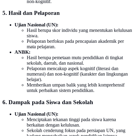
non-kognitif.
5. Hasil dan Pelaporan
Ujian Nasional (UN):
Hasil berupa skor individu yang menentukan kelulusan
siswa.
Pelaporan berfokus pada pencapaian akademik per
mata pelajaran.
ANBK:
Hasil berupa pemetaan mutu pendidikan di tingkat
sekolah, daerah, dan nasional.
Pelaporan mencakup aspek kognitif (literasi dan
numerasi) dan non-kognitif (karakter dan lingkungan
belajar).
Memberikan umpan balik yang lebih komprehensif
untuk perbaikan sistem pendidikan.
6. Dampak pada Siswa dan Sekolah
Ujian Nasional (UN):
Menciptakan tekanan tinggi pada siswa karena
berkaitan dengan kelulusan.
Sekolah cenderung fokus pada persiapan UN, yang
kadang mengabaikan aspek pendidikan lainnya.