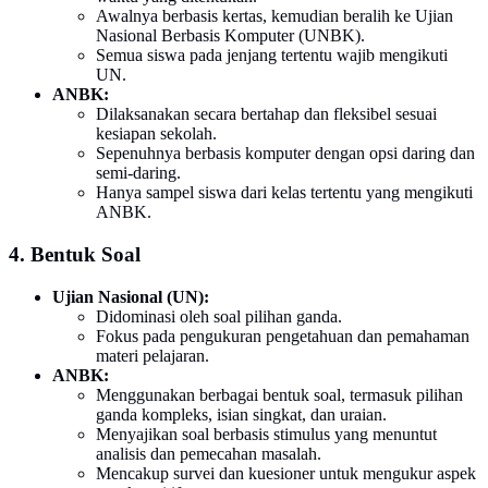
Awalnya berbasis kertas, kemudian beralih ke Ujian
Nasional Berbasis Komputer (UNBK).
Semua siswa pada jenjang tertentu wajib mengikuti
UN.
ANBK:
Dilaksanakan secara bertahap dan fleksibel sesuai
kesiapan sekolah.
Sepenuhnya berbasis komputer dengan opsi daring dan
semi-daring.
Hanya sampel siswa dari kelas tertentu yang mengikuti
ANBK.
4. Bentuk Soal
Ujian Nasional (UN):
Didominasi oleh soal pilihan ganda.
Fokus pada pengukuran pengetahuan dan pemahaman
materi pelajaran.
ANBK:
Menggunakan berbagai bentuk soal, termasuk pilihan
ganda kompleks, isian singkat, dan uraian.
Menyajikan soal berbasis stimulus yang menuntut
analisis dan pemecahan masalah.
Mencakup survei dan kuesioner untuk mengukur aspek