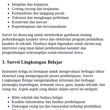
Integritas dan kejujuran
Gotong royong dan kerjasama
Kemandirian dan tanggung jawab
Toleransi dan menghargai perbedaan
Kreativitas dan inovasi
Kepemimpinan dan kewirausahaan
Survei ini dirancang untuk memberikan gambaran tentang
perkembangan karakter siswa dan efektivitas program pendidikan
karakter di sekolah. Hasilnya dapat digunakan untuk merancang
intervensi yang tepat dalam pembentukan karakter dan
pengembangan keterampilan sosial-emosional siswa.
3. Survei Lingkungan Belajar
Instrumen ketiga ini bertujuan untuk mengevaluasi berbagai faktor
eksternal yang mempengaruhi proses pembelajaran. Survei
Lingkungan Belajar mengumpulkan informasi dari berbagai
pemangku kepentingan, termasuk siswa, guru, kepala sekolah, dan
orang tua. Aspek-aspek yang diukur dalam survei ini meliputi:
Iklim sekolah dan budaya belajar
Kualitas infrastruktur dan fasilitas pembelajaran
Dukungan orang tua dan masyarakat terhadap pendidikan