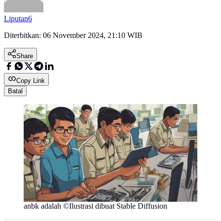
Liputan6
Diterbitkan:
06 November 2024, 21:10 WIB
Share
Copy Link
Batal
anbk adalah ©Ilustrasi dibuat Stable Diffusion