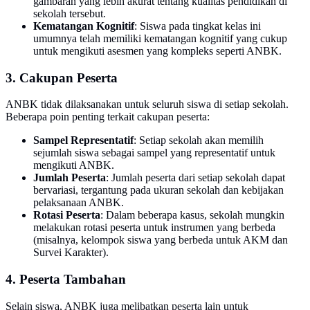
gambaran yang lebih akurat tentang kualitas pendidikan di
sekolah tersebut.
Kematangan Kognitif
: Siswa pada tingkat kelas ini
umumnya telah memiliki kematangan kognitif yang cukup
untuk mengikuti asesmen yang kompleks seperti ANBK.
3. Cakupan Peserta
ANBK tidak dilaksanakan untuk seluruh siswa di setiap sekolah.
Beberapa poin penting terkait cakupan peserta:
Sampel Representatif
: Setiap sekolah akan memilih
sejumlah siswa sebagai sampel yang representatif untuk
mengikuti ANBK.
Jumlah Peserta
: Jumlah peserta dari setiap sekolah dapat
bervariasi, tergantung pada ukuran sekolah dan kebijakan
pelaksanaan ANBK.
Rotasi Peserta
: Dalam beberapa kasus, sekolah mungkin
melakukan rotasi peserta untuk instrumen yang berbeda
(misalnya, kelompok siswa yang berbeda untuk AKM dan
Survei Karakter).
4. Peserta Tambahan
Selain siswa, ANBK juga melibatkan peserta lain untuk