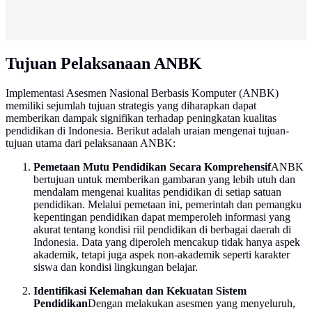
Tujuan Pelaksanaan ANBK
Implementasi Asesmen Nasional Berbasis Komputer (ANBK)
memiliki sejumlah tujuan strategis yang diharapkan dapat
memberikan dampak signifikan terhadap peningkatan kualitas
pendidikan di Indonesia. Berikut adalah uraian mengenai tujuan-
tujuan utama dari pelaksanaan ANBK:
Pemetaan Mutu Pendidikan Secara Komprehensif
ANBK
bertujuan untuk memberikan gambaran yang lebih utuh dan
mendalam mengenai kualitas pendidikan di setiap satuan
pendidikan. Melalui pemetaan ini, pemerintah dan pemangku
kepentingan pendidikan dapat memperoleh informasi yang
akurat tentang kondisi riil pendidikan di berbagai daerah di
Indonesia. Data yang diperoleh mencakup tidak hanya aspek
akademik, tetapi juga aspek non-akademik seperti karakter
siswa dan kondisi lingkungan belajar.
Identifikasi Kelemahan dan Kekuatan Sistem
Pendidikan
Dengan melakukan asesmen yang menyeluruh,