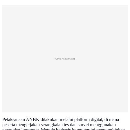
Advertisement
Pelaksanaan ANBK dilakukan melalui platform digital, di mana
peserta mengerjakan serangkaian tes dan survei menggunakan
perangkat komputer. Metode berbasis komputer ini memungkinkan