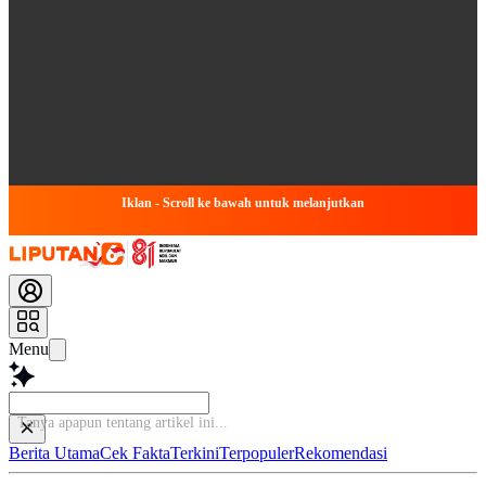
Iklan - Scroll ke bawah untuk melanjutkan
Menu
Tanya apapun tentang ar
Berita Utama
Cek Fakta
Terkini
Terpopuler
Rekomendasi