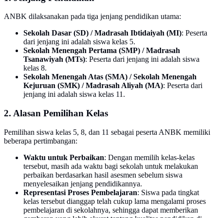
ANBK dilaksanakan pada tiga jenjang pendidikan utama:
Sekolah Dasar (SD) / Madrasah Ibtidaiyah (MI)
: Peserta
dari jenjang ini adalah siswa kelas 5.
Sekolah Menengah Pertama (SMP) / Madrasah
Tsanawiyah (MTs)
: Peserta dari jenjang ini adalah siswa
kelas 8.
Sekolah Menengah Atas (SMA) / Sekolah Menengah
Kejuruan (SMK) / Madrasah Aliyah (MA)
: Peserta dari
jenjang ini adalah siswa kelas 11.
2. Alasan Pemilihan Kelas
Pemilihan siswa kelas 5, 8, dan 11 sebagai peserta ANBK memiliki
beberapa pertimbangan:
Waktu untuk Perbaikan
: Dengan memilih kelas-kelas
tersebut, masih ada waktu bagi sekolah untuk melakukan
perbaikan berdasarkan hasil asesmen sebelum siswa
menyelesaikan jenjang pendidikannya.
Representasi Proses Pembelajaran
: Siswa pada tingkat
kelas tersebut dianggap telah cukup lama mengalami proses
pembelajaran di sekolahnya, sehingga dapat memberikan