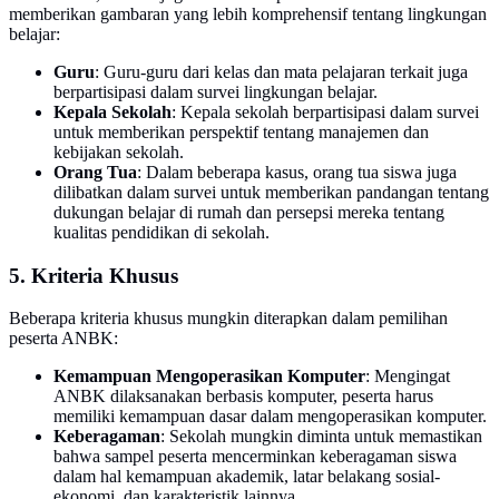
memberikan gambaran yang lebih komprehensif tentang lingkungan
belajar:
Guru
: Guru-guru dari kelas dan mata pelajaran terkait juga
berpartisipasi dalam survei lingkungan belajar.
Kepala Sekolah
: Kepala sekolah berpartisipasi dalam survei
untuk memberikan perspektif tentang manajemen dan
kebijakan sekolah.
Orang Tua
: Dalam beberapa kasus, orang tua siswa juga
dilibatkan dalam survei untuk memberikan pandangan tentang
dukungan belajar di rumah dan persepsi mereka tentang
kualitas pendidikan di sekolah.
5. Kriteria Khusus
Beberapa kriteria khusus mungkin diterapkan dalam pemilihan
peserta ANBK:
Kemampuan Mengoperasikan Komputer
: Mengingat
ANBK dilaksanakan berbasis komputer, peserta harus
memiliki kemampuan dasar dalam mengoperasikan komputer.
Keberagaman
: Sekolah mungkin diminta untuk memastikan
bahwa sampel peserta mencerminkan keberagaman siswa
dalam hal kemampuan akademik, latar belakang sosial-
ekonomi, dan karakteristik lainnya.