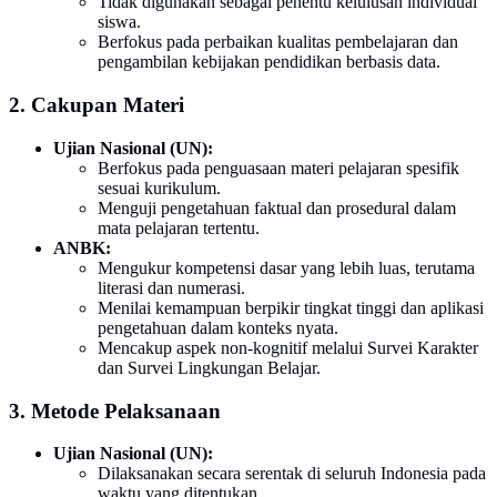
Tidak digunakan sebagai penentu kelulusan individual
siswa.
Berfokus pada perbaikan kualitas pembelajaran dan
pengambilan kebijakan pendidikan berbasis data.
2. Cakupan Materi
Ujian Nasional (UN):
Berfokus pada penguasaan materi pelajaran spesifik
sesuai kurikulum.
Menguji pengetahuan faktual dan prosedural dalam
mata pelajaran tertentu.
ANBK:
Mengukur kompetensi dasar yang lebih luas, terutama
literasi dan numerasi.
Menilai kemampuan berpikir tingkat tinggi dan aplikasi
pengetahuan dalam konteks nyata.
Mencakup aspek non-kognitif melalui Survei Karakter
dan Survei Lingkungan Belajar.
3. Metode Pelaksanaan
Ujian Nasional (UN):
Dilaksanakan secara serentak di seluruh Indonesia pada
waktu yang ditentukan.