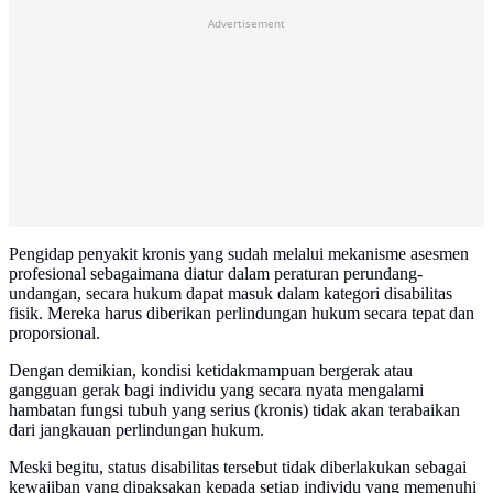
Advertisement
Pengidap penyakit kronis yang sudah melalui mekanisme asesmen
profesional sebagaimana diatur dalam peraturan perundang-
undangan, secara hukum dapat masuk dalam kategori disabilitas
fisik. Mereka harus diberikan perlindungan hukum secara tepat dan
proporsional.
Dengan demikian, kondisi ketidakmampuan bergerak atau
gangguan gerak bagi individu yang secara nyata mengalami
hambatan fungsi tubuh yang serius (kronis) tidak akan terabaikan
dari jangkauan perlindungan hukum.
Meski begitu, status disabilitas tersebut tidak diberlakukan sebagai
kewajiban yang dipaksakan kepada setiap individu yang memenuhi