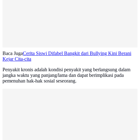
Baca Juga
Cerita Siswi Difabel Bangkit dari Bullying Kini Berani
Kejar Cita-cita
Penyakit kronis adalah kondisi penyakit yang berlangsung dalam
jangka waktu yang panjang/lama dan dapat berimplikasi pada
pemenuhan hak-hak sosial seseorang.