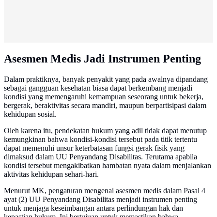
Asesmen Medis Jadi Instrumen Penting
Dalam praktiknya, banyak penyakit yang pada awalnya dipandang
sebagai gangguan kesehatan biasa dapat berkembang menjadi
kondisi yang memengaruhi kemampuan seseorang untuk bekerja,
bergerak, beraktivitas secara mandiri, maupun berpartisipasi dalam
kehidupan sosial.
Oleh karena itu, pendekatan hukum yang adil tidak dapat menutup
kemungkinan bahwa kondisi-kondisi tersebut pada titik tertentu
dapat memenuhi unsur keterbatasan fungsi gerak fisik yang
dimaksud dalam UU Penyandang Disabilitas. Terutama apabila
kondisi tersebut mengakibatkan hambatan nyata dalam menjalankan
aktivitas kehidupan sehari-hari.
Menurut MK, pengaturan mengenai asesmen medis dalam Pasal 4
ayat (2) UU Penyandang Disabilitas menjadi instrumen penting
untuk menjaga keseimbangan antara perlindungan hak dan
kepastian hukum. Ini bertujuan untuk memastikan bahwa