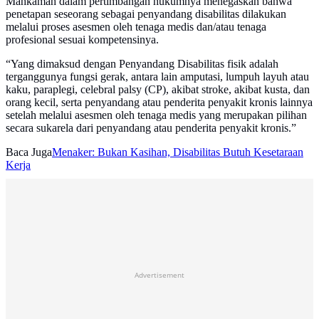
Mahkamah dalam pertimbangan hukumnya menegaskan bahwa
penetapan seseorang sebagai penyandang disabilitas dilakukan
melalui proses asesmen oleh tenaga medis dan/atau tenaga
profesional sesuai kompetensinya.
“Yang dimaksud dengan Penyandang Disabilitas fisik adalah
terganggunya fungsi gerak, antara lain amputasi, lumpuh layuh atau
kaku, paraplegi, celebral palsy (CP), akibat stroke, akibat kusta, dan
orang kecil, serta penyandang atau penderita penyakit kronis lainnya
setelah melalui asesmen oleh tenaga medis yang merupakan pilihan
secara sukarela dari penyandang atau penderita penyakit kronis.”
Baca Juga
Menaker: Bukan Kasihan, Disabilitas Butuh Kesetaraan
Kerja
Advertisement