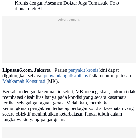
Kronis dengan Asesmen Dokter Juga Termasuk. Foto
dibuat oleh AI.
Advertisement
Liputan6.com, Jakarta -
Pasien
penyakit kronis
kini dapat
digolongkan sebagai
penyandang disabilitas
fisik menurut putusan
Mahkamah Konstitusi
(MK).
Berkaitan dengan ketentuan tersebut, MK menegaskan, hukum tidak
membatasi disabilitas hanya pada kondisi yang secara kasatmata
terlihat sebagai gangguan gerak. Melainkan, membuka
kemungkinan pengakuan terhadap berbagai kondisi kesehatan yang
secara objektif menimbulkan keterbatasan fungsi tubuh dalam
jangka waktu yang panjang/lama.