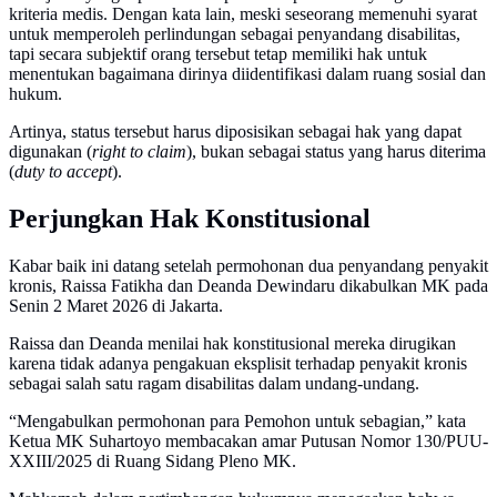
kriteria medis. Dengan kata lain, meski seseorang memenuhi syarat
untuk memperoleh perlindungan sebagai penyandang disabilitas,
tapi secara subjektif orang tersebut tetap memiliki hak untuk
menentukan bagaimana dirinya diidentifikasi dalam ruang sosial dan
hukum.
Artinya, status tersebut harus diposisikan sebagai hak yang dapat
digunakan (
right to claim
), bukan sebagai status yang harus diterima
(
duty to accept
).
Perjungkan Hak Konstitusional
Kabar baik ini datang setelah permohonan dua penyandang penyakit
kronis, Raissa Fatikha dan Deanda Dewindaru dikabulkan MK pada
Senin 2 Maret 2026 di Jakarta.
Raissa dan Deanda menilai hak konstitusional mereka dirugikan
karena tidak adanya pengakuan eksplisit terhadap penyakit kronis
sebagai salah satu ragam disabilitas dalam undang-undang.
“Mengabulkan permohonan para Pemohon untuk sebagian,” kata
Ketua MK Suhartoyo membacakan amar Putusan Nomor 130/PUU-
XXIII/2025 di Ruang Sidang Pleno MK.