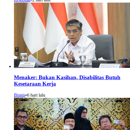
Menaker: Bukan Kasihan, Disabilitas Butuh
Kesetaraan Kerja
Bisnis
•
6 hari lalu