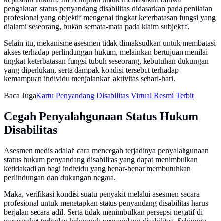
pengakuan status penyandang disabilitas didasarkan pada penilaian
profesional yang objektif mengenai tingkat keterbatasan fungsi yang
dialami seseorang, bukan semata-mata pada klaim subjektif.
Selain itu, mekanisme asesmen tidak dimaksudkan untuk membatasi
akses terhadap perlindungan hukum, melainkan bertujuan menilai
tingkat keterbatasan fungsi tubuh seseorang, kebutuhan dukungan
yang diperlukan, serta dampak kondisi tersebut terhadap
kemampuan individu menjalankan aktivitas sehari-hari.
Baca Juga
Kartu Penyandang Disabilitas Virtual Resmi Terbit
Cegah Penyalahgunaan Status Hukum
Disabilitas
Asesmen medis adalah cara mencegah terjadinya penyalahgunaan
status hukum penyandang disabilitas yang dapat menimbulkan
ketidakadilan bagi individu yang benar-benar membutuhkan
perlindungan dan dukungan negara.
Maka, verifikasi kondisi suatu penyakit melalui asesmen secara
profesional untuk menetapkan status penyandang disabilitas harus
berjalan secara adil. Serta tidak menimbulkan persepsi negatif di
masyarakat terhadap kelompok penyandang disabilitas. Sehingga,