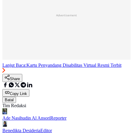
Advertisement
Lanjut Baca:
Kartu Penyandang Disabilitas Virtual Resmi Terbit
Share
Copy Link
Batal
Tim Redaksi
Ade Nasihudin Al Ansori
Reporter
Benedikta Desideria
Editor