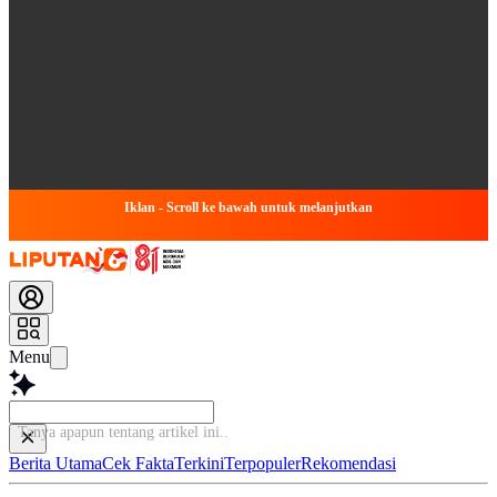
Iklan - Scroll ke bawah untuk melanjutkan
Menu
Tanya apapun tentang
Berita Utama
Cek Fakta
Terkini
Terpopuler
Rekomendasi