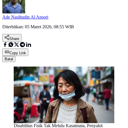
Ade Nasihudin Al Ansori
Diterbitkan:
05 Maret 2026, 08:55 WIB
Share
Copy Link
Batal
Disabilitas Fisik Tak Melulu Kasatmata, Penyakit