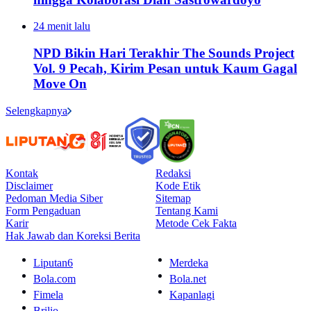
24 menit lalu
NPD Bikin Hari Terakhir The Sounds Project
Vol. 9 Pecah, Kirim Pesan untuk Kaum Gagal
Move On
Selengkapnya
Kontak
Redaksi
Disclaimer
Kode Etik
Pedoman Media Siber
Sitemap
Form Pengaduan
Tentang Kami
Karir
Metode Cek Fakta
Hak Jawab dan Koreksi Berita
Liputan6
Merdeka
Bola.com
Bola.net
Fimela
Kapanlagi
Brilio