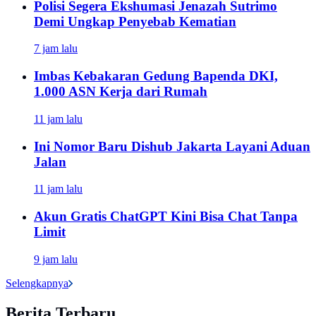
Polisi Segera Ekshumasi Jenazah Sutrimo
Demi Ungkap Penyebab Kematian
7 jam lalu
Imbas Kebakaran Gedung Bapenda DKI,
1.000 ASN Kerja dari Rumah
11 jam lalu
Ini Nomor Baru Dishub Jakarta Layani Aduan
Jalan
11 jam lalu
Akun Gratis ChatGPT Kini Bisa Chat Tanpa
Limit
9 jam lalu
Selengkapnya
Berita Terbaru