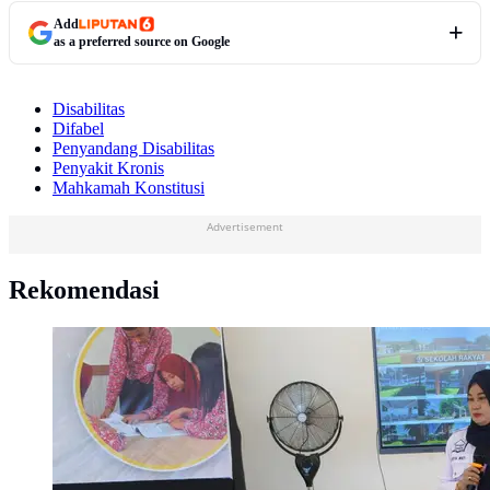
Add
as a preferred source on Google
Disabilitas
Difabel
Penyandang Disabilitas
Penyakit Kronis
Mahkamah Konstitusi
Advertisement
Rekomendasi