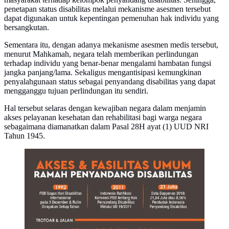
penetapan status disabilitas melalui mekanisme asesmen tersebut
dapat digunakan untuk kepentingan pemenuhan hak individu yang
bersangkutan.
Sementara itu, dengan adanya mekanisme asesmen medis tersebut,
menurut Mahkamah, negara telah memberikan perlindungan
terhadap individu yang benar-benar mengalami hambatan fungsi
jangka panjang/lama. Sekaligus mengantisipasi kemungkinan
penyalahgunaan status sebagai penyandang disabilitas yang dapat
mengganggu tujuan perlindungan itu sendiri.
Hal tersebut selaras dengan kewajiban negara dalam menjamin
akses pelayanan kesehatan dan rehabilitasi bagi warga negara
sebagaimana diamanatkan dalam Pasal 28H ayat (1) UUD NRI
Tahun 1945.
Infografis Akses dan Fasilitas Umum Ramah
Penyandang Disabilitas. (Liputan6.com/Triyasni)