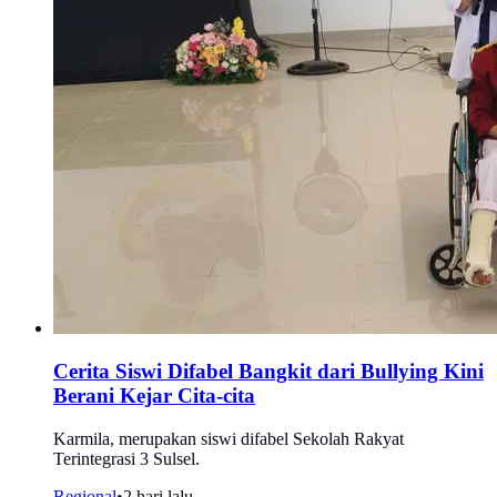
Cerita Siswi Difabel Bangkit dari Bullying Kini
Berani Kejar Cita-cita
Karmila, merupakan siswi difabel Sekolah Rakyat
Terintegrasi 3 Sulsel.
Regional
•
2 hari lalu