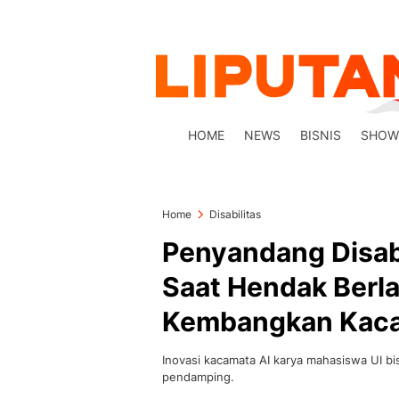
HOME
NEWS
BISNIS
SHOW
Home
Disabilitas
Penyandang Disabi
Saat Hendak Berla
Kembangkan Kaca
Inovasi kacamata AI karya mahasiswa UI bis
pendamping.