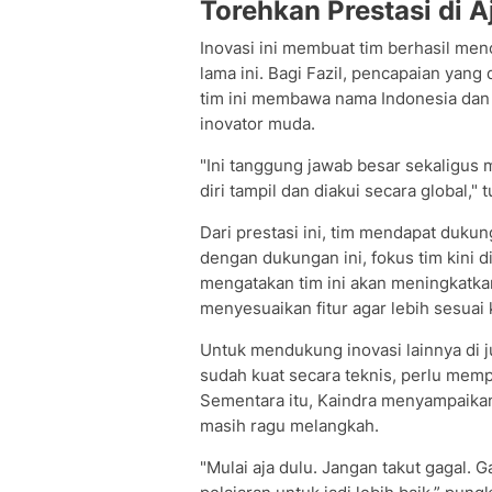
Torehkan Prestasi di A
Inovasi ini membuat tim berhasil men
lama ini. Bagi Fazil, pencapaian yang
tim ini membawa nama Indonesia dan 
inovator muda.
"Ini tanggung jawab besar sekaligus 
diri tampil dan diakui secara global," t
Dari prestasi ini, tim mendapat duku
dengan dukungan ini, fokus tim kini 
mengatakan tim ini akan meningkatkan
menyesuaikan fitur agar lebih sesuai
Untuk mendukung inovasi lainnya di j
sudah kuat secara teknis, perlu mem
Sementara itu, Kaindra menyampaika
masih ragu melangkah.
"Mulai aja dulu. Jangan takut gagal. G