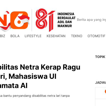
BIZ
BOLA
LIFESTYLE
KESEHATAN
TEKNO
OTOMOTIF
TOPIK
litas Netra Kerap Ragu
ri, Mahasiswa UI
mata AI
a bantu penyandang disabilitas netra lari tanpa