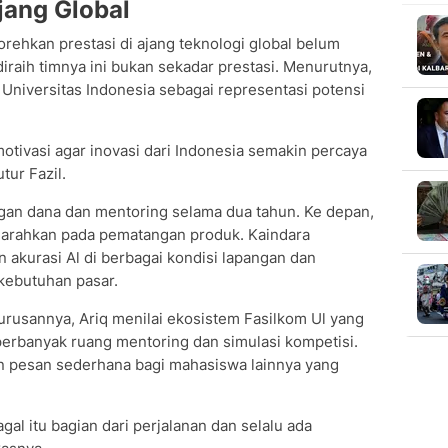
jang Global
orehkan prestasi di ajang teknologi global belum
 diraih timnya ini bukan sekadar prestasi. Menurutnya,
Universitas Indonesia sebagai representasi potensi
motivasi agar inovasi dari Indonesia semakin percaya
utur Fazil.
ngan dana dan mentoring selama dua tahun. Ke depan,
diarahkan pada pematangan produk. Kaindara
 akurasi Al di berbagai kondisi lapangan dan
 kebutuhan pasar.
urusannya, Ariq menilai ekosistem Fasilkom Ul yang
perbanyak ruang mentoring dan simulasi kompetisi.
n pesan sederhana bagi mahasiswa lainnya yang
agal itu bagian dari perjalanan dan selalu ada