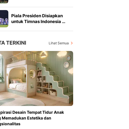
Piala Presiden Disiapkan
untuk Timnas Indonesia …
TA TERKINI
Lihat Semua
spirasi Desain Tempat Tidur Anak
 Memadukan Estetika dan
sionalitas