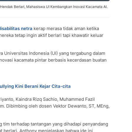
 Hendak Berlari, Mahasiswa UI Kembangkan Inovasi Kacamata AI.
isabilitas netra
kerap merasa tidak aman ketika
reka tetap ingin aktif berlari tapi khawatir keluar
a Universitas Indonesia (UI) yang tergabung dalam
ovasi kacamata pintar berbasis kecerdasan buatan
ullying Kini Berani Kejar Cita-cita
eriyanto, Kaindra Rizq Sachio, Muhammed Fazil
him. Dibimbing oleh dosen Vektor Dewanto, ST, MEng,
ng tim terhadap tantangan yang dihadapi penyandang
 berlari. Anthony menjelaskan bahwa ide ini