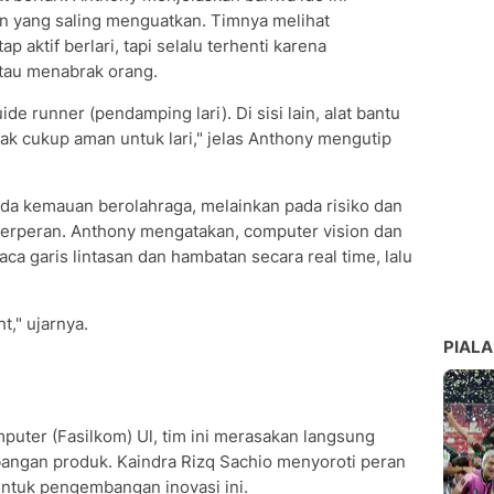
an yang saling menguatkan. Timnya melihat
ap aktif berlari, tapi selalu terhenti karena
 atau menabrak orang.
 runner (pendamping lari). Di sisi lain, alat bantu
dak cukup aman untuk lari," jelas Anthony mengutip
da kemauan berolahraga, melainkan pada risiko dan
i berperan. Anthony mengatakan, computer vision dan
 garis lintasan dan hambatan secara real time, lalu
t," ujarnya.
PIALA
puter (Fasilkom) Ul, tim ini merasakan langsung
angan produk. Kaindra Rizq Sachio menyoroti peran
ntuk pengembangan inovasi ini.