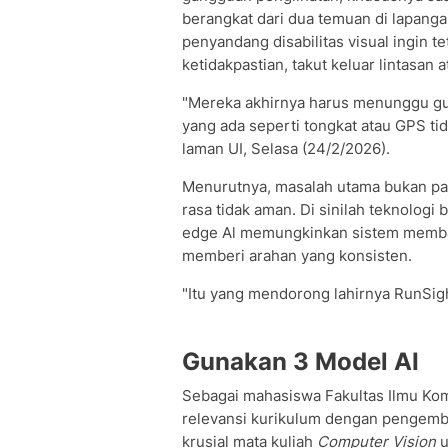
berangkat dari dua temuan di lapang
penyandang disabilitas visual ingin tet
ketidakpastian, takut keluar lintasan
"Mereka akhirnya harus menunggu guide
yang ada seperti tongkat atau GPS ti
laman UI, Selasa (24/2/2026).
Menurutnya, masalah utama bukan pa
rasa tidak aman. Di sinilah teknolog
edge Al memungkinkan sistem membaca
memberi arahan yang konsisten.
"Itu yang mendorong lahirnya RunSigh
Gunakan 3 Model AI
Sebagai mahasiswa Fakultas Ilmu Kom
relevansi kurikulum dengan pengemb
krusial mata kuliah
Computer Vision
u