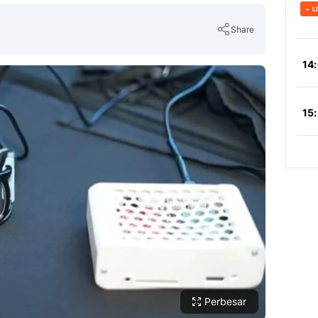
Share
Copy Link
Perbesar