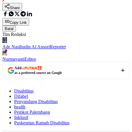
Share
Copy Link
Batal
Tim Redaksi
Ade Nasihudin Al Ansori
Reporter
Nurmayanti
Editor
Add
as a preferred source on Google
Disabilitas
Difabel
Penyandang Disabilitas
health
Pemkot Palembang
Inklusif
Puskesmas Ramah Disabilitas