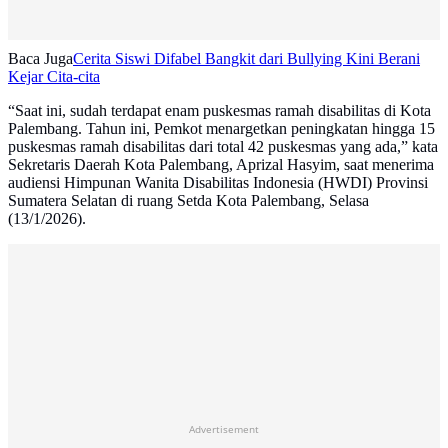
Baca Juga
Cerita Siswi Difabel Bangkit dari Bullying Kini Berani
Kejar Cita-cita
“Saat ini, sudah terdapat enam puskesmas ramah disabilitas di Kota
Palembang. Tahun ini, Pemkot menargetkan peningkatan hingga 15
puskesmas ramah disabilitas dari total 42 puskesmas yang ada,” kata
Sekretaris Daerah Kota Palembang, Aprizal Hasyim, saat menerima
audiensi Himpunan Wanita Disabilitas Indonesia (HWDI) Provinsi
Sumatera Selatan di ruang Setda Kota Palembang, Selasa
(13/1/2026).
Advertisement