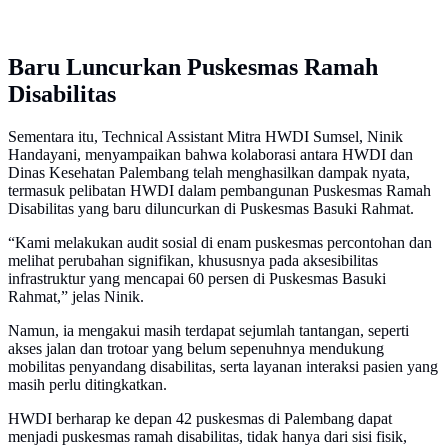
Baru Luncurkan Puskesmas Ramah
Disabilitas
Sementara itu, Technical Assistant Mitra HWDI Sumsel, Ninik
Handayani, menyampaikan bahwa kolaborasi antara HWDI dan
Dinas Kesehatan Palembang telah menghasilkan dampak nyata,
termasuk pelibatan HWDI dalam pembangunan Puskesmas Ramah
Disabilitas yang baru diluncurkan di Puskesmas Basuki Rahmat.
“Kami melakukan audit sosial di enam puskesmas percontohan dan
melihat perubahan signifikan, khususnya pada aksesibilitas
infrastruktur yang mencapai 60 persen di Puskesmas Basuki
Rahmat,” jelas Ninik.
Namun, ia mengakui masih terdapat sejumlah tantangan, seperti
akses jalan dan trotoar yang belum sepenuhnya mendukung
mobilitas penyandang disabilitas, serta layanan interaksi pasien yang
masih perlu ditingkatkan.
HWDI berharap ke depan 42 puskesmas di Palembang dapat
menjadi puskesmas ramah disabilitas, tidak hanya dari sisi fisik,