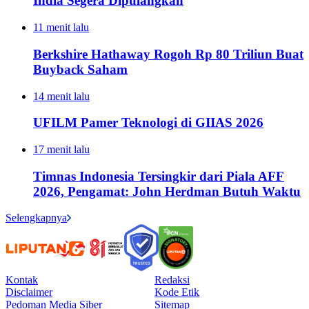
India Segera Dipulangkan
11 menit lalu
Berkshire Hathaway Rogoh Rp 80 Triliun Buat
Buyback Saham
14 menit lalu
UFILM Pamer Teknologi di GIIAS 2026
17 menit lalu
Timnas Indonesia Tersingkir dari Piala AFF
2026, Pengamat: John Herdman Butuh Waktu
Selengkapnya
Kontak
Redaksi
Disclaimer
Kode Etik
Pedoman Media Siber
Sitemap