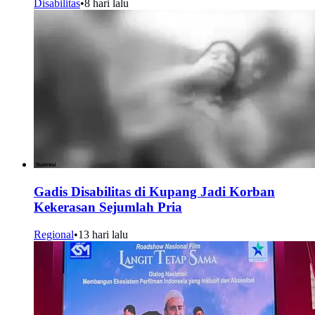
Disabilitas
•
8 hari lalu
Gadis Disabilitas di Kupang Jadi Korban
Kekerasan Sejumlah Pria
Regional
•
13 hari lalu