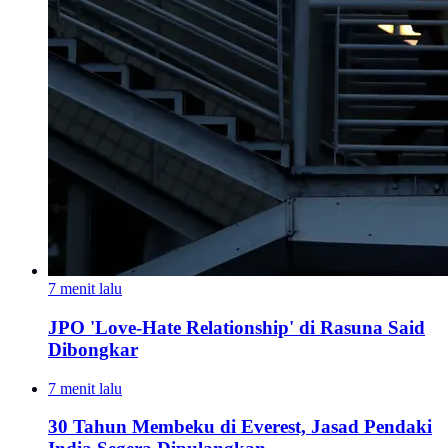
7 menit lalu
JPO 'Love-Hate Relationship' di Rasuna Said
Dibongkar
7 menit lalu
30 Tahun Membeku di Everest, Jasad Pendaki