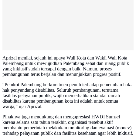
Aprizal menilai, sejauh ini upaya Wali Kota dan Wakil Wali Kota
Palembang untuk mewujudkan Palembang sehat dan ruang publik
yang inklusif sudah tercapai dengan baik. Namun, proses
pembangunan terus berjalan dan menunjukkan progres positif.
“Pemkot Palembang berkomitmen penuh terhadap pemenuhan hak-
hak penyandang disabilitas. Seluruh pembangunan, terutama
fasilitas pelayanan publik, wajib memerhatikan standar ramah
disabilitas karena pembangunan kota ini adalah untuk semua
warga,” ujar Aprizal.
Pihaknya juga mendukung dan mengapresiasi HWDI Sumsel
karena selama satu tahun terakhir, organisasi tersebut aktif
membantu pemerintah melakukan monitoring dan evaluasi (monev)
terhadap pelayanan publik dan fasilitas kesehatan agar lebih inklusif.