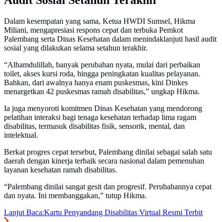
Audit Sosial Setahun Terakhir
Dalam kesempatan yang sama, Ketua HWDI Sumsel, Hikma
Miliani, mengapresiasi respons cepat dan terbuka Pemkot
Palembang serta Dinas Kesehatan dalam menindaklanjuti hasil audit
sosial yang dilakukan selama setahun terakhir.
“Alhamdulillah, banyak perubahan nyata, mulai dari perbaikan
toilet, akses kursi roda, hingga peningkatan kualitas pelayanan.
Bahkan, dari awalnya hanya enam puskesmas, kini Dinkes
menargetkan 42 puskesmas ramah disabilitas,” ungkap Hikma.
Ia juga menyoroti komitmen Dinas Kesehatan yang mendorong
pelatihan interaksi bagi tenaga kesehatan terhadap lima ragam
disabilitas, termasuk disabilitas fisik, sensorik, mental, dan
intelektual.
Berkat progres cepat tersebut, Palembang dinilai sebagai salah satu
daerah dengan kinerja terbaik secara nasional dalam pemenuhan
layanan kesehatan ramah disabilitas.
“Palembang dinilai sangat gesit dan progresif. Perubahannya cepat
dan nyata. Ini membanggakan,” tutup Hikma.
Lanjut Baca:
Kartu Penyandang Disabilitas Virtual Resmi Terbit