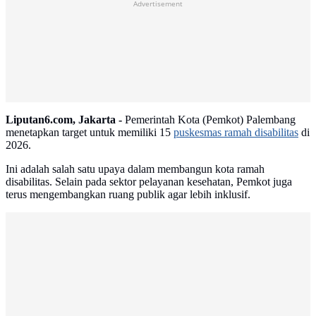
Advertisement
Liputan6.com, Jakarta -
Pemerintah Kota (Pemkot) Palembang
menetapkan target untuk memiliki 15
puskesmas ramah disabilitas
di
2026.
Ini adalah salah satu upaya dalam membangun kota ramah
disabilitas. Selain pada sektor pelayanan kesehatan, Pemkot juga
terus mengembangkan ruang publik agar lebih inklusif.