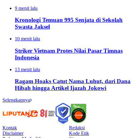
9 menit lalu
Kronologi Temuan 995 Senjata di Sekolah
Swasta Jaksel
10 menit lalu
Striker Vietnam Protes Nilai Pasar Timnas
Indonesia
13 menit lalu
Ragam Hoaks Catut Nama Luhut, dari Dana
Hibah hingga Artikel Ijazah Jokowi
Selengkapnya
Kontak
Redaksi
Disclaimer
Kode Etik