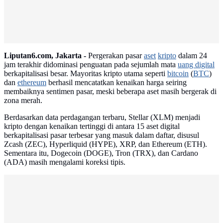
Liputan6.com, Jakarta -
Pergerakan pasar
aset
kripto
dalam 24
jam terakhir didominasi penguatan pada sejumlah mata
uang digital
berkapitalisasi besar. Mayoritas kripto utama seperti
bitcoin
(
BTC
)
dan
ethereum
berhasil mencatatkan kenaikan harga seiring
membaiknya sentimen pasar, meski beberapa aset masih bergerak di
zona merah.
Berdasarkan data perdagangan terbaru, Stellar (XLM) menjadi
kripto dengan kenaikan tertinggi di antara 15 aset digital
berkapitalisasi pasar terbesar yang masuk dalam daftar, disusul
Zcash (ZEC), Hyperliquid (HYPE), XRP, dan Ethereum (ETH).
Sementara itu, Dogecoin (DOGE), Tron (TRX), dan Cardano
(ADA) masih mengalami koreksi tipis.