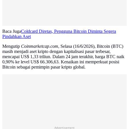
Baca Juga
Coldcard Diretas, Pengguna Bitcoin Diminta Segera
Pindahkan Aset
Mengutip
Coinmarketcap.com
, Selasa (16/6/2026), Bitcoin (BTC)
masih menjadi aset kripto dengan kapitalisasi pasar terbesar,
mencapai US$ 1,33 triliun. Dalam 24 jam terakhir, harga BTC naik
0,90% ke level US$ 66.306,63. Kenaikan ini memperkuat posisi
Bitcoin sebagai pemimpin pasar kripto global.
Advertisement