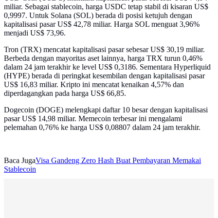
miliar. Sebagai stablecoin, harga USDC tetap stabil di kisaran US$
0,9997. Untuk Solana (SOL) berada di posisi ketujuh dengan
kapitalisasi pasar US$ 42,78 miliar. Harga SOL menguat 3,96%
menjadi US$ 73,96.
Tron (TRX) mencatat kapitalisasi pasar sebesar US$ 30,19 miliar.
Berbeda dengan mayoritas aset lainnya, harga TRX turun 0,46%
dalam 24 jam terakhir ke level US$ 0,3186. Sementara Hyperliquid
(HYPE) berada di peringkat kesembilan dengan kapitalisasi pasar
US$ 16,83 miliar. Kripto ini mencatat kenaikan 4,57% dan
diperdagangkan pada harga US$ 66,85.
Dogecoin (DOGE) melengkapi daftar 10 besar dengan kapitalisasi
pasar US$ 14,98 miliar. Memecoin terbesar ini mengalami
pelemahan 0,76% ke harga US$ 0,08807 dalam 24 jam terakhir.
Baca Juga
Visa Gandeng Zero Hash Buat Pembayaran Memakai
Stablecoin