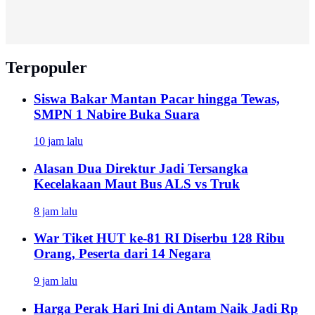
Terpopuler
Siswa Bakar Mantan Pacar hingga Tewas,
SMPN 1 Nabire Buka Suara
10 jam lalu
Alasan Dua Direktur Jadi Tersangka
Kecelakaan Maut Bus ALS vs Truk
8 jam lalu
War Tiket HUT ke-81 RI Diserbu 128 Ribu
Orang, Peserta dari 14 Negara
9 jam lalu
Harga Perak Hari Ini di Antam Naik Jadi Rp