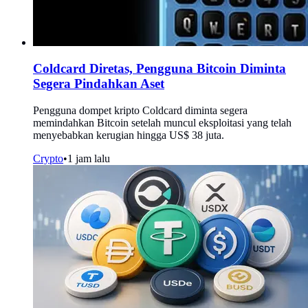
Coldcard Diretas, Pengguna Bitcoin Diminta
Segera Pindahkan Aset
Pengguna dompet kripto Coldcard diminta segera
memindahkan Bitcoin setelah muncul eksploitasi yang telah
menyebabkan kerugian hingga US$ 38 juta.
Crypto
•
1 jam lalu