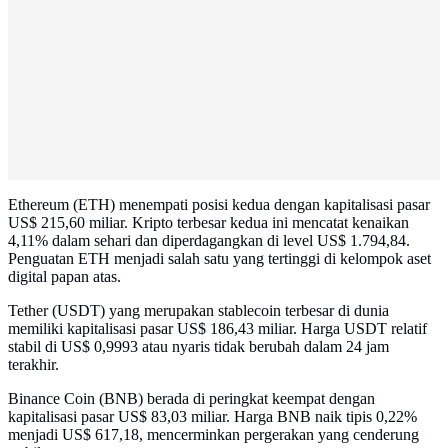
Ethereum (ETH) menempati posisi kedua dengan kapitalisasi pasar
US$ 215,60 miliar. Kripto terbesar kedua ini mencatat kenaikan
4,11% dalam sehari dan diperdagangkan di level US$ 1.794,84.
Penguatan ETH menjadi salah satu yang tertinggi di kelompok aset
digital papan atas.
Tether (USDT) yang merupakan stablecoin terbesar di dunia
memiliki kapitalisasi pasar US$ 186,43 miliar. Harga USDT relatif
stabil di US$ 0,9993 atau nyaris tidak berubah dalam 24 jam
terakhir.
Binance Coin (BNB) berada di peringkat keempat dengan
kapitalisasi pasar US$ 83,03 miliar. Harga BNB naik tipis 0,22%
menjadi US$ 617,18, mencerminkan pergerakan yang cenderung