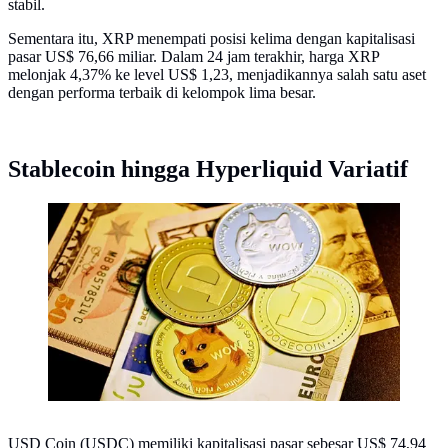
stabil.
Sementara itu, XRP menempati posisi kelima dengan kapitalisasi
pasar US$ 76,66 miliar. Dalam 24 jam terakhir, harga XRP
melonjak 4,37% ke level US$ 1,23, menjadikannya salah satu aset
dengan performa terbaik di kelompok lima besar.
Stablecoin hingga Hyperliquid Variatif
Ilustrasi dogecoin (Photo by Executium on Unsplash)
USD Coin (USDC) memiliki kapitalisasi pasar sebesar US$ 74,94