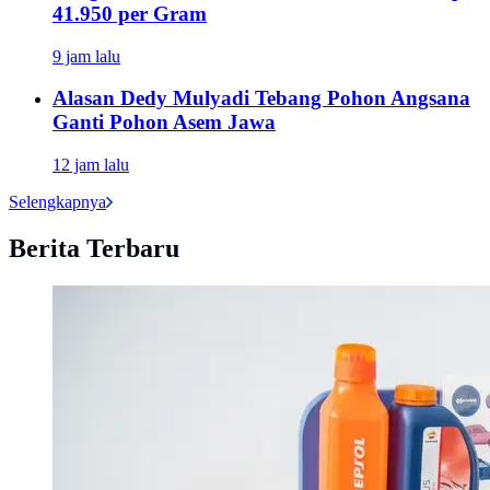
41.950 per Gram
9 jam lalu
Alasan Dedy Mulyadi Tebang Pohon Angsana
Ganti Pohon Asem Jawa
12 jam lalu
Selengkapnya
Berita Terbaru