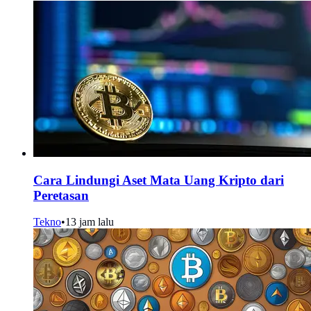
Cara Lindungi Aset Mata Uang Kripto dari
Peretasan
Tekno
•
13 jam lalu