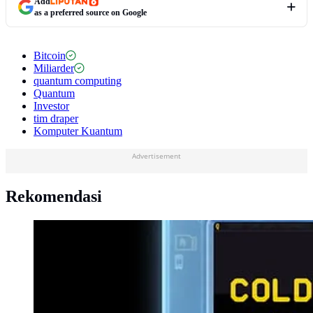
Add
as a preferred source on Google
Bitcoin
Miliarder
quantum computing
Quantum
Investor
tim draper
Komputer Kuantum
Advertisement
Rekomendasi