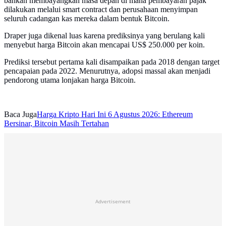
bahkan membayangkan masa depan di mana pembayaran pajak
dilakukan melalui smart contract dan perusahaan menyimpan
seluruh cadangan kas mereka dalam bentuk Bitcoin.
Draper juga dikenal luas karena prediksinya yang berulang kali
menyebut harga Bitcoin akan mencapai US$ 250.000 per koin.
Prediksi tersebut pertama kali disampaikan pada 2018 dengan target
pencapaian pada 2022. Menurutnya, adopsi massal akan menjadi
pendorong utama lonjakan harga Bitcoin.
Baca Juga
Harga Kripto Hari Ini 6 Agustus 2026: Ethereum
Bersinar, Bitcoin Masih Tertahan
Advertisement