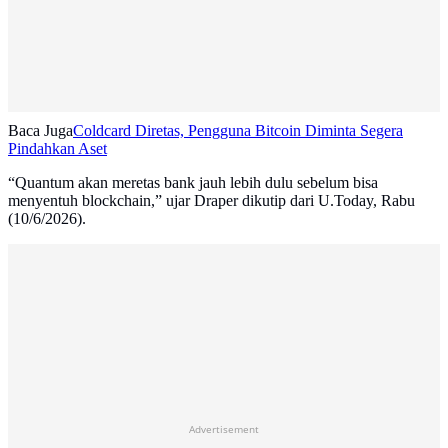
Baca Juga
Coldcard Diretas, Pengguna Bitcoin Diminta Segera
Pindahkan Aset
“Quantum akan meretas bank jauh lebih dulu sebelum bisa
menyentuh blockchain,” ujar Draper dikutip dari U.Today, Rabu
(10/6/2026).
Advertisement