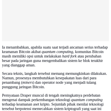
Ia menambahkan, apabila suatu saat terjadi ancaman serius terhadap
keamanan Bitcoin akibat
quantum computing
, komunitas Bitcoin
masih memiliki opsi untuk melakukan
hard fork
atau perubahan
besar pada jaringan guna mengembalikan sistem ke blok terakhir
yang dianggap aman.
Secara teknis, langkah tersebut memang memungkinkan dilakukan.
Namun, prosesnya membutuhkan kesepakatan luas dari para
penambang (
miners
) dan operator node yang menjadi tulang
punggung jaringan Bitcoin.
Pernyataan Draper muncul di tengah meningkatnya perdebatan
mengenai dampak perkembangan teknologi
quantum computing
terhadap keamanan aset kripto. Sejumlah pihak menilai teknologi
tersebut berpotensi memecahkan sistem kriptografi yang saat ini