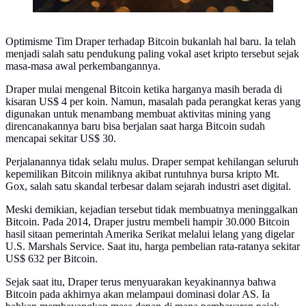
Optimisme Tim Draper terhadap Bitcoin bukanlah hal baru. Ia telah
menjadi salah satu pendukung paling vokal aset kripto tersebut sejak
masa-masa awal perkembangannya.
Draper mulai mengenal Bitcoin ketika harganya masih berada di
kisaran US$ 4 per koin. Namun, masalah pada perangkat keras yang
digunakan untuk menambang membuat aktivitas mining yang
direncanakannya baru bisa berjalan saat harga Bitcoin sudah
mencapai sekitar US$ 30.
Perjalanannya tidak selalu mulus. Draper sempat kehilangan seluruh
kepemilikan Bitcoin miliknya akibat runtuhnya bursa kripto Mt.
Gox, salah satu skandal terbesar dalam sejarah industri aset digital.
Meski demikian, kejadian tersebut tidak membuatnya meninggalkan
Bitcoin. Pada 2014, Draper justru membeli hampir 30.000 Bitcoin
hasil sitaan pemerintah Amerika Serikat melalui lelang yang digelar
U.S. Marshals Service. Saat itu, harga pembelian rata-ratanya sekitar
US$ 632 per Bitcoin.
Sejak saat itu, Draper terus menyuarakan keyakinannya bahwa
Bitcoin pada akhirnya akan melampaui dominasi dolar AS. Ia