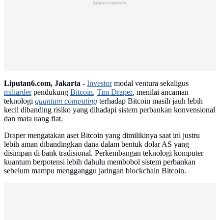
Advertisement
Liputan6.com, Jakarta -
Investor
modal ventura sekaligus
miliarder
pendukung
Bitcoin
,
Tim Draper
, menilai ancaman
teknologi
quantum computing
terhadap Bitcoin masih jauh lebih
kecil dibanding risiko yang dihadapi sistem perbankan konvensional
dan mata uang fiat.
Draper mengatakan aset Bitcoin yang dimilikinya saat ini justru
lebih aman dibandingkan dana dalam bentuk dolar AS yang
disimpan di bank tradisional. Perkembangan teknologi komputer
kuantum berpotensi lebih dahulu membobol sistem perbankan
sebelum mampu mengganggu jaringan blockchain Bitcoin.