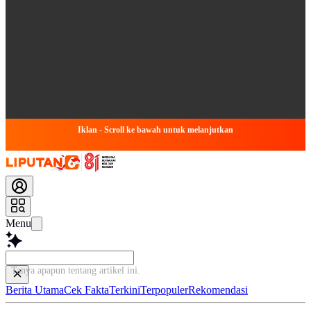
Iklan - Scroll ke bawah untuk melanjutkan
Menu
Tanya apapun tentang artikel
Berita Utama
Cek Fakta
Terkini
Terpopuler
Rekomendasi