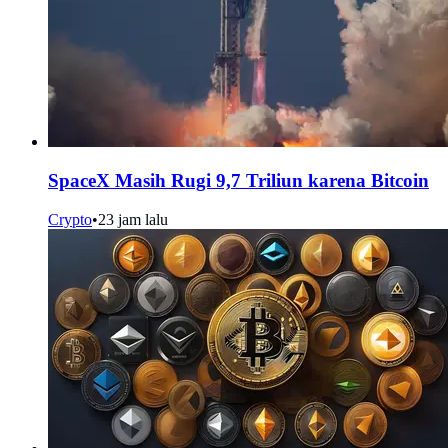
SpaceX Masih Rugi 9,7 Triliun karena Bitcoin
Crypto
•
23 jam lalu