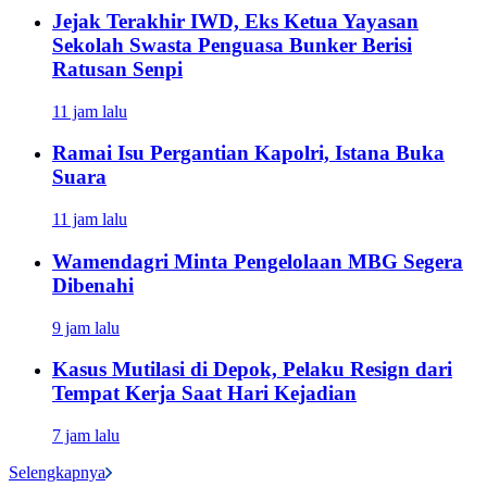
Jejak Terakhir IWD, Eks Ketua Yayasan
Sekolah Swasta Penguasa Bunker Berisi
Ratusan Senpi
11 jam lalu
Ramai Isu Pergantian Kapolri, Istana Buka
Suara
11 jam lalu
Wamendagri Minta Pengelolaan MBG Segera
Dibenahi
9 jam lalu
Kasus Mutilasi di Depok, Pelaku Resign dari
Tempat Kerja Saat Hari Kejadian
7 jam lalu
Selengkapnya