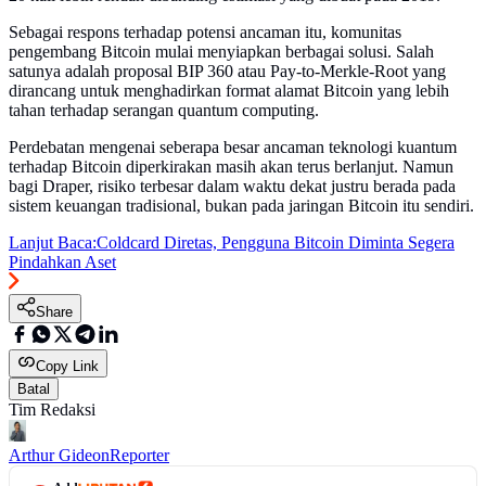
Sebagai respons terhadap potensi ancaman itu, komunitas
pengembang Bitcoin mulai menyiapkan berbagai solusi. Salah
satunya adalah proposal BIP 360 atau Pay-to-Merkle-Root yang
dirancang untuk menghadirkan format alamat Bitcoin yang lebih
tahan terhadap serangan quantum computing.
Perdebatan mengenai seberapa besar ancaman teknologi kuantum
terhadap Bitcoin diperkirakan masih akan terus berlanjut. Namun
bagi Draper, risiko terbesar dalam waktu dekat justru berada pada
sistem keuangan tradisional, bukan pada jaringan Bitcoin itu sendiri.
Lanjut Baca:
Coldcard Diretas, Pengguna Bitcoin Diminta Segera
Pindahkan Aset
Share
Copy Link
Batal
Tim Redaksi
Arthur Gideon
Reporter