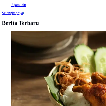
2 jam lalu
Selengkapnya
Berita Terbaru