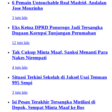
6 Pemain Untouchable Real Madrid, Andalan
Jose Mourinho
3 jam lalu
Eks Ketua DPRD Ponorogo Jadi Tersangka
Dugaan Korupsi Tunjangan Perumahan
12 jam lalu
Tak Cukup Minta Maaf, Sanksi Menanti Para
Nakes Nirempati
4 jam lalu
Situasi Terkini Sekolah di Jaksel Usai Temuan
995 Senpi
3 jam lalu
Isi Pesan Terakhir Tersangka Mutilasi di
Depok, Sempat Minta Maaf ke Bos