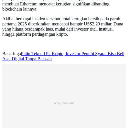
membuat Ethereum mencatat kerugian signifikan dibanding
blockchain lainnya.
Akibat berbagai insiden tersebut, total kerugian bersih pada paruh
pertama 2025 diperkirakan mencapai hampir US$2,29 miliar. Dana
yang hilang berdampak luas, mulai dari investor ritel, institusi,
hingga platform perdagangan kripto.
Baca Juga
Putin Teken UU Kripto, Investor Penuhi Syarat Bisa Beli
Aset Digital Tanpa Batasan
Advertisement