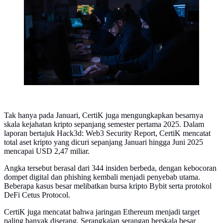
(Foto by AI)
Tak hanya pada Januari, CertiK juga mengungkapkan besarnya
skala kejahatan kripto sepanjang semester pertama 2025. Dalam
laporan bertajuk Hack3d: Web3 Security Report, CertiK mencatat
total aset kripto yang dicuri sepanjang Januari hingga Juni 2025
mencapai USD 2,47 miliar.
Angka tersebut berasal dari 344 insiden berbeda, dengan kebocoran
dompet digital dan phishing kembali menjadi penyebab utama.
Beberapa kasus besar melibatkan bursa kripto Bybit serta protokol
DeFi Cetus Protocol.
CertiK juga mencatat bahwa jaringan Ethereum menjadi target
paling banyak diserang. Serangkaian serangan berskala besar