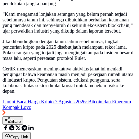
pendekatan jangka panjang.
“Kami mengamati lonjakan serangan yang belum pernah terjadi
sebelumnya tahun ini, sehingga dibutuhkan perbaikan keamanan
yang mendesak dan menyeluruh di seluruh ekosistem blockchain,”
ujar perwakilan industri yang dikutip dalam laporan tersebut.
Jika dibandingkan dengan tahun-tahun sebelumnya, tingkat
pencurian kripto pada 2025 disebut jauh melampaui rekor lama.
Pola serangan yang terjadi juga mengingatkan pada insiden besar di
masa lalu, seperti peretasan protokol Euler.
CertiK menegaskan, meningkatnya aktivitas jahat ini menjadi
pengingat bahwa keamanan masih menjadi pekerjaan rumah utama
di industri kripto. Penguatan sistem, edukasi pengguna, serta
kolaborasi lintas sektor dinilai krusial untuk menekan risiko ke
depan.
Lanjut Baca:
Harga Kripto 7 Agustus 2026: Bitcoin dan Ethereum
Kompak Loyo
Share
Copy Link