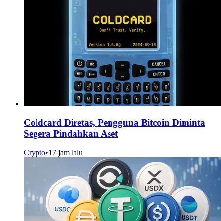
Coldcard Diretas, Pengguna Bitcoin Diminta
Segera Pindahkan Aset
Crypto
•
17 jam lalu