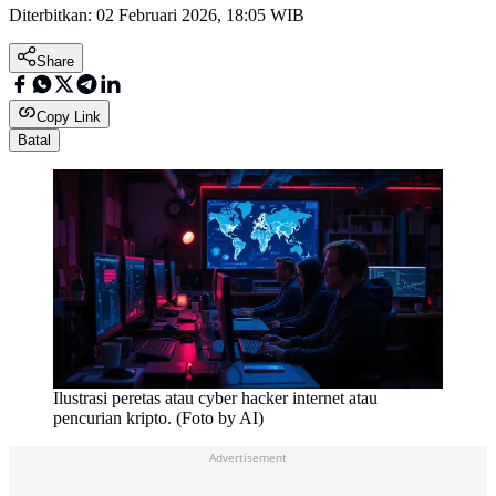
Diterbitkan:
02 Februari 2026, 18:05 WIB
Share
Copy Link
Batal
Ilustrasi peretas atau cyber hacker internet atau
pencurian kripto. (Foto by AI)
Advertisement