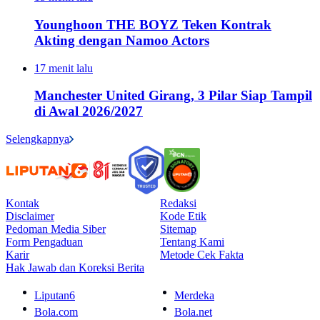
Younghoon THE BOYZ Teken Kontrak
Akting dengan Namoo Actors
17 menit lalu
Manchester United Girang, 3 Pilar Siap Tampil
di Awal 2026/2027
Selengkapnya
Kontak
Redaksi
Disclaimer
Kode Etik
Pedoman Media Siber
Sitemap
Form Pengaduan
Tentang Kami
Karir
Metode Cek Fakta
Hak Jawab dan Koreksi Berita
Liputan6
Merdeka
Bola.com
Bola.net