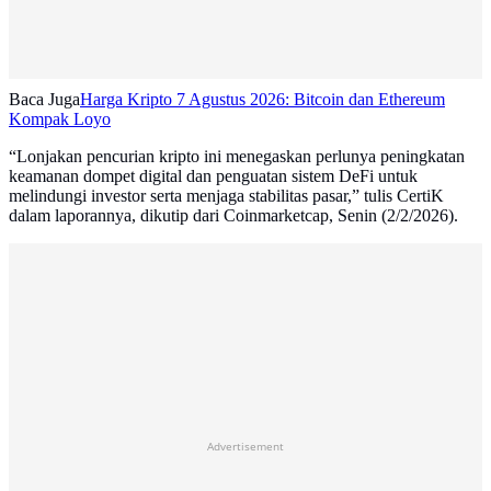
Baca Juga
Harga Kripto 7 Agustus 2026: Bitcoin dan Ethereum
Kompak Loyo
“Lonjakan pencurian kripto ini menegaskan perlunya peningkatan
keamanan dompet digital dan penguatan sistem DeFi untuk
melindungi investor serta menjaga stabilitas pasar,” tulis CertiK
dalam laporannya, dikutip dari Coinmarketcap, Senin (2/2/2026).
Advertisement