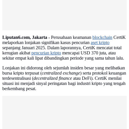
Liputan6.com, Jakarta -
Perusahaan keamanan
blockchain
CertiK
melaporkan lonjakan signifikan kasus pencurian
aset kripto
sepanjang Januari 2025. Dalam laporannya, CertiK mencatat total
kerugian akibat
pencurian kripto
mencapai USD 370 juta, atau
sekitar empat kali lipat dibandingkan periode yang sama tahun lalu.
Lonjakan ini didorong oleh sejumlah insiden besar yang melibatkan
bursa kripto terpusat (
centralized exchange
) serta protokol keuangan
terdesentralisasi (
decentralized finance
atau DeFi). CertiK menilai
situasi ini menjadi sinyal peringatan bagi industri kripto yang tengah
berkembang pesat.