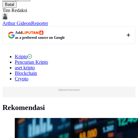
Batal
Tim Redaksi
Arthur Gideon
Reporter
Add
as a preferred source on Google
Kripto
Pencurian Kripto
aset kripto
Blockchain
Crypto
Advertisement
Rekomendasi