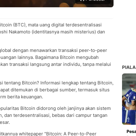
tcoin (BTC), mata uang digital terdesentralisasi
toshi Nakamoto (identitasnya masih misterius) dan
global dengan menawarkan transaksi peer-to-peer
euangan lainnya. Bagaimana Bitcoin mengubah
n transaksi langsung antar individu, tanpa melalui
PIALA
 tentang Bitcoin? Informasi lengkap tentang Bitcoin,
dapat ditemukan di berbagai sumber, termasuk situs
orm berita keuangan.
ularitas Bitcoin didorong oleh janjinya akan sistem
, dan terdesentralisasi, bebas dari campur tangan
esar.
Pesa
bitkannya whitepaper "Bitcoin: A Peer-to-Peer