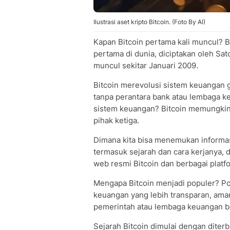
Ilustrasi aset kripto Bitcoin. (Foto By AI)
Kapan Bitcoin pertama kali muncul? Bi
pertama di dunia, diciptakan oleh Sa
muncul sekitar Januari 2009.
Bitcoin merevolusi sistem keuangan 
tanpa perantara bank atau lembaga k
sistem keuangan? Bitcoin memungkinka
pihak ketiga.
Dimana kita bisa menemukan informasi
termasuk sejarah dan cara kerjanya, 
web resmi Bitcoin dan berbagai platf
Mengapa Bitcoin menjadi populer? Pop
keuangan yang lebih transparan, aman
pemerintah atau lembaga keuangan b
Sejarah Bitcoin dimulai dengan diter