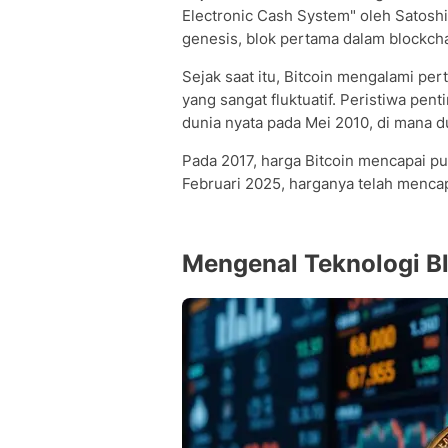
Electronic Cash System" oleh Satosh
genesis, blok pertama dalam blockcha
Sejak saat itu, Bitcoin mengalami pe
yang sangat fluktuatif. Peristiwa pent
dunia nyata pada Mei 2010, di mana d
Pada 2017, harga Bitcoin mencapai pu
Februari 2025, harganya telah mencap
Mengenal Teknologi Bl