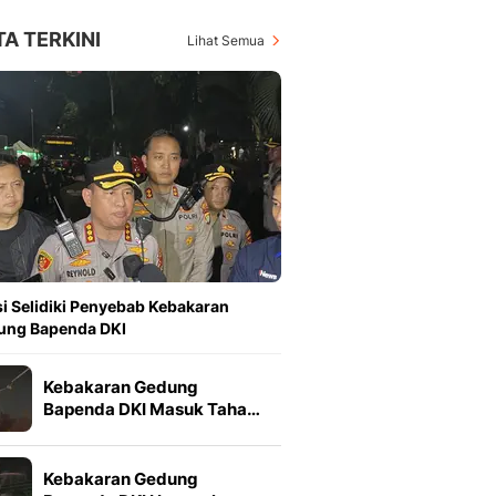
TA TERKINI
Lihat Semua
si Selidiki Penyebab Kebakaran
ung Bapenda DKI
Kebakaran Gedung
Bapenda DKI Masuk Taha…
Kebakaran Gedung