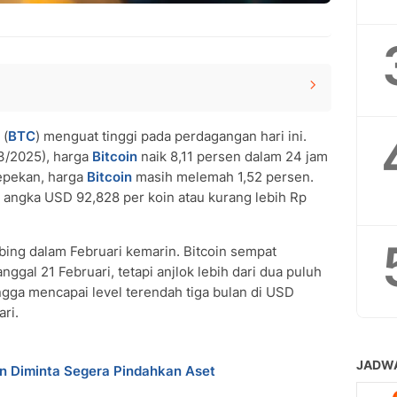
(
BTC
) menguat tinggi pada perdagangan hari ini.
n
/3/2025), harga
Bitcoin
naik 8,11 persen dalam 24 jam
si Bitcoin
sepekan, harga
Bitcoin
masih melemah 1,52 persen.
 di angka USD 92,828 per koin atau kurang lebih Rp
ng dalam Februari kemarin. Bitcoin sempat
gal 21 Februari, tetapi anjlok lebih dari dua puluh
ngga mencapai level terendah tiga bulan di USD
ri.
in Diminta Segera Pindahkan Aset