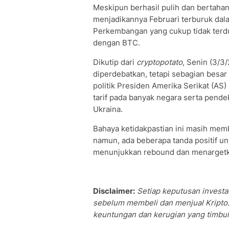
Meskipun berhasil pulih dan bertahan 
menjadikannya Februari terburuk dalam
Perkembangan yang cukup tidak terd
dengan BTC.
Dikutip dari
cryptopotato
, Senin (3/3/
diperdebatkan, tetapi sebagian besa
politik Presiden Amerika Serikat (AS
tarif pada banyak negara serta pende
Ukraina.
Bahaya ketidakpastian ini masih mem
namun, ada beberapa tanda positif un
menunjukkan rebound dan menargetka
Disclaimer:
Setiap keputusan investas
sebelum membeli dan menjual Kripto.
keuntungan dan kerugian yang timbul 