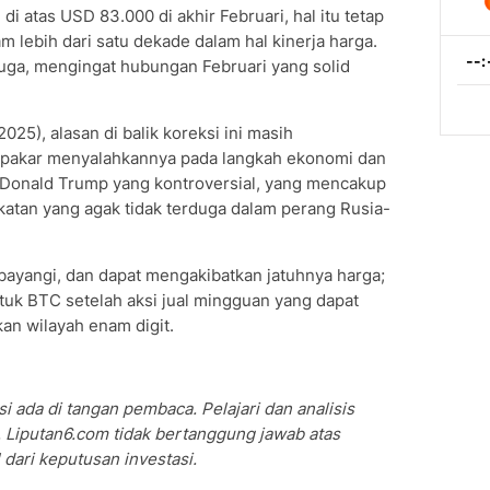
di atas USD 83.000 di akhir Februari, hal itu tetap
 lebih dari satu dekade dalam hal kinerja harga.
uga, mengingat hubungan Februari yang solid
2025), alasan di balik koreksi ini masih
r pakar menyalahkannya pada langkah ekonomi dan
) Donald Trump yang kontroversial, yang mencakup
katan yang agak tidak terduga dalam perang Rusia-
bayangi, dan dapat mengakibatkan jatuhnya harga;
tuk BTC setelah aksi jual mingguan yang dapat
n wilayah enam digit.
i ada di tangan pembaca. Pelajari dan analisis
 Liputan6.com tidak bertanggung jawab atas
dari keputusan investasi.