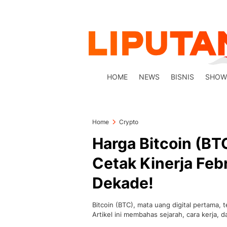
HOME
NEWS
BISNIS
SHOW
Home
Crypto
Harga Bitcoin (BT
Cetak Kinerja Feb
Dekade!
Bitcoin (BTC), mata uang digital pertama,
Artikel ini membahas sejarah, cara kerja, da