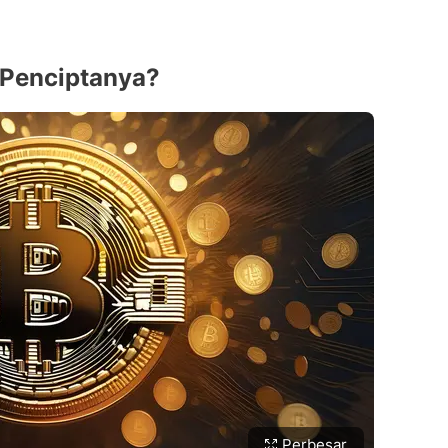
a Penciptanya?
Perbesar