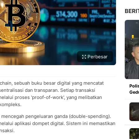
BERI
Perbesar
chain, sebuah buku besar digital yang mencatat
Poli
entralisasi dan transparan. Setiap transaksi
Ged
elalui proses 'proof-of-work', yang melibatkan
 kompleks.
 mencegah pengeluaran ganda (double-spending).
lalui aplikasi dompet digital. Sistem ini memastikan
nsaksi.