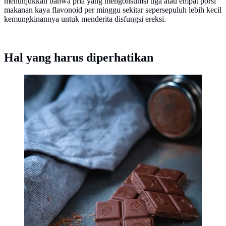
menunjukkan bahwa pria yang mengonsumsi tiga atau empat porsi
makanan kaya flavonoid per minggu sekitar sepersepuluh lebih kecil
kemungkinannya untuk menderita disfungsi ereksi.
Hal yang harus diperhatikan