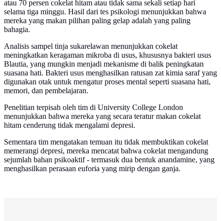
atau 70 persen cokelat hitam atau tidak sama sekali setiap hari
selama tiga minggu. Hasil dari tes psikologi menunjukkan bahwa
mereka yang makan pilihan paling gelap adalah yang paling
bahagia.
Analisis sampel tinja sukarelawan menunjukkan cokelat
meningkatkan keragaman mikroba di usus, khususnya bakteri usus
Blautia, yang mungkin menjadi mekanisme di balik peningkatan
suasana hati. Bakteri usus menghasilkan ratusan zat kimia saraf yang
digunakan otak untuk mengatur proses mental seperti suasana hati,
memori, dan pembelajaran.
Penelitian terpisah oleh tim di University College London
menunjukkan bahwa mereka yang secara teratur makan cokelat
hitam cenderung tidak mengalami depresi.
Sementara tim mengatakan temuan itu tidak membuktikan cokelat
memerangi depresi, mereka mencatat bahwa cokelat mengandung
sejumlah bahan psikoaktif - termasuk dua bentuk anandamine, yang
menghasilkan perasaan euforia yang mirip dengan ganja.