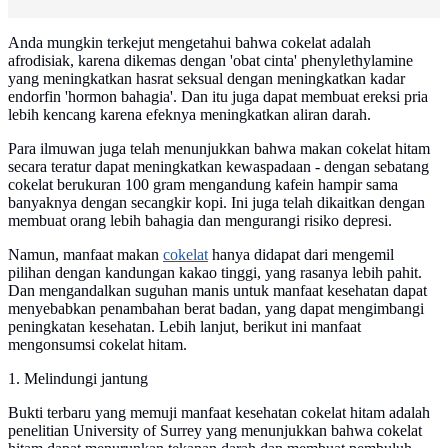
Anda mungkin terkejut mengetahui bahwa cokelat adalah
afrodisiak, karena dikemas dengan 'obat cinta' phenylethylamine
yang meningkatkan hasrat seksual dengan meningkatkan kadar
endorfin 'hormon bahagia'. Dan itu juga dapat membuat ereksi pria
lebih kencang karena efeknya meningkatkan aliran darah.
Para ilmuwan juga telah menunjukkan bahwa makan cokelat hitam
secara teratur dapat meningkatkan kewaspadaan - dengan sebatang
cokelat berukuran 100 gram mengandung kafein hampir sama
banyaknya dengan secangkir kopi. Ini juga telah dikaitkan dengan
membuat orang lebih bahagia dan mengurangi risiko depresi.
Namun, manfaat makan
cokelat
hanya didapat dari mengemil
pilihan dengan kandungan kakao tinggi, yang rasanya lebih pahit.
Dan mengandalkan suguhan manis untuk manfaat kesehatan dapat
menyebabkan penambahan berat badan, yang dapat mengimbangi
peningkatan kesehatan. Lebih lanjut, berikut ini manfaat
mengonsumsi cokelat hitam.
1. Melindungi jantung
Bukti terbaru yang memuji manfaat kesehatan cokelat hitam adalah
penelitian University of Surrey yang menunjukkan bahwa cokelat