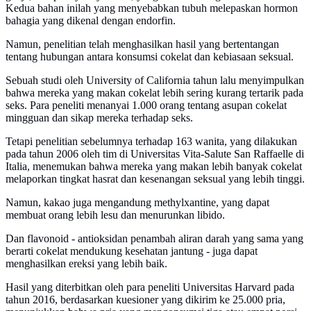
Kedua bahan inilah yang menyebabkan tubuh melepaskan hormon
bahagia yang dikenal dengan endorfin.
Namun, penelitian telah menghasilkan hasil yang bertentangan
tentang hubungan antara konsumsi cokelat dan kebiasaan seksual.
Sebuah studi oleh University of California tahun lalu menyimpulkan
bahwa mereka yang makan cokelat lebih sering kurang tertarik pada
seks. Para peneliti menanyai 1.000 orang tentang asupan cokelat
mingguan dan sikap mereka terhadap seks.
Tetapi penelitian sebelumnya terhadap 163 wanita, yang dilakukan
pada tahun 2006 oleh tim di Universitas Vita-Salute San Raffaelle di
Italia, menemukan bahwa mereka yang makan lebih banyak cokelat
melaporkan tingkat hasrat dan kesenangan seksual yang lebih tinggi.
Namun, kakao juga mengandung methylxantine, yang dapat
membuat orang lebih lesu dan menurunkan libido.
Dan flavonoid - antioksidan penambah aliran darah yang sama yang
berarti cokelat mendukung kesehatan jantung - juga dapat
menghasilkan ereksi yang lebih baik.
Hasil yang diterbitkan oleh para peneliti Universitas Harvard pada
tahun 2016, berdasarkan kuesioner yang dikirim ke 25.000 pria,