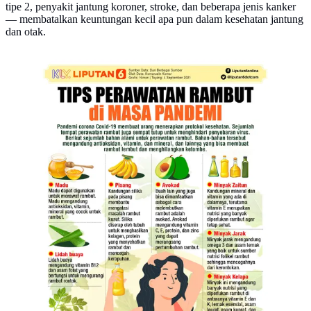
tipe 2, penyakit jantung koroner, stroke, dan beberapa jenis kanker
— membatalkan keuntungan kecil apa pun dalam kesehatan jantung
dan otak.