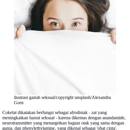
ilustrasi gairah seksual/copyright unsplash/Alexandra
Gorn
Cokelat dikatakan berfungsi sebagai afrodisiak - zat yang
meningkatkan hasrat seksual - karena dikemas dengan anandamide,
neurotransmitter yang menargetkan bagian otak yang sama dengan
ganja, dan phenylethylamine, yang dikenal sebagai 'obat cinta'.