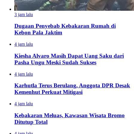
3 jam lalu
Dugaan Penyebab Kebakaran Rumah di
Kebon Pala Jaktim
4 jam lalu
Kiesha Alvaro Masih Dapat Uang Saku dari
Pasha Ungu Meski Sudah Sukses
4 jam lalu
Karhutla Terus Berulang, Anggota DPR Desak
Kemenhut Perkuat Mitigasi
4 jam lalu
Kebakaran Meluas, Kawasan Wisata Bromo
Ditutup Total
4 jam lalu