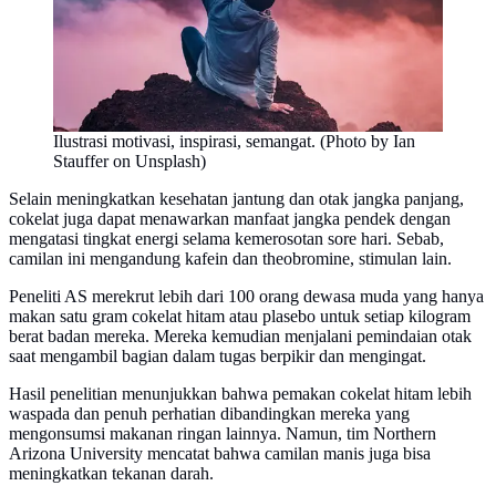
Ilustrasi motivasi, inspirasi, semangat. (Photo by Ian
Stauffer on Unsplash)
Selain meningkatkan kesehatan jantung dan otak jangka panjang,
cokelat juga dapat menawarkan manfaat jangka pendek dengan
mengatasi tingkat energi selama kemerosotan sore hari. Sebab,
camilan ini mengandung kafein dan theobromine, stimulan lain.
Peneliti AS merekrut lebih dari 100 orang dewasa muda yang hanya
makan satu gram cokelat hitam atau plasebo untuk setiap kilogram
berat badan mereka. Mereka kemudian menjalani pemindaian otak
saat mengambil bagian dalam tugas berpikir dan mengingat.
Hasil penelitian menunjukkan bahwa pemakan cokelat hitam lebih
waspada dan penuh perhatian dibandingkan mereka yang
mengonsumsi makanan ringan lainnya. Namun, tim Northern
Arizona University mencatat bahwa camilan manis juga bisa
meningkatkan tekanan darah.