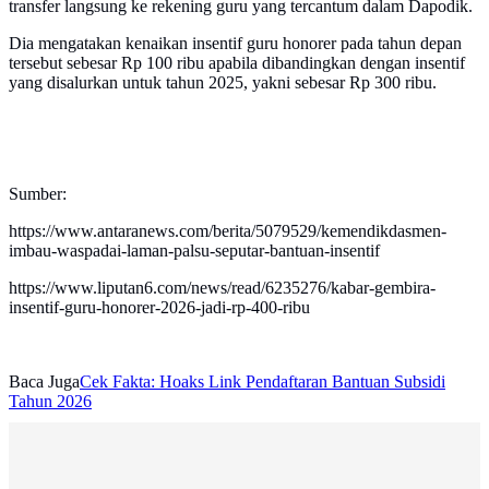
transfer langsung ke rekening guru yang tercantum dalam Dapodik.
Dia mengatakan kenaikan insentif guru honorer pada tahun depan
tersebut sebesar Rp 100 ribu apabila dibandingkan dengan insentif
yang disalurkan untuk tahun 2025, yakni sebesar Rp 300 ribu.
Sumber:
https://www.antaranews.com/berita/5079529/kemendikdasmen-
imbau-waspadai-laman-palsu-seputar-bantuan-insentif
https://www.liputan6.com/news/read/6235276/kabar-gembira-
insentif-guru-honorer-2026-jadi-rp-400-ribu
Baca Juga
Cek Fakta: Hoaks Link Pendaftaran Bantuan Subsidi
Tahun 2026