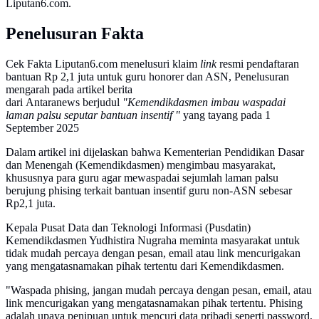
Liputan6.com.
Penelusuran Fakta
Cek Fakta Liputan6.com menelusuri klaim
link
resmi pendaftaran
bantuan Rp 2,1 juta untuk guru honorer dan ASN, Penelusuran
mengarah pada artikel berita
dari Antaranews berjudul
"Kemendikdasmen imbau waspadai
laman palsu seputar bantuan insentif "
yang tayang pada 1
September 2025
Dalam artikel ini dijelaskan bahwa Kementerian Pendidikan Dasar
dan Menengah (Kemendikdasmen) mengimbau masyarakat,
khususnya para guru agar mewaspadai sejumlah laman palsu
berujung phising terkait bantuan insentif guru non-ASN sebesar
Rp2,1 juta.
Kepala Pusat Data dan Teknologi Informasi (Pusdatin)
Kemendikdasmen Yudhistira Nugraha meminta masyarakat untuk
tidak mudah percaya dengan pesan, email atau link mencurigakan
yang mengatasnamakan pihak tertentu dari Kemendikdasmen.
"Waspada phising, jangan mudah percaya dengan pesan, email, atau
link mencurigakan yang mengatasnamakan pihak tertentu. Phising
adalah upaya penipuan untuk mencuri data pribadi seperti password,