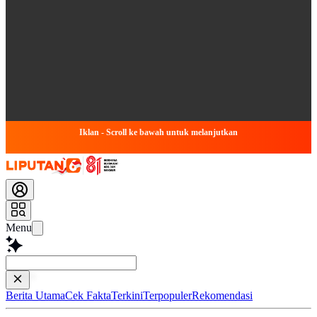
Iklan - Scroll ke bawah untuk melanjutkan
Menu
Baca lebih
Berita Utama
Cek Fakta
Terkini
Terpopuler
Rekomendasi