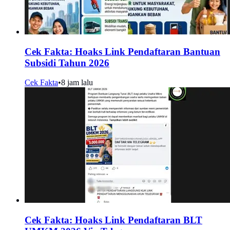
Cek Fakta: Hoaks Link Pendaftaran Bantuan
Subsidi Tahun 2026
Cek Fakta
•
8 jam lalu
Cek Fakta: Hoaks Link Pendaftaran BLT