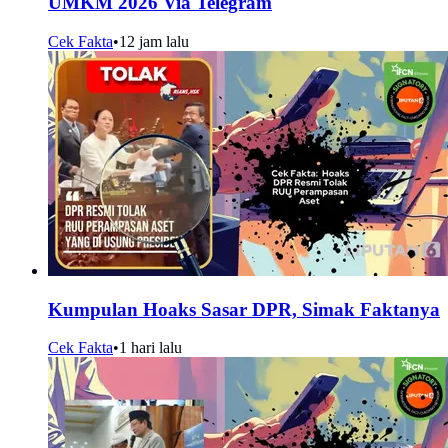
UMKM 2026 Via Telegram
Cek Fakta
•
12 jam lalu
Kumpulan Hoaks Sasar DPR, Simak Faktanya
Cek Fakta
•
1 hari lalu