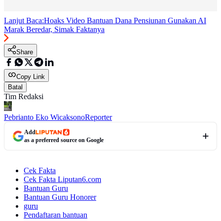
Lanjut Baca:
Hoaks Video Bantuan Dana Pensiunan Gunakan AI
Marak Beredar, Simak Faktanya
Share
Copy Link
Batal
Tim Redaksi
Pebrianto Eko Wicaksono
Reporter
Add
as a preferred source on Google
Cek Fakta
Cek Fakta Liputan6.com
Bantuan Guru
Bantuan Guru Honorer
guru
Pendaftaran bantuan