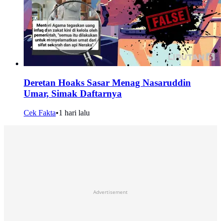
Deretan Hoaks Sasar Menag Nasaruddin
Umar, Simak Daftarnya
Cek Fakta
•
1 hari lalu
Advertisement