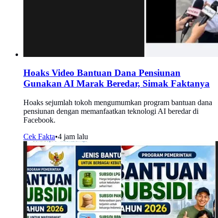
Hoaks Video Bantuan Dana Pensiunan
Gunakan AI Marak Beredar, Simak Faktanya
Hoaks sejumlah tokoh mengumumkan program bantuan dana
pensiunan dengan memanfaatkan teknologi AI beredar di
Facebook.
Cek Fakta
•
4 jam lalu