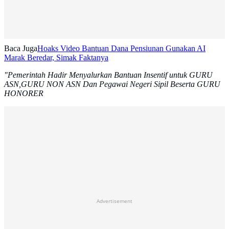
Baca Juga
Hoaks Video Bantuan Dana Pensiunan Gunakan AI
Marak Beredar, Simak Faktanya
"Pemerintah Hadir Menyalurkan Bantuan Insentif untuk GURU
ASN,GURU NON ASN Dan Pegawai Negeri Sipil Beserta GURU
HONORER
Advertisement