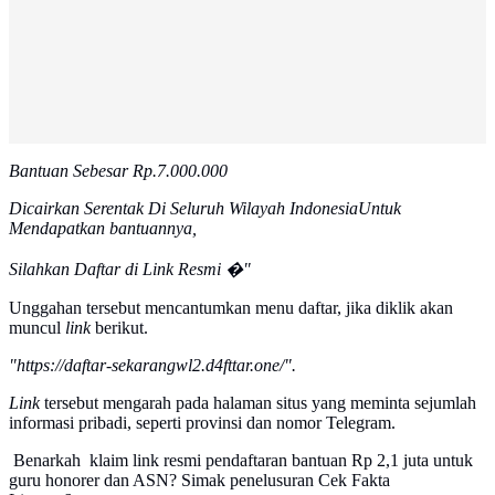
Bantuan Sebesar Rp.7.000.000
Dicairkan Serentak Di Seluruh Wilayah IndonesiaUntuk
Mendapatkan bantuannya,
Silahkan Daftar di Link Resmi �"
Unggahan tersebut mencantumkan menu daftar, jika diklik akan
muncul
link
berikut.
"https://daftar-sekarangwl2.d4fttar.one/".
Link
tersebut mengarah pada halaman situs yang meminta sejumlah
informasi pribadi, seperti provinsi dan nomor Telegram.
Benarkah klaim link resmi pendaftaran bantuan Rp 2,1 juta untuk
guru honorer dan ASN? Simak penelusuran Cek Fakta