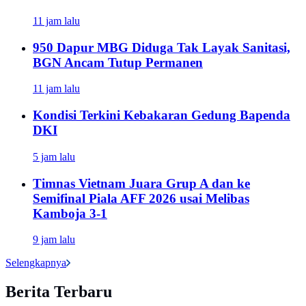
11 jam lalu
950 Dapur MBG Diduga Tak Layak Sanitasi,
BGN Ancam Tutup Permanen
11 jam lalu
Kondisi Terkini Kebakaran Gedung Bapenda
DKI
5 jam lalu
Timnas Vietnam Juara Grup A dan ke
Semifinal Piala AFF 2026 usai Melibas
Kamboja 3-1
9 jam lalu
Selengkapnya
Berita Terbaru