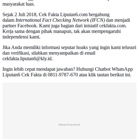
masyarakat luas.
Sejak 2 Juli 2018, Cek Fakta Liputan6.com bergabung
dalam
International Fact Checking Network (IFCN)
dan menjadi
partner Facebook. Kami juga bagian dari inisiatif cekfakta.com.
Kerja sama dengan pihak manapun, tak akan mempengaruhi
independensi kami.
Jika Anda memiliki informasi seputar hoaks yang ingin kami telusuri
dan verifikasi, silahkan menyampaikan di email
cekfakta.liputan6@kly.id.
Ingin lebih cepat mendapat jawaban? Hubungi Chatbot WhatsApp
Liputan6 Cek Fakta di 0811-9787-670 atau klik tautan berikut ini.
Advertisement