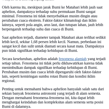
Oleh karena itu, meskipun jarak Bumi ke Matahari lebih jauh saat
aphelion, dampaknya terhadap suhu permukaan Bumi sangat
minimal. Fenomena ini tidak menyebabkan musim dingin atau
perubahan cuaca ekstrem. Faktor-faktor klimatologi dan iklim
lainnya, seperti pola angin, arus laut, dan tutupan lahan, jauh lebih
berpengaruh terhadap suhu dan cuaca di Bumi.
Saat aphelion terjadi, diameter tampak Matahari akan terlihat sedikit
lebih kecil, sekitar 1,68 persen lebih kecil. Namun, perbedaan ini
sangat kecil dan sulit untuk diamati secara kasat mata. Dampaknya
pun tidak signifikan terhadap kehidupan di Bumi.
Secara keseluruhan, aphelion adalah
fenomena alamiah
yang terjadi
setiap tahun. Fenomena ini tidak perlu dikhawatirkan karena tidak
menimbulkan dampak signifikan terhadap kehidupan di Bumi.
Perubahan musim dan cuaca lebih dipengaruhi oleh faktor-faktor
lain, seperti kemiringan sumbu rotasi Bumi dan kondisi iklim
regional.
Penting untuk memahami bahwa aphelion hanyalah salah satu dari
sekian banyak fenomena astronomi yang terjadi di alam semesta.
Dengan memahami fenomena-fenomena ini, kita dapat lebih
menghargai keindahan dan kompleksitas alam semesta serta posisi
Bumi di dalamnya.