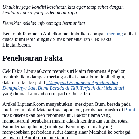
Untuk itu jaga kondisi kesehatan kita agar tetap sehat dengan
keadaan cuaca yang sedemikian rupa...
Demikian sekilas info semoga bermanfaat"
Benarkah fenomena Aphelion menimbulkan dampak
meriang
akibat
cuaca bumi lebih dingin? Simak penelusuran Cek Fakta
Liputan6.com.
Penelusuran Fakta
Cek Fakta Liputan6.com menelusuri klaim fenomena Aphelion
menimbulkan dampak meriang akibat cuaca bumi lebih dingin,
dalam artikel berjudul
"Mengenal Fenomena Aphelion dan
Dampaknya Saat Bumi Berada di Titik Terjauh dari Matahari"
yang dimuat Liputan6.com, pada 7 Juli 2025.
Artikel Liputan6.com menyebutkan, meskipun Bumi berada pada
jarak terjauh dari Matahari saat aphelion, perubahan musim di
Bumi
tidak disebabkan oleh fenomena ini. Faktor utama yang
memengaruhi perubahan musim adalah kemiringan sumbu rotasi
Bumi terhadap bidang orbitnya. Kemiringan inilah yang
menyebabkan perbedaan sudut datang sinar Matahari ke berbagai
wilayah di Bumi sepanjang tahun.