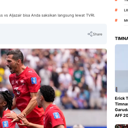
#
L
s vs Aljazair bisa Anda saksikan langsung lewat TVRI.
#
M
Share
TIMNA
Copy Link
Erick 
Timnas
Garuda
AFF 2