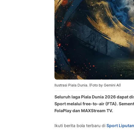
Ilustrasi Piala Dunia. (Foto by Gemini AI)
Seluruh laga Piala Dunia 2026 dapat di
Sport melalui free-to-air (FTA). Seme
FolaPlay dan MAXStream TV.
Ikuti berita bola terbaru di
Sport Liputa