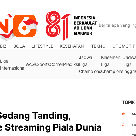
BIZ
BOLA
LIFESTYLE
KESEHATAN
TEKNO
OTOMOTIF
Jadwal
Klasemen
Jadwa
Liga
WAGs
Sports
Corner
Prediksi
Liga
Liga
Liga
Internasional
Champions
Champions
Inggri
TOPIK
 Sedang Tanding,
#
M
e Streaming Piala Dunia
#
LI
#
T