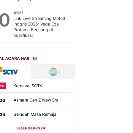
10
SPORT
Link Live Streaming Moto3
Inggris 2026: Veda Ega
Pratama Berjuang di
Kualifikasi