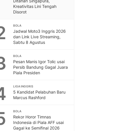
Ditahan Singapura,
Sport
Kreativitas Lini Tengah
Berita Bola Terkini, Ja
Disorot
Klasemen, Hasil Liga
2
BOLA
Jadwal Moto3 Inggris 2026
dan Link Live Streaming,
Sabtu 8 Agustus
3
BOLA
Pesan Manis Igor Tolic usai
Persib Bandung Gagal Juara
Piala Presiden
4
LIGA INGGRIS
5 Kandidat Pelabuhan Baru
Marcus Rashford
5
BOLA
Rekor Horor Timnas
Indonesia di Piala AFF usai
Gagal ke Semifinal 2026