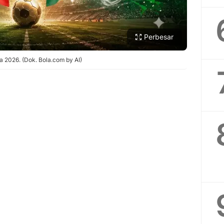
Perbesar
nia 2026. (Dok. Bola.com by AI)