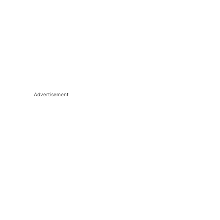
Advertisement