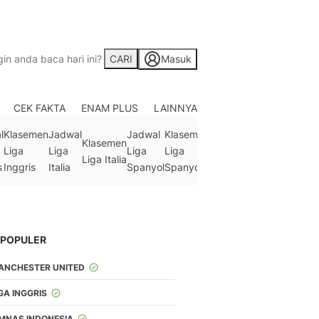
CARI
Masuk
CEK FAKTA
ENAM PLUS
LAINNYA
Saham
l
Klasemen
Jadwal
Jadwal
Klasemen
Jadwal
Klasemen
Jadwa
Berita Saham, Investas
Klasemen
Liga
Liga
Liga
Liga
Liga
Liga
Liga
Indonesia
Liga Italia
s
Inggris
Italia
Spanyol
Spanyol
Prancis
Prancis
Jerma
Crypto
Berita Crypto Hari Ini
TV
Kumpulan Video Berita
Liputan Berita Terkini
 POPULER
Foto
ANCHESTER UNITED
Galeri Photo Menarik B
Di Liputan6.com
GA INGGRIS
Regional
IMNAS INDONESIA