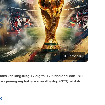
Perbesar
saksikan langsung TV digital TVRI Nasional dan TVRI
ntara pemegang hak siar over-the-top (OTT) adalah
n6