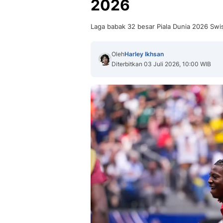
2026
Laga babak 32 besar Piala Dunia 2026 Swis
Oleh
Harley Ikhsan
Diterbitkan 03 Juli 2026, 10:00 WIB