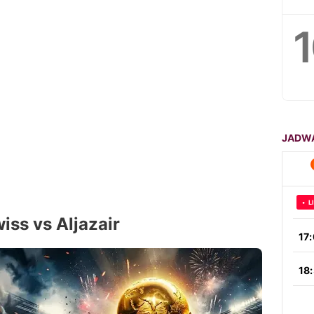
iss vs Aljazair