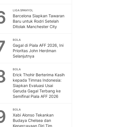
6
LIGA SPANYOL
Barcelona Siapkan Tawaran
Baru untuk Rodri Setelah
Ditolak Manchester City
7
BOLA
Gagal di Piala AFF 2026, Ini
Prioritas John Herdman
Selanjutnya
8
BOLA
Erick Thohir Berterima Kasih
kepada Timnas Indonesia:
Siapkan Evaluasi Usai
Garuda Gagal Terbang ke
Semifinal Piala AFF 2026
9
BOLA
Xabi Alonso Tekankan
Budaya Chelsea dan
Kepercayaan Diri Tim