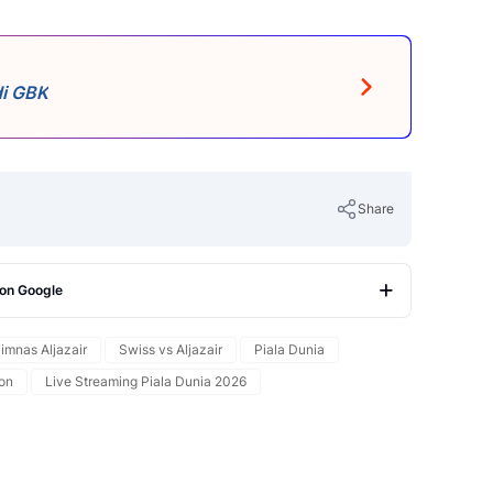
di GBK
Share
 on Google
Copy Link
imnas Aljazair
Swiss vs Aljazair
Piala Dunia
on
Live Streaming Piala Dunia 2026