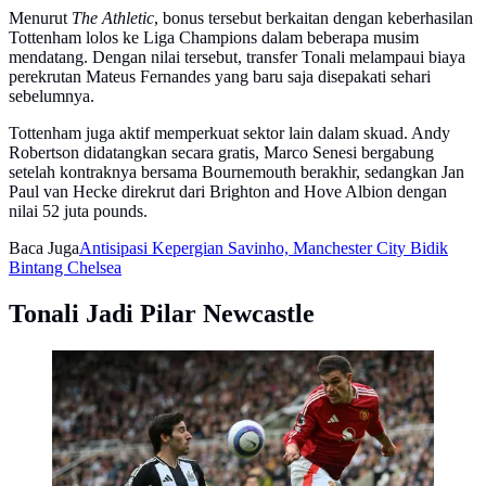
Menurut
The Athletic
, bonus tersebut berkaitan dengan keberhasilan
Tottenham lolos ke Liga Champions dalam beberapa musim
mendatang. Dengan nilai tersebut, transfer Tonali melampaui biaya
perekrutan Mateus Fernandes yang baru saja disepakati sehari
sebelumnya.
Tottenham juga aktif memperkuat sektor lain dalam skuad. Andy
Robertson didatangkan secara gratis, Marco Senesi bergabung
setelah kontraknya bersama Bournemouth berakhir, sedangkan Jan
Paul van Hecke direkrut dari Brighton and Hove Albion dengan
nilai 52 juta pounds.
Baca Juga
Antisipasi Kepergian Savinho, Manchester City Bidik
Bintang Chelsea
Tonali Jadi Pilar Newcastle