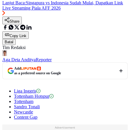
Lanjut Baca:
Singapura vs Indonesia Sudah Mulai, Dapatkan Link
Live Streaming Piala AFF 2026
Share
Copy Link
Batal
Tim Redaksi
Aga Deta Anditya
Reporter
Add
as a preferred source on Google
Liga Inggris
Tottenham Hotspur
Tottenham
Sandro Tonali
Newcastle
Content Gap
Advertisement