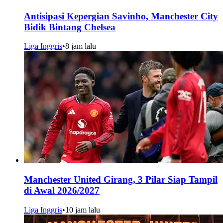
Antisipasi Kepergian Savinho, Manchester City
Bidik Bintang Chelsea
Liga Inggris
•
8 jam lalu
Manchester United Girang, 3 Pilar Siap Tampil
di Awal 2026/2027
Liga Inggris
•
10 jam lalu