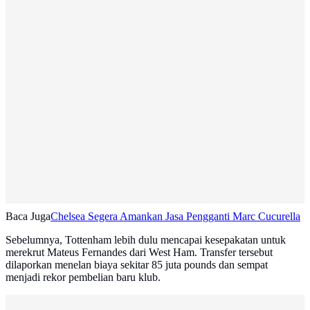
Baca Juga
Chelsea Segera Amankan Jasa Pengganti Marc Cucurella
Sebelumnya, Tottenham lebih dulu mencapai kesepakatan untuk
merekrut Mateus Fernandes dari West Ham. Transfer tersebut
dilaporkan menelan biaya sekitar 85 juta pounds dan sempat
menjadi rekor pembelian baru klub.