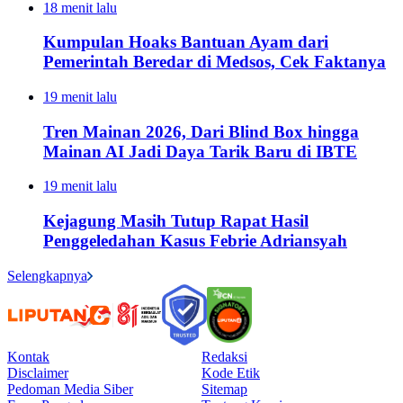
18 menit lalu
Kumpulan Hoaks Bantuan Ayam dari
Pemerintah Beredar di Medsos, Cek Faktanya
19 menit lalu
Tren Mainan 2026, Dari Blind Box hingga
Mainan AI Jadi Daya Tarik Baru di IBTE
19 menit lalu
Kejagung Masih Tutup Rapat Hasil
Penggeledahan Kasus Febrie Adriansyah
Selengkapnya
Kontak
Redaksi
Disclaimer
Kode Etik
Pedoman Media Siber
Sitemap