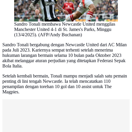
Sandro Tonali membawa Newcastle United menggilas
Manchester United 4-1 di St. James's Parks, Minggu
(13/4/2025). (AFP/Andy Buchanan)
Sandro Tonali bergabung dengan Newcastle United dari AC Milan
pada Juli 2023. Kariernya sempat terhenti setelah menerima
hukuman larangan bermain selama 10 bulan pada Oktober 2023
akibat melanggar aturan perjudian yang ditetapkan Federasi Sepak
Bola Italia.
Setelah kembali bermain, Tonali mampu menjadi salah satu pemain
penting di lini tengah Newcastle. Ia telah mencatatkan 110
penampilan dengan torehan 10 gol dan 10 assist untuk The
Magpies.