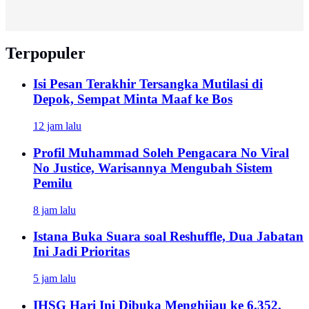
Terpopuler
Isi Pesan Terakhir Tersangka Mutilasi di
Depok, Sempat Minta Maaf ke Bos
12 jam lalu
Profil Muhammad Soleh Pengacara No Viral
No Justice, Warisannya Mengubah Sistem
Pemilu
8 jam lalu
Istana Buka Suara soal Reshuffle, Dua Jabatan
Ini Jadi Prioritas
5 jam lalu
IHSG Hari Ini Dibuka Menghijau ke 6.352,