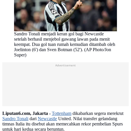
Sandro Tonali menjadi keran gol bagi Newcastle
setelah berhasil menjebol gawang lawan pada menit
keempat. Dua gol tuan rumah kemudian ditambah oleh
Joelinton (6') dan Sven Botman (52'). (AP Photo/Jon
Super)
Advertisement
Liputan6.com, Jakarta -
Tottenham
dikabarkan segera merekrut
Sandro Tonali
dari
Newcastle
United. Nilai transfer gelandang
timnas Italia itu disebut akan memecahkan rekor pembelian Spurs
untuk hari kedua secara beruntun.