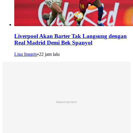
Liverpool Akan Barter Tak Langsung dengan
Real Madrid Demi Bek Spanyol
Liga Inggris
•
22 jam lalu
Advertisement