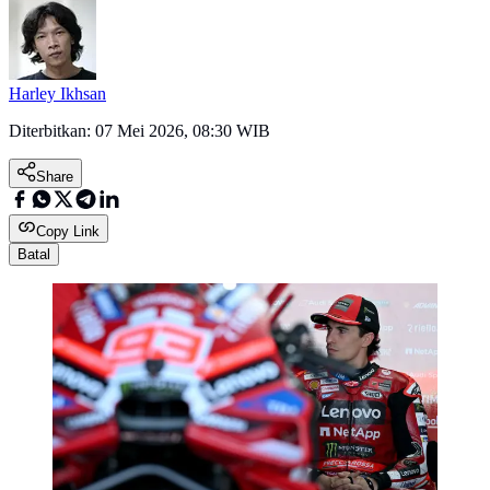
Harley Ikhsan
Diterbitkan:
07 Mei 2026, 08:30 WIB
Share
Copy Link
Batal