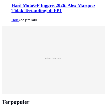
Hasil MotoGP Inggris 2026: Alex Marquez
Tidak Tertandingi di FP1
Bola
•
22 jam lalu
Advertisement
Terpopuler