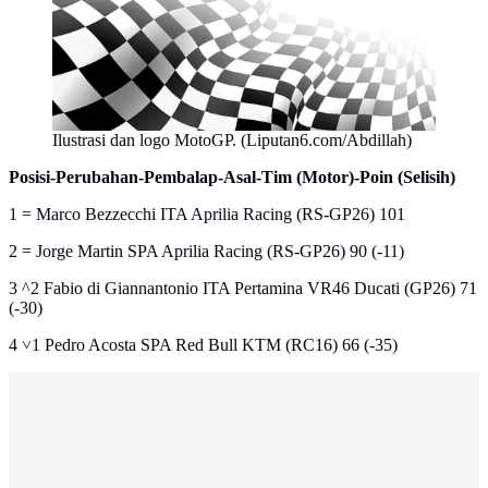
Ilustrasi dan logo MotoGP. (Liputan6.com/Abdillah)
Posisi-Perubahan-Pembalap-Asal-Tim (Motor)-Poin (Selisih)
1 = Marco Bezzecchi ITA Aprilia Racing (RS-GP26) 101
2 = Jorge Martin SPA Aprilia Racing (RS-GP26) 90 (-11)
3 ^2 Fabio di Giannantonio ITA Pertamina VR46 Ducati (GP26) 71
(-30)
4 ˅1 Pedro Acosta SPA Red Bull KTM (RC16) 66 (-35)