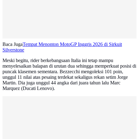
Baca Juga
Tempat Menonton MotoGP Inggris 2026 di Sirkuit
Silverstone
Meski begitu, rider berkebangsaan Italia ini tetap mampu
menyelesaikan balapan di urutan dua sehingga memperkuat posisi di
puncak klasemen sementara. Bezzecchi mengoleksi 101 poin,
unggul 11 nilai atas pesaing terdekat sekaligus rekan setim Jorge
Martin. Dia juga unggul 44 angka dari juara tahun lalu Marc
Marquez (Ducati Lenovo).