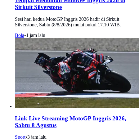
Tempat Menonton MotoGP Inggris 2026 di
Sirkuit Silverstone
Sesi hari kedua MotoGP Inggris 2026 hadir di Sirkuit
Silverstone, Sabtu (8/8/2026) mulai pukul 17.10 WIB.
Bola
•
1 jam lalu
Link Live Streaming MotoGP Inggris 2026,
Sabtu 8 Agustus
Sport
•
3 jam lalu