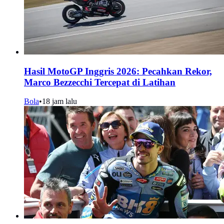
Hasil MotoGP Inggris 2026: Pecahkan Rekor,
Marco Bezzecchi Tercepat di Latihan
Bola
•
18 jam lalu