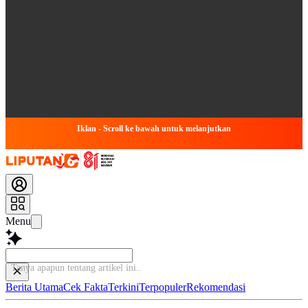
Iklan - Scroll ke bawah untuk melanjutkan
Menu
Tanya apapun tentang ar
Berita Utama
Cek Fakta
Terkini
Terpopuler
Rekomendasi