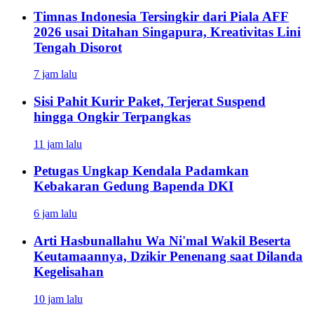
Timnas Indonesia Tersingkir dari Piala AFF
2026 usai Ditahan Singapura, Kreativitas Lini
Tengah Disorot
7 jam lalu
Sisi Pahit Kurir Paket, Terjerat Suspend
hingga Ongkir Terpangkas
11 jam lalu
Petugas Ungkap Kendala Padamkan
Kebakaran Gedung Bapenda DKI
6 jam lalu
Arti Hasbunallahu Wa Ni'mal Wakil Beserta
Keutamaannya, Dzikir Penenang saat Dilanda
Kegelisahan
10 jam lalu