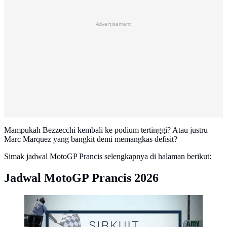
Advertisement
Mampukah Bezzecchi kembali ke podium tertinggi? Atau justru
Marc Marquez yang bangkit demi memangkas defisit?
Simak jadwal MotoGP Prancis selengkapnya di halaman berikut:
Jadwal MotoGP Prancis 2026
MotoGP_Sirkuit Le Mans_Prancis
(Bola.com/Adreanus Titus)