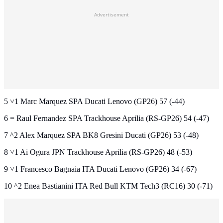
Advertisement
5 ˅1 Marc Marquez SPA Ducati Lenovo (GP26) 57 (-44)
6 = Raul Fernandez SPA Trackhouse Aprilia (RS-GP26) 54 (-47)
7 ^2 Alex Marquez SPA BK8 Gresini Ducati (GP26) 53 (-48)
8 ˅1 Ai Ogura JPN Trackhouse Aprilia (RS-GP26) 48 (-53)
9 ˅1 Francesco Bagnaia ITA Ducati Lenovo (GP26) 34 (-67)
10 ^2 Enea Bastianini ITA Red Bull KTM Tech3 (RC16) 30 (-71)