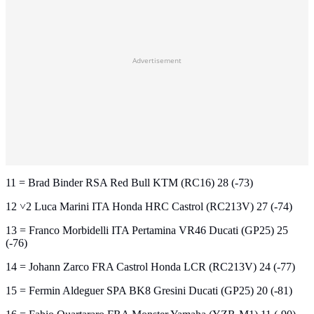
Advertisement
11 = Brad Binder RSA Red Bull KTM (RC16) 28 (-73)
12 ˅2 Luca Marini ITA Honda HRC Castrol (RC213V) 27 (-74)
13 = Franco Morbidelli ITA Pertamina VR46 Ducati (GP25) 25
(-76)
14 = Johann Zarco FRA Castrol Honda LCR (RC213V) 24 (-77)
15 = Fermin Aldeguer SPA BK8 Gresini Ducati (GP25) 20 (-81)