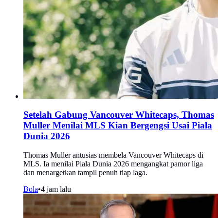
Setelah Gabung Vancouver Whitecaps, Thomas
Muller Menilai MLS Kian Bergengsi Usai Piala
Dunia 2026
Thomas Muller antusias membela Vancouver Whitecaps di
MLS. Ia menilai Piala Dunia 2026 mengangkat pamor liga
dan menargetkan tampil penuh tiap laga.
Bola
•
4 jam lalu