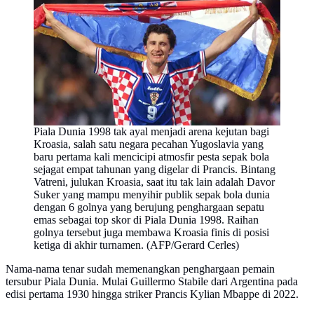
Piala Dunia 1998 tak ayal menjadi arena kejutan bagi
Kroasia, salah satu negara pecahan Yugoslavia yang
baru pertama kali mencicipi atmosfir pesta sepak bola
sejagat empat tahunan yang digelar di Prancis. Bintang
Vatreni, julukan Kroasia, saat itu tak lain adalah Davor
Suker yang mampu menyihir publik sepak bola dunia
dengan 6 golnya yang berujung penghargaan sepatu
emas sebagai top skor di Piala Dunia 1998. Raihan
golnya tersebut juga membawa Kroasia finis di posisi
ketiga di akhir turnamen. (AFP/Gerard Cerles)
Nama-nama tenar sudah memenangkan penghargaan pemain
tersubur Piala Dunia. Mulai Guillermo Stabile dari Argentina pada
edisi pertama 1930 hingga striker Prancis Kylian Mbappe di 2022.