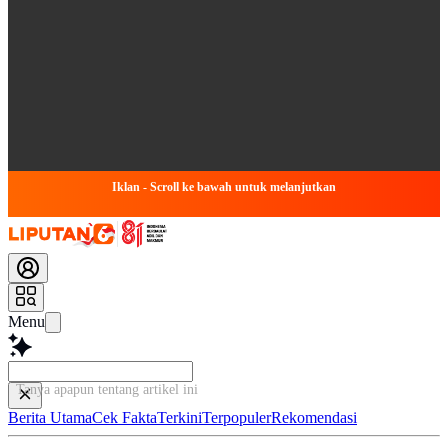
Iklan - Scroll ke bawah untuk melanjutkan
Menu
Tanya apapun tentang artikel ini
Berita Utama
Cek Fakta
Terkini
Terpopuler
Rekomendasi