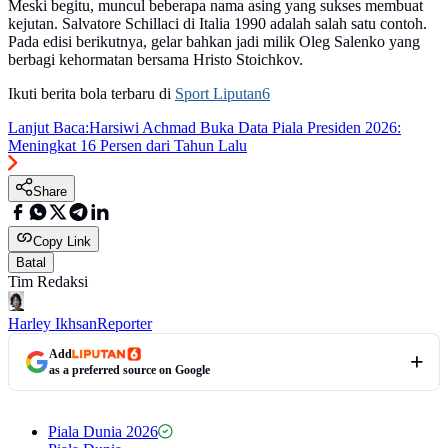
Meski begitu, muncul beberapa nama asing yang sukses membuat
kejutan. Salvatore Schillaci di Italia 1990 adalah salah satu contoh.
Pada edisi berikutnya, gelar bahkan jadi milik Oleg Salenko yang
berbagi kehormatan bersama Hristo Stoichkov.
Ikuti berita bola terbaru di
Sport Liputan6
Lanjut Baca:
Harsiwi Achmad Buka Data Piala Presiden 2026:
Meningkat 16 Persen dari Tahun Lalu
Share
Copy Link
Batal
Tim Redaksi
Harley Ikhsan
Reporter
Add
as a preferred source on Google
Piala Dunia 2026