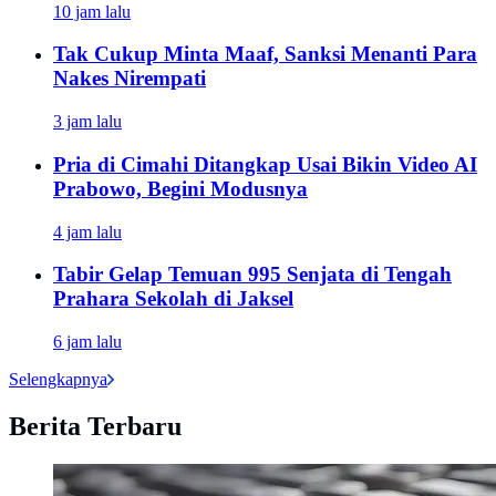
10 jam lalu
Tak Cukup Minta Maaf, Sanksi Menanti Para
Nakes Nirempati
3 jam lalu
Pria di Cimahi Ditangkap Usai Bikin Video AI
Prabowo, Begini Modusnya
4 jam lalu
Tabir Gelap Temuan 995 Senjata di Tengah
Prahara Sekolah di Jaksel
6 jam lalu
Selengkapnya
Berita Terbaru