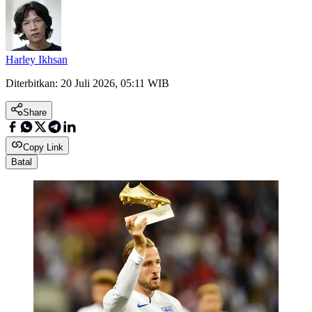
Harley Ikhsan
Diterbitkan:
20 Juli 2026, 05:11 WIB
Share
Copy Link
Batal