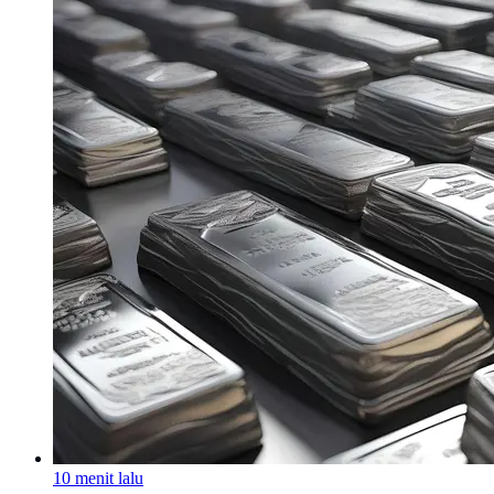
10 menit lalu