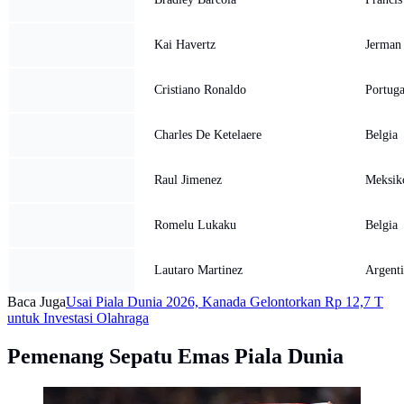
Kai Havertz
Jerman
Cristiano Ronaldo
Portuga
Charles De Ketelaere
Belgia
Raul Jimenez
Meksik
Romelu Lukaku
Belgia
Lautaro Martinez
Argenti
Baca Juga
Usai Piala Dunia 2026, Kanada Gelontorkan Rp 12,7 T
untuk Investasi Olahraga
Pemenang Sepatu Emas Piala Dunia