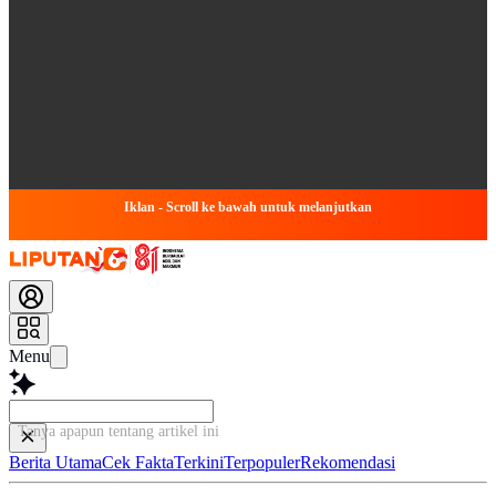
Iklan - Scroll ke bawah untuk melanjutkan
Menu
Tanya apapun tentang art
Berita Utama
Cek Fakta
Terkini
Terpopuler
Rekomendasi