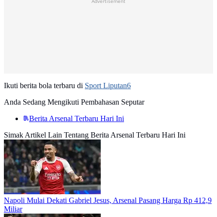
Advertisement
Ikuti berita bola terbaru di
Sport Liputan6
Anda Sedang Mengikuti Pembahasan Seputar
Berita Arsenal Terbaru Hari Ini
Simak Artikel Lain Tentang Berita Arsenal Terbaru Hari Ini
Napoli Mulai Dekati Gabriel Jesus, Arsenal Pasang Harga Rp 412,9
Miliar