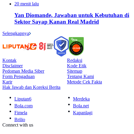
20 menit lalu
Yan Diomande, Jawaban untuk Kebutuhan di
Sektor Sayap Kanan Real Madrid
Selengkapnya
Kontak
Redaksi
Disclaimer
Kode Etik
Pedoman Media Siber
Sitemap
Form Pengaduan
Tentang Kami
Karir
Metode Cek Fakta
Hak Jawab dan Koreksi Berita
Liputan6
Merdeka
Bola.com
Bola.net
Fimela
Kapanlagi
Brilio
Connect with us