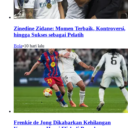
Zinedine Zidane: Momen Terbaik, Kontroversi,
hingga Sukses sebagai Pelatih
Bola
•
10 hari lalu
Frenkie de Jong Dikabarkan Kehilangan