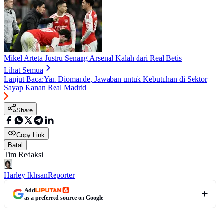
Mikel Arteta Justru Senang Arsenal Kalah dari Real Betis
Lihat Semua
Lanjut Baca:
Yan Diomande, Jawaban untuk Kebutuhan di Sektor
Sayap Kanan Real Madrid
Share
Copy Link
Batal
Tim Redaksi
Harley Ikhsan
Reporter
Add
as a preferred source on Google