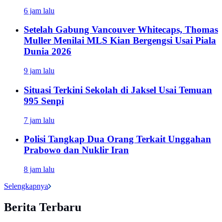
6 jam lalu
Setelah Gabung Vancouver Whitecaps, Thomas
Muller Menilai MLS Kian Bergengsi Usai Piala
Dunia 2026
9 jam lalu
Situasi Terkini Sekolah di Jaksel Usai Temuan
995 Senpi
7 jam lalu
Polisi Tangkap Dua Orang Terkait Unggahan
Prabowo dan Nuklir Iran
8 jam lalu
Selengkapnya
Berita Terbaru