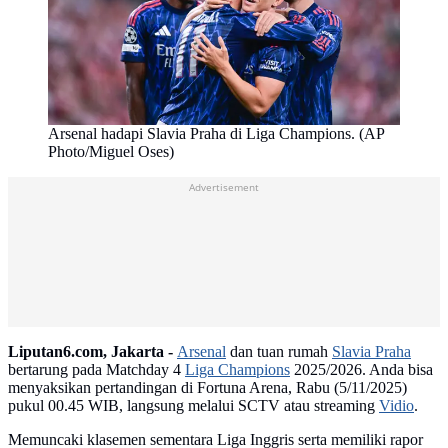
Arsenal hadapi Slavia Praha di Liga Champions. (AP
Photo/Miguel Oses)
Advertisement
Liputan6.com, Jakarta -
Arsenal
dan tuan rumah
Slavia Praha
bertarung pada Matchday 4
Liga Champions
2025/2026. Anda bisa
menyaksikan pertandingan di Fortuna Arena, Rabu (5/11/2025)
pukul 00.45 WIB, langsung melalui SCTV atau streaming
Vidio
.
Memuncaki klasemen sementara Liga Inggris serta memiliki rapor