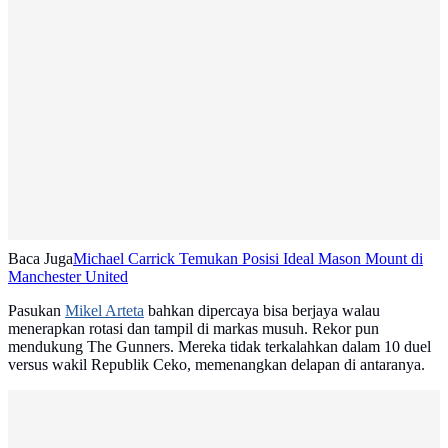
Baca Juga
Michael Carrick Temukan Posisi Ideal Mason Mount di
Manchester United
Pasukan
Mikel Arteta
bahkan dipercaya bisa berjaya walau
menerapkan rotasi dan tampil di markas musuh. Rekor pun
mendukung The Gunners. Mereka tidak terkalahkan dalam 10 duel
versus wakil Republik Ceko, memenangkan delapan di antaranya.