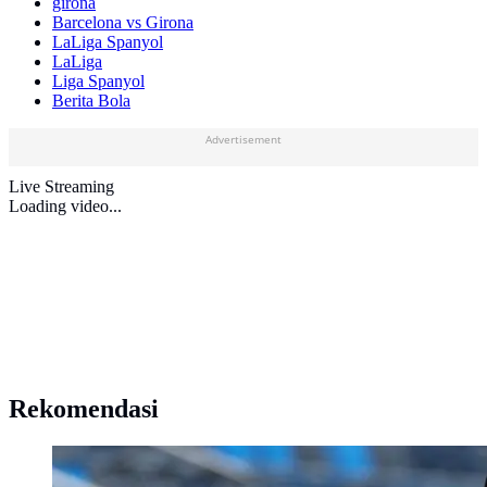
girona
Barcelona vs Girona
LaLiga Spanyol
LaLiga
Liga Spanyol
Berita Bola
Advertisement
Live Streaming
Loading video...
Rekomendasi