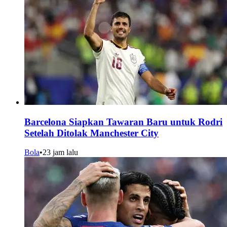
Barcelona Siapkan Tawaran Baru untuk Rodri
Setelah Ditolak Manchester City
Bola
•
23 jam lalu