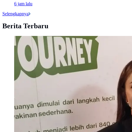
6 jam lalu
Selengkapnya
Berita Terbaru