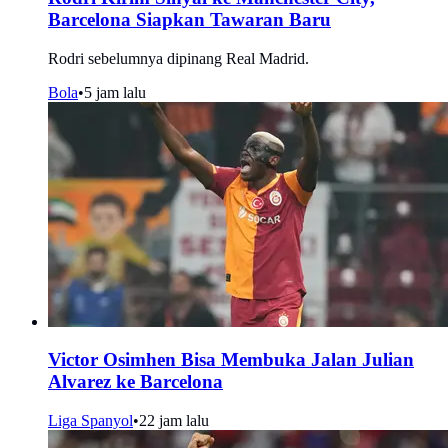
Barcelona Siapkan Tawaran Baru
Rodri sebelumnya dipinang Real Madrid.
Bola
•
5 jam lalu
Victor Osimhen Bisa Membuka Jalan Julian
Alvarez ke Barcelona
Liga Spanyol
•
22 jam lalu