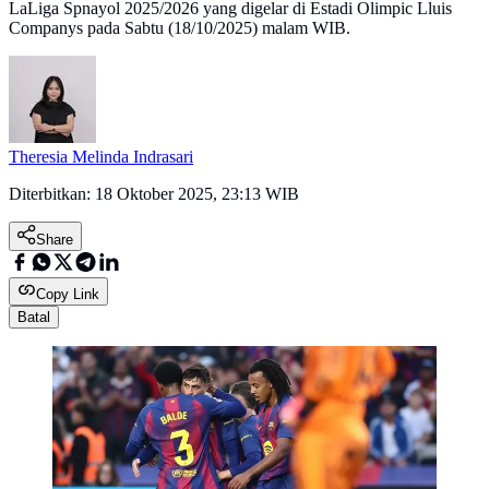
LaLiga Spnayol 2025/2026 yang digelar di Estadi Olimpic Lluis
Companys pada Sabtu (18/10/2025) malam WIB.
Theresia Melinda Indrasari
Diterbitkan:
18 Oktober 2025, 23:13 WIB
Share
Copy Link
Batal