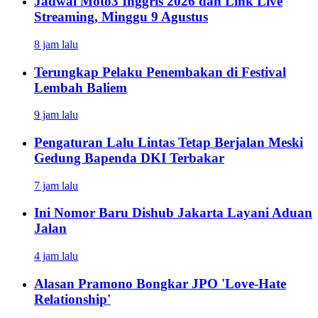
Jadwal Moto3 Inggris 2026 dan Link Live
Streaming, Minggu 9 Agustus
8 jam lalu
Terungkap Pelaku Penembakan di Festival
Lembah Baliem
9 jam lalu
Pengaturan Lalu Lintas Tetap Berjalan Meski
Gedung Bapenda DKI Terbakar
7 jam lalu
Ini Nomor Baru Dishub Jakarta Layani Aduan
Jalan
4 jam lalu
Alasan Pramono Bongkar JPO 'Love-Hate
Relationship'