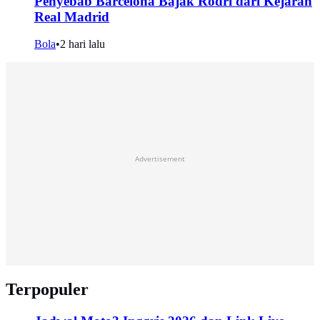
Penyebab Barcelona Bajak Rodri dari Kejaran
Real Madrid
Bola
•
2 hari lalu
Advertisement
Terpopuler