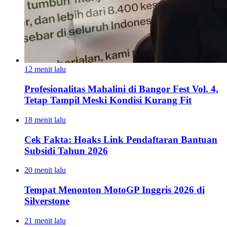
12 menit lalu
Profesionalitas Mahalini di Bangor Fest Vol. 4,
Tetap Tampil Meski Kondisi Kurang Fit
18 menit lalu
Cek Fakta: Hoaks Link Pendaftaran Bantuan
Subsidi Tahun 2026
20 menit lalu
Tempat Menonton MotoGP Inggris 2026 di
Silverstone
21 menit lalu