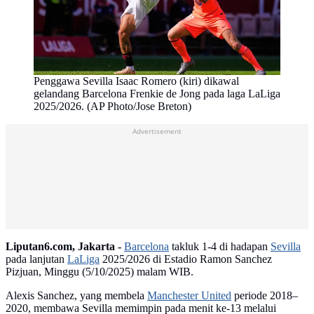
Penggawa Sevilla Isaac Romero (kiri) dikawal
gelandang Barcelona Frenkie de Jong pada laga LaLiga
2025/2026. (AP Photo/Jose Breton)
Advertisement
Liputan6.com, Jakarta -
Barcelona
takluk 1-4 di hadapan
Sevilla
pada lanjutan
LaLiga
2025/2026 di Estadio Ramon Sanchez
Pizjuan, Minggu (5/10/2025) malam WIB.
Alexis Sanchez, yang membela
Manchester United
periode 2018–
2020, membawa Sevilla memimpin pada menit ke-13 melalui