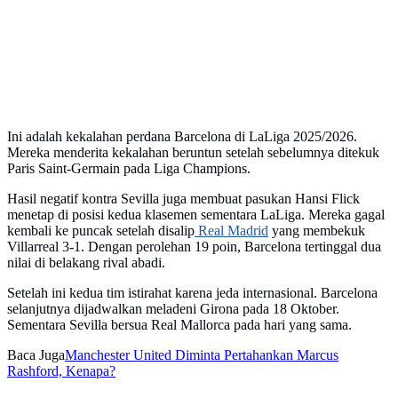
Ini adalah kekalahan perdana Barcelona di LaLiga 2025/2026.
Mereka menderita kekalahan beruntun setelah sebelumnya ditekuk
Paris Saint-Germain pada Liga Champions.
Hasil negatif kontra Sevilla juga membuat pasukan Hansi Flick
menetap di posisi kedua klasemen sementara LaLiga. Mereka gagal
kembali ke puncak setelah disalip
Real Madrid
yang membekuk
Villarreal 3-1. Dengan perolehan 19 poin, Barcelona tertinggal dua
nilai di belakang rival abadi.
Setelah ini kedua tim istirahat karena jeda internasional. Barcelona
selanjutnya dijadwalkan meladeni Girona pada 18 Oktober.
Sementara Sevilla bersua Real Mallorca pada hari yang sama.
Baca Juga
Manchester United Diminta Pertahankan Marcus
Rashford, Kenapa?