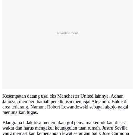
Advertisement
Kesempatan datang usai eks Manchester United lainnya, Adnan
Januzaj, memberi hadiah penalti usai menjegal Alejandro Balde di
area terlarang. Namun, Robert Lewandowski sebagai algojo gagal
menunaikan tugas.
Blaugrana tidak bisa menemukan gol penyama kedudukan di sisa
waktu dan harus mengakui keunggulan tuan rumah. Justru Sevilla
yang memastikan kemenangan lewat serangan balik Jose Carmona