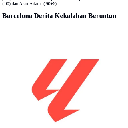
('90) dan Akor Adams ('90+6).
Barcelona Derita Kekalahan Beruntun
Logo Baru LALIGA