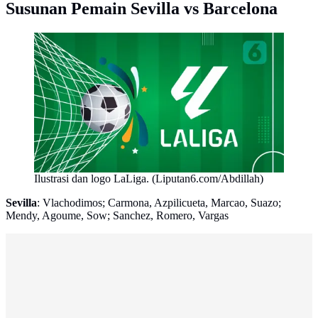
Susunan Pemain Sevilla vs Barcelona
Ilustrasi dan logo LaLiga. (Liputan6.com/Abdillah)
Sevilla
: Vlachodimos; Carmona, Azpilicueta, Marcao, Suazo;
Mendy, Agoume, Sow; Sanchez, Romero, Vargas