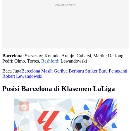
Advertisement
Barcelona
: Szczesny; Kounde, Araujo, Cubarsi, Martin; De Jong,
Pedri; Olmo, Torres,
Rashford
; Lewandowski
Baca Juga
Barcelona Masih Gerilya Berburu Striker Baru Pengganti
Robert Lewandowski
Posisi Barcelona di Klasemen LaLiga