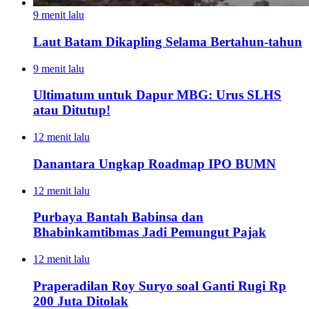
9 menit lalu
Laut Batam Dikapling Selama Bertahun-tahun
9 menit lalu
Ultimatum untuk Dapur MBG: Urus SLHS
atau Ditutup!
12 menit lalu
Danantara Ungkap Roadmap IPO BUMN
12 menit lalu
Purbaya Bantah Babinsa dan
Bhabinkamtibmas Jadi Pemungut Pajak
12 menit lalu
Praperadilan Roy Suryo soal Ganti Rugi Rp
200 Juta Ditolak