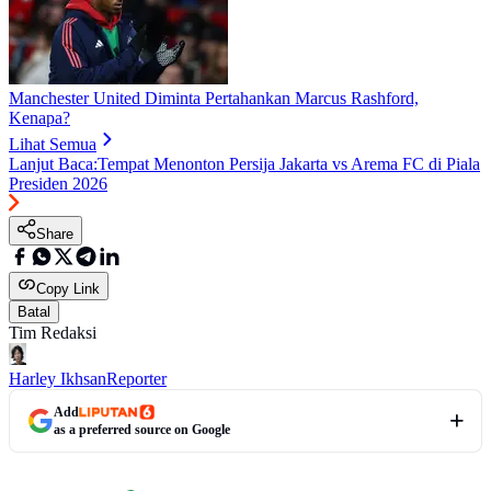
Manchester United Diminta Pertahankan Marcus Rashford,
Kenapa?
Lihat Semua
Lanjut Baca:
Tempat Menonton Persija Jakarta vs Arema FC di Piala
Presiden 2026
Share
Copy Link
Batal
Tim Redaksi
Harley Ikhsan
Reporter
Add
as a preferred source on Google