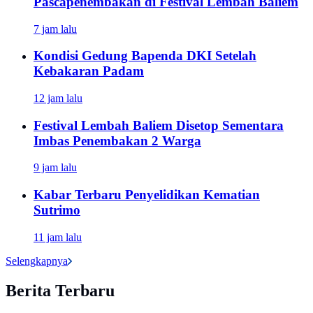
Pascapenembakan di Festival Lembah Baliem
7 jam lalu
Kondisi Gedung Bapenda DKI Setelah
Kebakaran Padam
12 jam lalu
Festival Lembah Baliem Disetop Sementara
Imbas Penembakan 2 Warga
9 jam lalu
Kabar Terbaru Penyelidikan Kematian
Sutrimo
11 jam lalu
Selengkapnya
Berita Terbaru