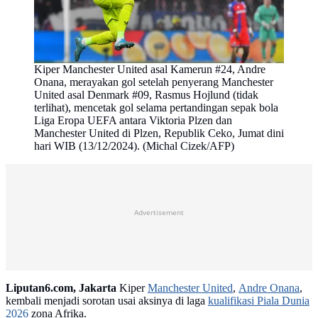
Kiper Manchester United asal Kamerun #24, Andre
Onana, merayakan gol setelah penyerang Manchester
United asal Denmark #09, Rasmus Hojlund (tidak
terlihat), mencetak gol selama pertandingan sepak bola
Liga Eropa UEFA antara Viktoria Plzen dan
Manchester United di Plzen, Republik Ceko, Jumat dini
hari WIB (13/12/2024). (Michal Cizek/AFP)
Advertisement
Liputan6.com, Jakarta
Kiper
Manchester United
,
Andre Onana
,
kembali menjadi sorotan usai aksinya di laga
kualifikasi Piala Dunia
2026
zona Afrika.