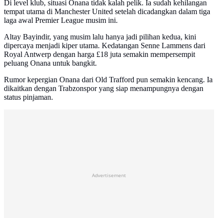
Di level klub, situasi Onana tidak kalah pelik. Ia sudah kehilangan
tempat utama di Manchester United setelah dicadangkan dalam tiga
laga awal Premier League musim ini.
Altay Bayindir, yang musim lalu hanya jadi pilihan kedua, kini
dipercaya menjadi kiper utama. Kedatangan Senne Lammens dari
Royal Antwerp dengan harga £18 juta semakin mempersempit
peluang Onana untuk bangkit.
Rumor kepergian Onana dari Old Trafford pun semakin kencang. Ia
dikaitkan dengan Trabzonspor yang siap menampungnya dengan
status pinjaman.
Advertisement