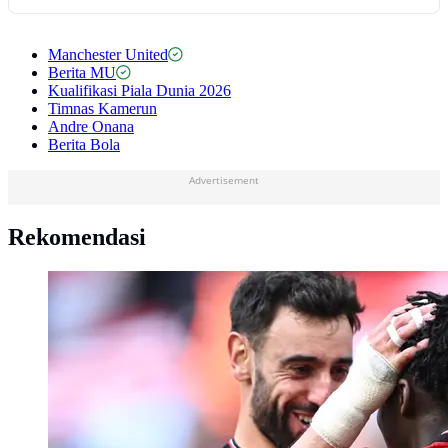
Manchester United
Berita MU
Kualifikasi Piala Dunia 2026
Timnas Kamerun
Andre Onana
Berita Bola
Advertisement
Rekomendasi