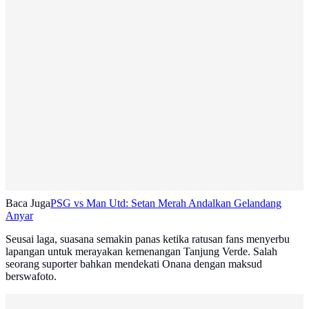
Baca Juga
PSG vs Man Utd: Setan Merah Andalkan Gelandang
Anyar
Seusai laga, suasana semakin panas ketika ratusan fans menyerbu
lapangan untuk merayakan kemenangan Tanjung Verde. Salah
seorang suporter bahkan mendekati Onana dengan maksud
berswafoto.