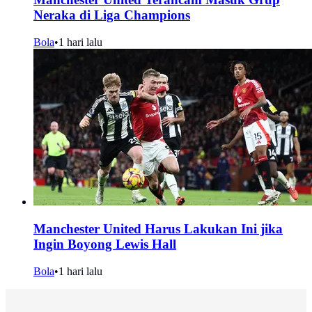
Neraka di Liga Champions
Bola
•
1 hari lalu
Manchester United Harus Lakukan Ini jika
Ingin Boyong Lewis Hall
Bola
•
1 hari lalu