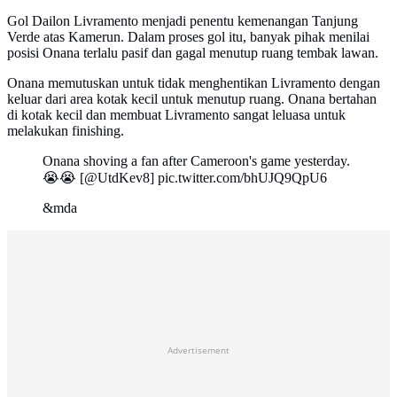
Gol Dailon Livramento menjadi penentu kemenangan Tanjung
Verde atas Kamerun. Dalam proses gol itu, banyak pihak menilai
posisi Onana terlalu pasif dan gagal menutup ruang tembak lawan.
Onana memutuskan untuk tidak menghentikan Livramento dengan
keluar dari area kotak kecil untuk menutup ruang. Onana bertahan
di kotak kecil dan membuat Livramento sangat leluasa untuk
melakukan finishing.
Onana shoving a fan after Cameroon's game yesterday.
😭😭 [@UtdKev8] pic.twitter.com/bhUJQ9QpU6
&mda
Advertisement