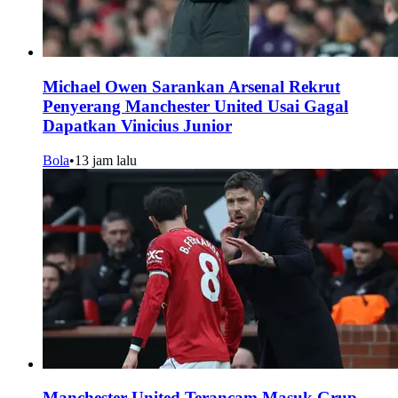
Michael Owen Sarankan Arsenal Rekrut
Penyerang Manchester United Usai Gagal
Dapatkan Vinicius Junior
Bola
•
13 jam lalu
Manchester United Terancam Masuk Grup