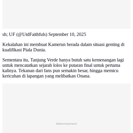
sh; UF (@UtdFaithfuls) September 10, 2025
Kekalahan ini membuat Kamerun berada dalam situasi genting di
kualifikasi Piala Dunia.
Sementara itu, Tanjung Verde hanya butuh satu kemenangan lagi
untuk mencatatkan sejarah lolos ke putaran final untuk pertama
kalinya. Tekanan dari fans pun semakin besar, hingga memicu
kericuhan di lapangan yang melibatkan Onana.
Advertisement