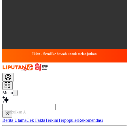
Iklan - Scroll ke bawah untuk melanjutkan
Menu
Simpulkan Artikel Ini..
Berita Utama
Cek Fakta
Terkini
Terpopuler
Rekomendasi