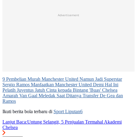
Advertisement
9 Pembelian Murah Manchester United Namun Jadi Superstar
Sergio Ramos Manfaatkan Manchester United Demi Hal Ini
Pelatih Juventus Jatuh Cinta kepada Bintang 'Buas' Chelsea
Amarah Van Gaal Meledak Saat Ditanya Transfer De Gea dan
Ramos
Ikuti berita bola terbaru di
Sport Liputan6
Lanjut Baca:
Untung Selangit, 5 Penjualan Termahal Akademi
Chelsea