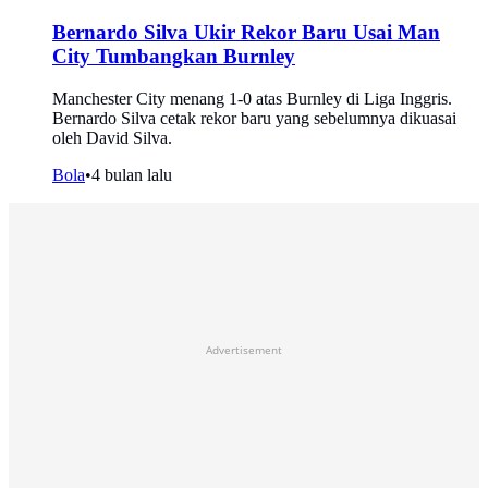
Bernardo Silva Ukir Rekor Baru Usai Man
City Tumbangkan Burnley
Manchester City menang 1-0 atas Burnley di Liga Inggris.
Bernardo Silva cetak rekor baru yang sebelumnya dikuasai
oleh David Silva.
Bola
•
4 bulan lalu
Advertisement