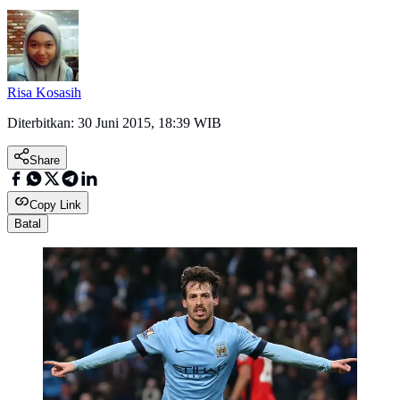
Risa Kosasih
Diterbitkan:
30 Juni 2015, 18:39 WIB
Share
Copy Link
Batal