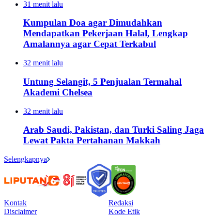
31 menit lalu
Kumpulan Doa agar Dimudahkan
Mendapatkan Pekerjaan Halal, Lengkap
Amalannya agar Cepat Terkabul
32 menit lalu
Untung Selangit, 5 Penjualan Termahal
Akademi Chelsea
32 menit lalu
Arab Saudi, Pakistan, dan Turki Saling Jaga
Lewat Pakta Pertahanan Makkah
Selengkapnya
Kontak
Redaksi
Disclaimer
Kode Etik