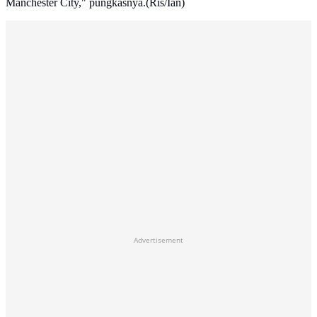
Manchester City," pungkasnya.(Ris/Ian)
Advertisement