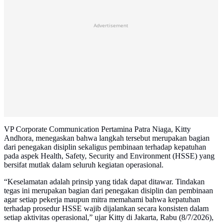
Advertisement
VP Corporate Communication Pertamina Patra Niaga, Kitty
Andhora, menegaskan bahwa langkah tersebut merupakan bagian
dari penegakan disiplin sekaligus pembinaan terhadap kepatuhan
pada aspek Health, Safety, Security and Environment (HSSE) yang
bersifat mutlak dalam seluruh kegiatan operasional.
“Keselamatan adalah prinsip yang tidak dapat ditawar. Tindakan
tegas ini merupakan bagian dari penegakan disiplin dan pembinaan
agar setiap pekerja maupun mitra memahami bahwa kepatuhan
terhadap prosedur HSSE wajib dijalankan secara konsisten dalam
setiap aktivitas operasional,” ujar Kitty di Jakarta, Rabu (8/7/2026),