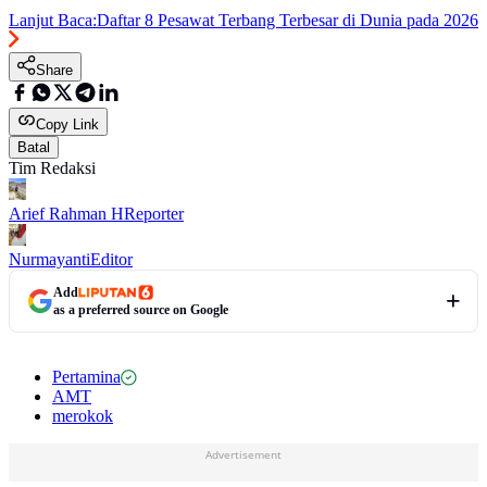
Lanjut Baca:
Daftar 8 Pesawat Terbang Terbesar di Dunia pada 2026
Share
Copy Link
Batal
Tim Redaksi
Arief Rahman H
Reporter
Nurmayanti
Editor
Add
as a preferred source on Google
Pertamina
AMT
merokok
Advertisement