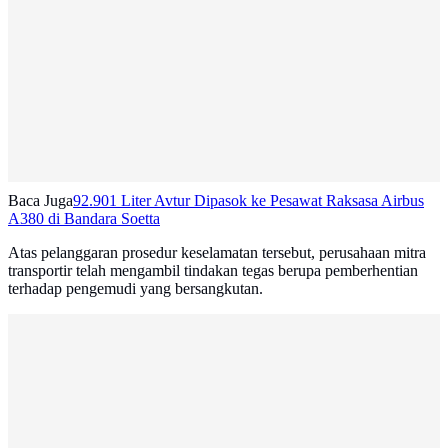
Baca Juga
92.901 Liter Avtur Dipasok ke Pesawat Raksasa Airbus
A380 di Bandara Soetta
Atas pelanggaran prosedur keselamatan tersebut, perusahaan mitra
transportir telah mengambil tindakan tegas berupa pemberhentian
terhadap pengemudi yang bersangkutan.