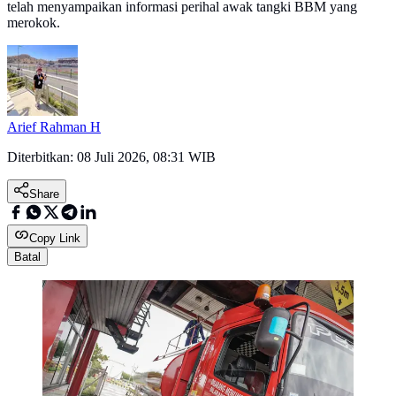
telah menyampaikan informasi perihal awak tangki BBM yang
merokok.
Arief Rahman H
Diterbitkan:
08 Juli 2026, 08:31 WIB
Share
Copy Link
Batal