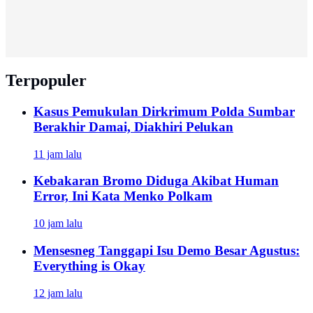
Terpopuler
Kasus Pemukulan Dirkrimum Polda Sumbar
Berakhir Damai, Diakhiri Pelukan
11 jam lalu
Kebakaran Bromo Diduga Akibat Human
Error, Ini Kata Menko Polkam
10 jam lalu
Mensesneg Tanggapi Isu Demo Besar Agustus:
Everything is Okay
12 jam lalu