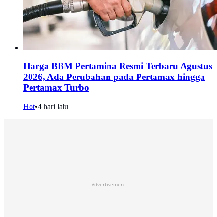
Harga BBM Pertamina Resmi Terbaru Agustus
2026, Ada Perubahan pada Pertamax hingga
Pertamax Turbo
Hot
•
4 hari lalu
Advertisement