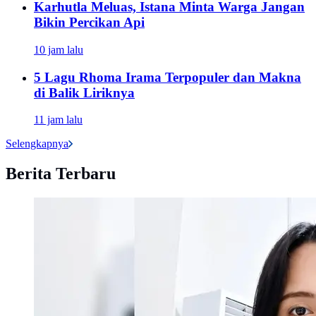
Karhutla Meluas, Istana Minta Warga Jangan
Bikin Percikan Api
10 jam lalu
5 Lagu Rhoma Irama Terpopuler dan Makna
di Balik Liriknya
11 jam lalu
Selengkapnya
Berita Terbaru