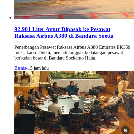
92.901 Liter Avtur Dipasok ke Pesawat
Raksasa Airbus A380 di Bandara Soetta
Penerbangan Pesawat Raksasa Airbus A380 Emirates EK359
rute Jakarta–Dubai, menjadi tonggak kedatangan pesawat
berbadan besar di Bandara Soekarno Hatta.
Bisnis
•
15 jam lalu