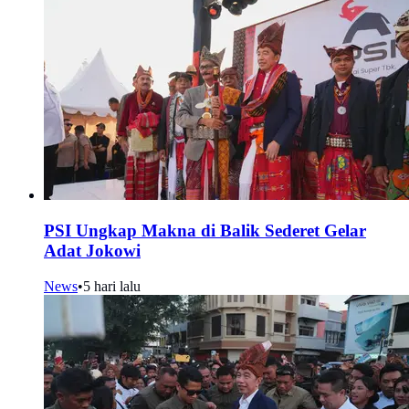
PSI Ungkap Makna di Balik Sederet Gelar
Adat Jokowi
News
•
5 hari lalu