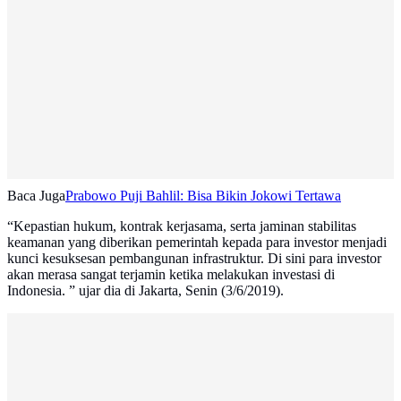
Baca Juga
Prabowo Puji Bahlil: Bisa Bikin Jokowi Tertawa
“Kepastian hukum, kontrak kerjasama, serta jaminan stabilitas
keamanan yang diberikan pemerintah kepada para investor menjadi
kunci kesuksesan pembangunan infrastruktur. Di sini para investor
akan merasa sangat terjamin ketika melakukan investasi di
Indonesia. ” ujar dia di Jakarta, Senin (3/6/2019).