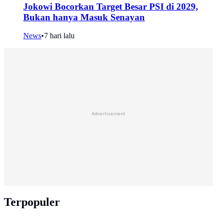
Jokowi Bocorkan Target Besar PSI di 2029,
Bukan hanya Masuk Senayan
News
•
7 hari lalu
Advertisement
Terpopuler