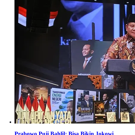
Prabowo Puji Bahlil: Bisa Bikin Jokowi