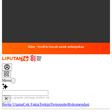
Iklan - Scroll ke bawah untuk melanjutkan
Menu
Tanya apapun tentang artikel ini
Berita Utama
Cek Fakta
Terkini
Terpopuler
Rekomendasi