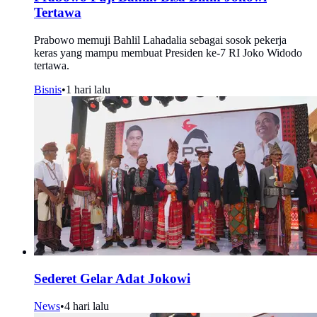
Tertawa
Prabowo memuji Bahlil Lahadalia sebagai sosok pekerja
keras yang mampu membuat Presiden ke-7 RI Joko Widodo
tertawa.
Bisnis
•
1 hari lalu
Sederet Gelar Adat Jokowi
News
•
4 hari lalu