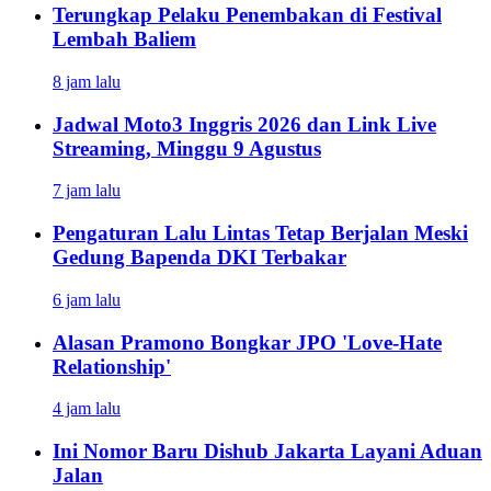
Terungkap Pelaku Penembakan di Festival
Lembah Baliem
8 jam lalu
Jadwal Moto3 Inggris 2026 dan Link Live
Streaming, Minggu 9 Agustus
7 jam lalu
Pengaturan Lalu Lintas Tetap Berjalan Meski
Gedung Bapenda DKI Terbakar
6 jam lalu
Alasan Pramono Bongkar JPO 'Love-Hate
Relationship'
4 jam lalu
Ini Nomor Baru Dishub Jakarta Layani Aduan
Jalan