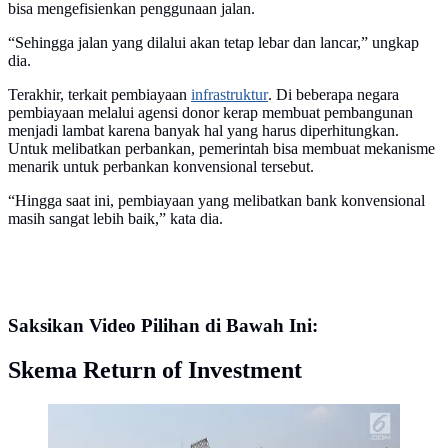
bisa mengefisienkan penggunaan jalan.
“Sehingga jalan yang dilalui akan tetap lebar dan lancar,” ungkap
dia.
Terakhir, terkait pembiayaan
infrastruktur
. Di beberapa negara
pembiayaan melalui agensi donor kerap membuat pembangunan
menjadi lambat karena banyak hal yang harus diperhitungkan.
Untuk melibatkan perbankan, pemerintah bisa membuat mekanisme
menarik untuk perbankan konvensional tersebut.
“Hingga saat ini, pembiayaan yang melibatkan bank konvensional
masih sangat lebih baik,” kata dia.
Saksikan Video Pilihan di Bawah Ini:
Skema Return of Investment
Suasana proyek pembangunan tol Bekasi-Cawang-
Kampung Melayu (Becakayu) di Jalan DI Panjaitan,