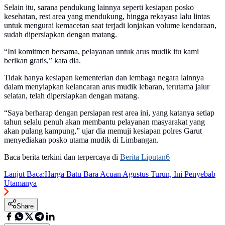
Selain itu, sarana pendukung lainnya seperti kesiapan posko
kesehatan, rest area yang mendukung, hingga rekayasa lalu lintas
untuk mengurai kemacetan saat terjadi lonjakan volume kendaraan,
sudah dipersiapkan dengan matang.
“Ini komitmen bersama, pelayanan untuk arus mudik itu kami
berikan gratis,” kata dia.
Tidak hanya kesiapan kementerian dan lembaga negara lainnya
dalam menyiapkan kelancaran arus mudik lebaran, terutama jalur
selatan, telah dipersiapkan dengan matang.
“Saya berharap dengan persiapan rest area ini, yang katanya setiap
tahun selalu penuh akan membantu pelayanan masyarakat yang
akan pulang kampung,” ujar dia memuji kesiapan polres Garut
menyediakan posko utama mudik di Limbangan.
Baca berita terkini dan terpercaya di
Berita Liputan6
Lanjut Baca:
Harga Batu Bara Acuan Agustus Turun, Ini Penyebab
Utamanya
Share