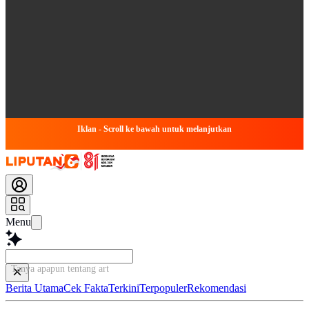
Iklan - Scroll ke bawah untuk melanjutkan
Menu
Tanya apapun tentang artikel i
Berita Utama
Cek Fakta
Terkini
Terpopuler
Rekomendasi