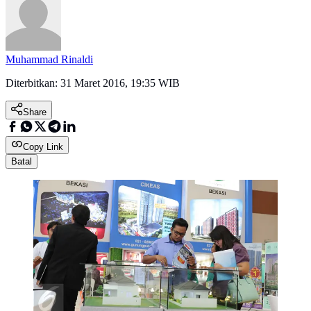
Muhammad Rinaldi
Diterbitkan:
31 Maret 2016, 19:35 WIB
Share
Copy Link
Batal