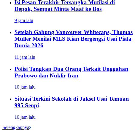
Isi Pesan Terakhir Tersangka Mutilasi di
Depok, Sempat Minta Maaf ke Bos
9 jam lalu
Setelah Gabung Vancouver Whitecaps, Thomas
Muller Menilai MLS Kian Bergengsi Usai Piala
Dunia 2026
11 jam lalu
Polisi Tangkap Dua Orang Terkait Unggahan
Prabowo dan Nuklir Iran
10 jam lalu
Situasi Terkini Sekolah di Jaksel Usai Temuan
995 Senpi
10 jam lalu
Selengkapnya