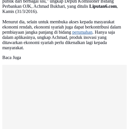
publik dari berbagai sisi,” ungkap Deputi Komisioner Bidang
Perbankan OJK, Achmad Bukhari, yang ditulis
Liputan6.com
,
Kamis (31/3/2016).
Menurut dia, selain untuk membuka akses kepada masyarakat
ekonomi rendah, ekonomi syariah juga dapat berkontribusi dalam
pembiayaan jangka panjang di bidang
perumahan
. Hanya saja
dalam aplikasinya, ungkap Achmad, produk inovasi yang
ditawarkan ekonomi syariah perlu dikenalkan lagi kepada
masyarakat.
Baca Juga