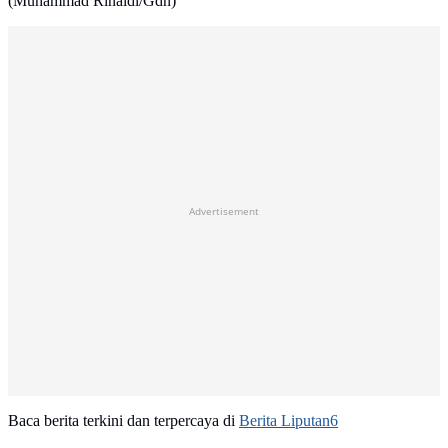
(Muhammad Rinaldi/Gdn)
Advertisement
Baca berita terkini dan terpercaya di
Berita Liputan6