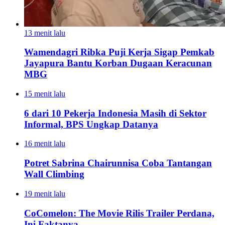
13 menit lalu
Wamendagri Ribka Puji Kerja Sigap Pemkab
Jayapura Bantu Korban Dugaan Keracunan
MBG
15 menit lalu
6 dari 10 Pekerja Indonesia Masih di Sektor
Informal, BPS Ungkap Datanya
16 menit lalu
Potret Sabrina Chairunnisa Coba Tantangan
Wall Climbing
19 menit lalu
CoComelon: The Movie Rilis Trailer Perdana,
Ini Faktanya